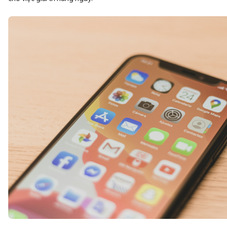
Thời lượng pin "trâu" ấn tượng