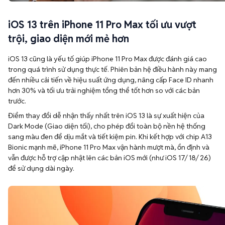
trội, giao diện mới mẻ hơn
iOS 13 cũng là yếu tố giúp iPhone 11 Pro Max được đánh giá cao
trong quá trình sử dụng thực tế. Phiên bản hệ điều hành này mang
đến nhiều cải tiến về hiệu suất ứng dụng, nâng cấp Face ID nhanh
hơn 30% và tối ưu trải nghiệm tổng thể tốt hơn so với các bản
trước.
Điểm thay đổi dễ nhận thấy nhất trên iOS 13 là sự xuất hiện của
Dark Mode (Giao diện tối), cho phép đổi toàn bộ nền hệ thống
sang màu đen để dịu mắt và tiết kiệm pin. Khi kết hợp với chip A13
Bionic mạnh mẽ, iPhone 11 Pro Max vận hành mượt mà, ổn định và
vẫn được hỗ trợ cập nhật lên các bản iOS mới (như iOS 17/ 18/ 26)
để sử dụng dài ngày.