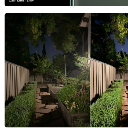
Thiết kế iPhone 11 Pro Max sang trọng, viền