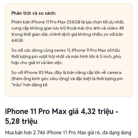
Phiên bản iPhone 11 Pro Max 256GB là lựa chọn tối ưu nhất,
cung cấp không gian lưu trữ thoải mái cho ảnh và video 4K
trong thời gian dài, chênh lệch giá không nhiều so với bản
64GB.
So với các dòng cùng series 11, iPhone 11 Pro Max sở hữu
thời lượng pin vượt trội nhất và màn hình lớn 6.5 inch, phù
hợp cho giải trí và làm việc.
So với iPhone XS Max, đây là bản nâng cấp lớn về camera
(thêm ống kính góc siêu rộng) và đặc biệt là thời lượng pin
"trâu" hơn đáng kể.
iPhone 11 Pro Max giá 4,32 triệu -
5,28 triệu
Mua bán hơn 2.746 iPhone 11 Pro Max giá rẻ, đa dạng dung
lượng, tình trạng và khu vực, từ 999+ các cửa hàng, cá nhân
uy tín trên Chợ Tốt.