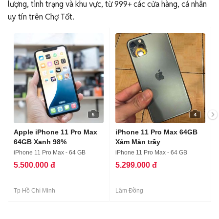
5
4
Apple iPhone 11 Pro Max
iPhone 11 Pro Max 64GB
64GB Xanh 98%
Xám Màn trầy
iPhone 11 Pro Max - 64 GB
iPhone 11 Pro Max - 64 GB
5.500.000 đ
5.299.000 đ
Tp Hồ Chí Minh
Lâm Đồng
Xem tin đăng iPhone 11 Pro Max theo
dung lượng