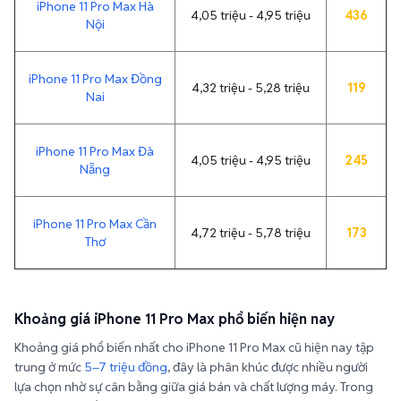
iPhone 11 Pro Max Đồng
4,32 triệu - 5,28 triệu
119
Nai
iPhone 11 Pro Max Đà
4,05 triệu - 4,95 triệu
245
Nẵng
iPhone 11 Pro Max Cần
4,72 triệu - 5,78 triệu
173
Thơ
Khoảng giá iPhone 11 Pro Max phổ biến hiện nay
Khoảng giá phổ biến nhất cho iPhone 11 Pro Max cũ hiện nay tập
trung ở mức
5–7 triệu đồng
, đây là phân khúc được nhiều người
lựa chọn nhờ sự cân bằng giữa giá bán và chất lượng máy. Trong
khi đó, các thiết bị có ngoại hình đẹp, dung lượng cao hoặc tình
trạng pin tốt hơn thường dao động trong khoảng
7–10 triệu đồng
.