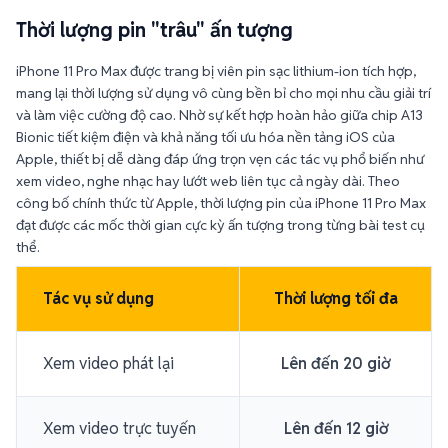
iPhone 11 Pro Max được trang bị viên pin sạc lithium-ion tích hợp,
mang lại thời lượng sử dụng vô cùng bền bỉ cho mọi nhu cầu giải trí
và làm việc cường độ cao. Nhờ sự kết hợp hoàn hảo giữa chip A13
Bionic tiết kiệm điện và khả năng tối ưu hóa nền tảng iOS của
Apple, thiết bị dễ dàng đáp ứng trọn vẹn các tác vụ phổ biến như
xem video, nghe nhạc hay lướt web liên tục cả ngày dài. Theo
công bố chính thức từ Apple, thời lượng pin của iPhone 11 Pro Max
đạt được các mốc thời gian cực kỳ ấn tượng trong từng bài test cụ
thể.
Tác vụ sử dụng
Thời lượng tối đa
Xem video phát lại
Lên đến 20 giờ
Xem video trực tuyến
Lên đến 12 giờ
Nghe nhạc
Lên đến 80giờ