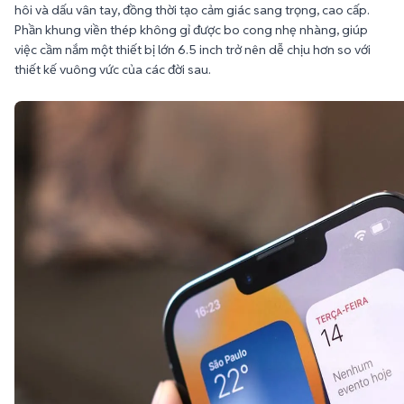
việc cầm nắm một thiết bị lớn 6.5 inch trở nên dễ chịu hơn so với
thiết kế vuông vức của các đời sau.