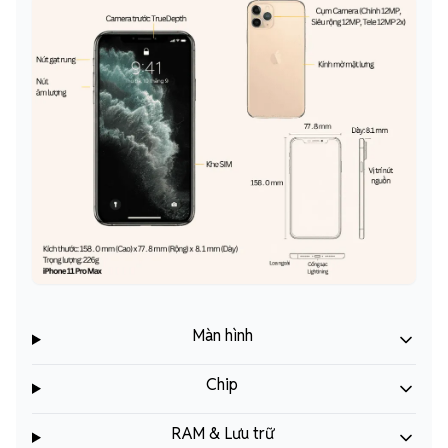
Màn hình
Chip
RAM & Lưu trữ
Kích thước và trọng lượng