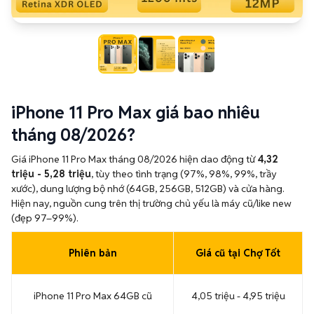
iPhone 11 Pro Max giá bao nhiêu
tháng 08/2026?
Giá iPhone 11 Pro Max tháng 08/2026 hiện dao động từ
4,32
triệu - 5,28 triệu
, tùy theo tình trạng (97%, 98%, 99%, trầy
xước), dung lượng bộ nhớ (64GB, 256GB, 512GB) và cửa hàng.
Hiện nay, nguồn cung trên thị trường chủ yếu là máy cũ/like new
(đẹp 97–99%).
Phiên bản
Giá cũ tại Chợ Tốt
iPhone 11 Pro Max 64GB cũ
4,05 triệu - 4,95 triệu
iPhone 11 Pro Max 256GB cũ
4,77 triệu - 5,83 triệu