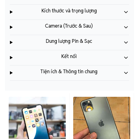
Camera (Trước & Sau)
Dung lượng Pin & Sạc
Kết nối
Tiện ích & Thông tin chung
5
4