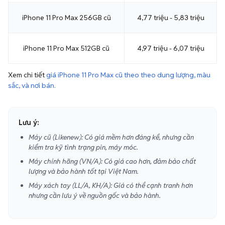
iPhone 11 Pro Max 512GB cũ
4,97 triệu - 6,07 triệu
Xem chi tiết
giá iPhone 11 Pro Max cũ theo theo dung lượng, màu
sắc, và nơi bán.
Lưu ý:
Máy cũ (Likenew): Có giá mềm hơn đáng kể, nhưng cần
kiểm tra kỹ tình trạng pin, máy móc.
Máy chính hãng (VN/A): Có giá cao hơn, đảm bảo chất
lượng và bảo hành tốt tại Việt Nam.
Máy xách tay (LL/A, KH/A): Giá có thể cạnh tranh hơn
nhưng cần lưu ý về nguồn gốc và bảo hành.
Phân tích và so sánh: