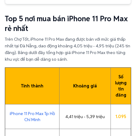
Top 5 nơi mua bán iPhone 11 Pro Max
rẻ nhất
Trên Chợ Tốt, iPhone 11 Pro Max đang được bán với mức giá thấp
nhất tại Đà Nẵng, dao động khoảng 4,05 triệu - 4,95 triệu (245 tin
đăng). Bảng dưới đây tổng hợp giá iPhone 11 Pro Max theo từng
khu vực để bạn dễ dàng so sánh.
Số
lượng
Tỉnh thành
Khoảng giá
tin
đăng
iPhone 11 Pro Max Tp Hồ
4,41 triệu - 5,39 triệu
1.095
Chí Minh
iPhone 11 Pro Max Hà
4,05 triệu - 4,95 triệu
436
Nội