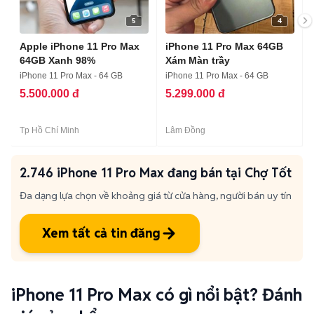
Apple iPhone 11 Pro Max
iPhone 11 Pro Max 64GB
64GB Xanh 98%
Xám Màn trầy
iPhone 11 Pro Max - 64 GB
iPhone 11 Pro Max - 64 GB
5.500.000 đ
5.299.000 đ
Tp Hồ Chí Minh
Lâm Đồng
2.746 iPhone 11 Pro Max đang bán tại Chợ Tốt
Đa dạng lựa chọn về khoảng giá từ cửa hàng, người bán uy tín
Xem tất cả tin đăng
iPhone 11 Pro Max có gì nổi bật? Đánh
giá sản phẩm
Dù đã ra mắt được một thời gian, iPhone 11 Pro Max vẫn là một