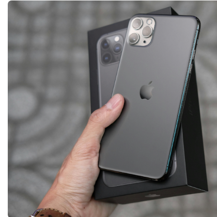
iOS 13 trên iPhone 11 Pro Max tối ưu vượt