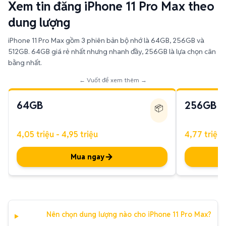
iPhone 11 Pro Max gồm 3 phiên bản bộ nhớ là 64GB, 256GB và
512GB. 64GB giá rẻ nhất nhưng nhanh đầy, 256GB là lựa chọn cân
bằng nhất.
← Vuốt để xem thêm →
64GB
256GB
📦
4,05 triệu - 4,95 triệu
4,77 triệu 
Mua ngay
Nên chọn dung lượng nào cho iPhone 11 Pro Max?