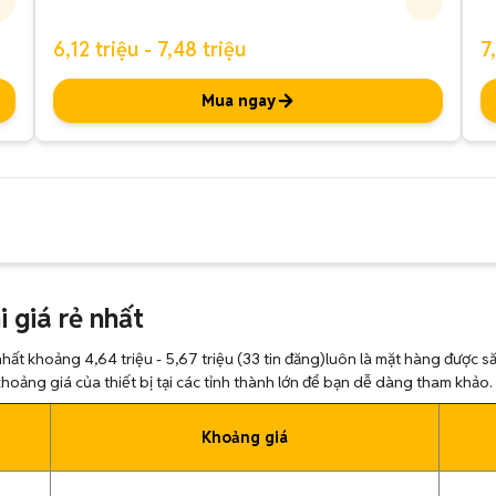
6,12 triệu - 7,48 triệu
7
Mua ngay
 giá rẻ nhất
nhất khoảng 4,64 triệu - 5,67 triệu (33 tin đăng)luôn là mặt hàng được să
khoảng giá của thiết bị tại các tỉnh thành lớn để bạn dễ dàng tham khảo.
Khoảng giá