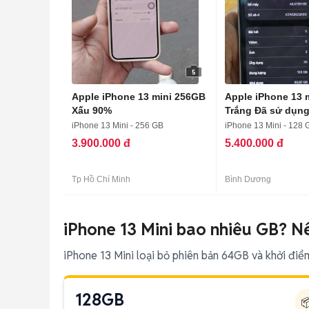
5
Apple iPhone 13 mini 256GB
Apple iPhone 13 
Xấu 90%
Trắng Đã sử dụn
iPhone 13 Mini - 256 GB
iPhone 13 Mini - 128 
3.900.000 đ
5.400.000 đ
Tp Hồ Chí Minh
Bình Dương
iPhone 13 Mini bao nhiêu GB? N
iPhone 13 Mini loại bỏ phiên bản 64GB và khởi điể
128GB
