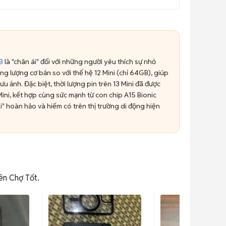
B
là "chân ái" đối với những người yêu thích sự nhỏ
g lượng cơ bản so với thế hệ 12 Mini (chỉ 64GB), giúp
ưu ảnh. Đặc biệt, thời lượng pin trên 13 Mini đã được
 Mini, kết hợp cùng sức mạnh từ con chip A15 Bionic
" hoàn hảo và hiếm có trên thị trường di động hiện
rên Chợ Tốt.