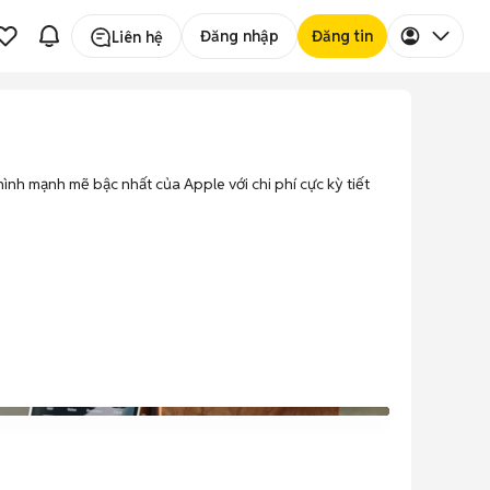
Đăng nhập
Đăng tin
Liên hệ
hình mạnh mẽ bậc nhất của Apple với chi phí cực kỳ tiết