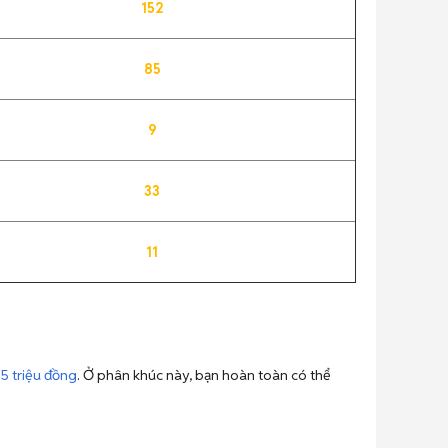
152
85
9
33
11
15 triệu đồng
. Ở phân khúc này, bạn hoàn toàn có thể