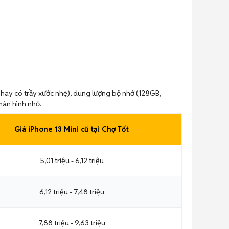
 hay có trầy xước nhẹ), dung lượng bộ nhớ (128GB,
màn hình nhỏ.
Giá iPhone 13 Mini cũ tại Chợ Tốt
5,01 triệu - 6,12 triệu
6,12 triệu - 7,48 triệu
7,88 triệu - 9,63 triệu