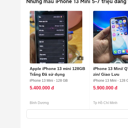
Những mẫu iPhone 13 Mini 5-7 triệu đáng
6
Apple iPhone 13 mini 128GB
iPhone 13 Mini/ Q
Trắng Đã sử dụng
zin/ Giao Lưu
iPhone 13 Mini - 128 GB
iPhone 13 Mini - 128 
5.400.000 đ
5.900.000 đ
Bình Dương
Tp Hồ Chí Minh