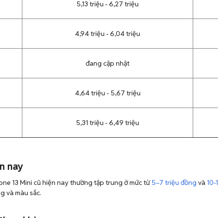
5,13 triệu - 6,27 triệu
4,94 triệu - 6,04 triệu
đang cập nhật
4,64 triệu - 5,67 triệu
5,31 triệu - 6,49 triệu
ện nay
one 13 Mini cũ hiện nay thường tập trung ở mức từ
5–7 triệu đồng
và
10-
g và màu sắc.