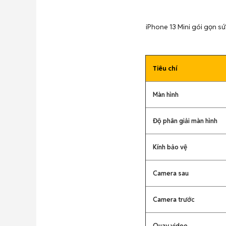
iPhone 13 Mini gói gọn sứ
Tiêu chí
Màn hình
Độ phân giải màn hình
Kính bảo vệ
Camera sau
Camera trước
Quay video