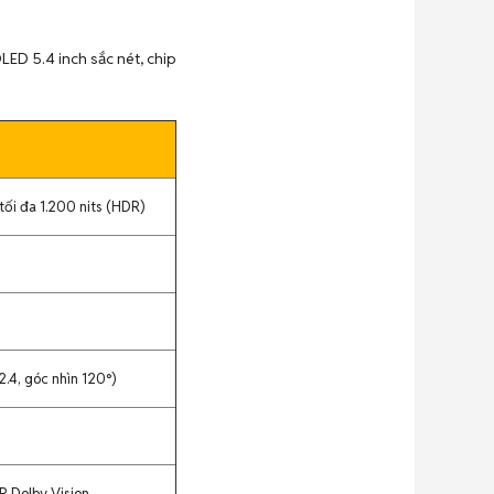
LED 5.4 inch sắc nét, chip
tối đa 1.200 nits (HDR)
2.4, góc nhìn 120°)
 Dolby Vision