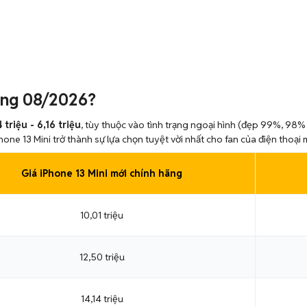
háng 08/2026?
 triệu - 6,16 triệu
, tùy thuộc vào tình trạng ngoại hình (đẹp 99%, 98%
ne 13 Mini trở thành sự lựa chọn tuyệt vời nhất cho fan của điện thoại 
Giá iPhone 13 Mini mới chính hãng
10,01 triệu
12,50 triệu
14,14 triệu