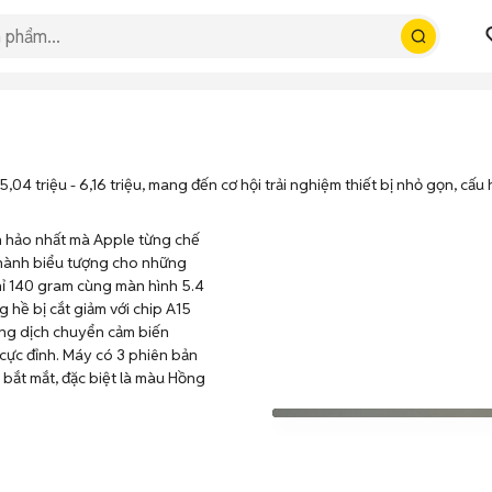
4 triệu - 6,16 triệu, mang đến cơ hội trải nghiệm thiết bị nhỏ gọn, cấu 
àn hảo nhất mà Apple từng chế
 thành biểu tượng cho những
hỉ 140 gram cùng màn hình 5.4
 hề bị cắt giảm với chip A15
ung dịch chuyển cảm biến
cực đỉnh. Máy có 3 phiên bản
bắt mắt, đặc biệt là màu Hồng