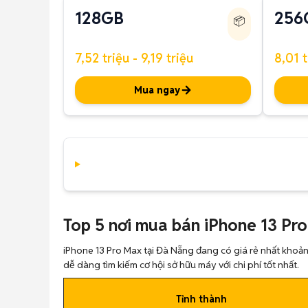
128GB
256
📦
7,52 triệu - 9,19 triệu
8,01 t
Mua ngay
Top 5 nơi mua bán iPhone 13 Pro
iPhone 13 Pro Max tại Đà Nẵng đang có giá rẻ nhất khoảng 
dễ dàng tìm kiếm cơ hội sở hữu máy với chi phí tốt nhất.
Tỉnh thành