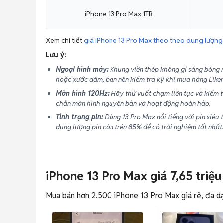
iPhone 13 Pro Max 1TB
Xem chi tiết
giá iPhone 13 Pro Max theo theo dung lượng,
Lưu ý:
Ngoại hình máy:
Khung viền thép không gỉ sáng bóng 
hoặc xước dăm, bạn nên kiểm tra kỹ khi mua hàng Like
Màn hình 120Hz:
Hãy thử vuốt chạm liên tục và kiểm t
chắn màn hình nguyên bản và hoạt động hoàn hảo.
Tình trạng pin:
Dòng 13 Pro Max nổi tiếng với pin siêu 
dung lượng pin còn trên 85% để có trải nghiệm tốt nhất
iPhone 13 Pro Max giá 7,65 triệu 
Mua bán hơn 2.500 iPhone 13 Pro Max giá rẻ, đa dạn