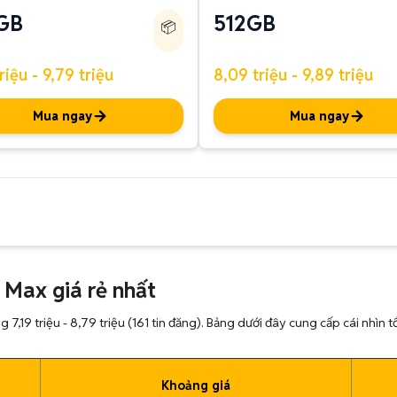
GB
512GB
📦
riệu - 9,79 triệu
8,09 triệu - 9,89 triệu
Mua ngay
Mua ngay
 Max giá rẻ nhất
7,19 triệu - 8,79 triệu (161 tin đăng). Bảng dưới đây cung cấp cái nhìn 
Khoảng giá