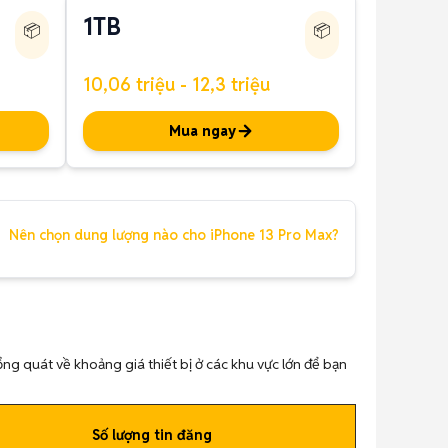
1TB
📦
📦
10,06 triệu - 12,3 triệu
Mua ngay
Nên chọn dung lượng nào cho iPhone 13 Pro Max?
tổng quát về khoảng giá thiết bị ở các khu vực lớn để bạn
Số lượng tin đăng