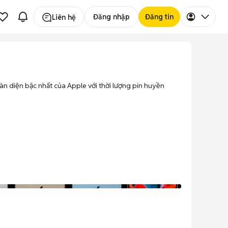
Đăng nhập
Đăng tin
Liên hệ
oàn diện bậc nhất của Apple với thời lượng pin huyền