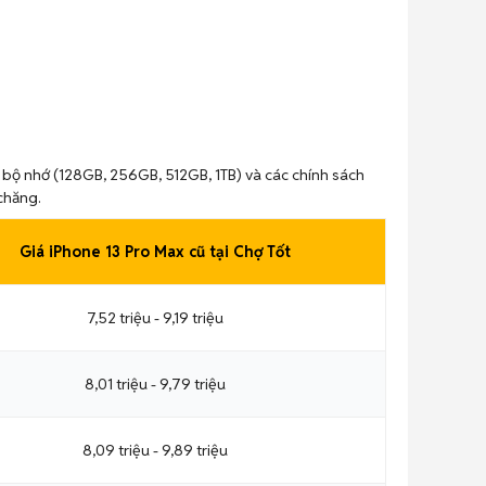
g bộ nhớ (128GB, 256GB, 512GB, 1TB) và các chính sách
 chăng.
Giá iPhone 13 Pro Max cũ tại Chợ Tốt
7,52 triệu - 9,19 triệu
8,01 triệu - 9,79 triệu
8,09 triệu - 9,89 triệu