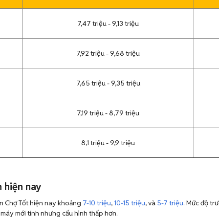
7,47 triệu - 9,13 triệu
7,92 triệu - 9,68 triệu
7,65 triệu - 9,35 triệu
7,19 triệu - 8,79 triệu
8,1 triệu - 9,9 triệu
 hiện nay
ên Chợ Tốt hiện nay khoảng
7-10 triệu
,
10-15 triệu
, và
5-7 triệu
. Mức độ tr
c máy mới tinh nhưng cấu hình thấp hơn.