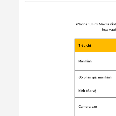
iPhone 13 Pro Max là đỉ
họa vượt
Tiêu chí
Màn hình
Độ phân giải màn hình
Kính bảo vệ
Camera sau