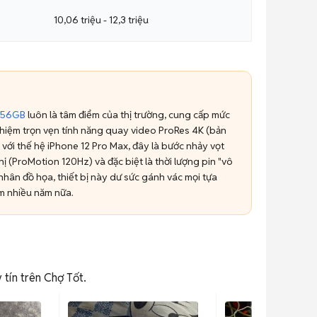
10,06 triệu - 12,3 triệu
 256GB
luôn là tâm điểm của thị trường, cung cấp mức
ghiệm trọn vẹn tính năng quay video ProRes 4K (bản
 với thế hệ iPhone 12 Pro Max, đây là bước nhảy vọt
ị (ProMotion 120Hz) và đặc biệt là thời lượng pin "vô
 nhân đồ họa, thiết bị này dư sức gánh vác mọi tựa
 nhiều năm nữa.
 tín trên Chợ Tốt.