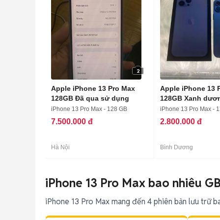
2
Apple iPhone 13 Pro Max
Apple iPhone 13 
128GB Đã qua sử dụng
128GB Xanh dương
iPhone 13 Pro Max - 128 GB
iPhone 13 Pro Max - 
7.500.000 đ
2.800.000 đ
Hà Nội
Bình Dương
iPhone 13 Pro Max bao nhiêu G
iPhone 13 Pro Max mang đến 4 phiên bản lưu trữ b