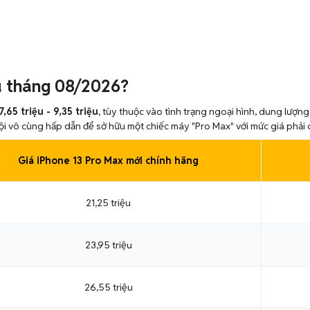
u tháng 08/2026?
7,65 triệu - 9,35 triệu
, tùy thuộc vào tình trạng ngoại hình, dung lượn
 hội vô cùng hấp dẫn để sở hữu một chiếc máy "Pro Max" với mức giá phải
Giá iPhone 13 Pro Max mới chính hãng
21,25 triệu
23,95 triệu
26,55 triệu