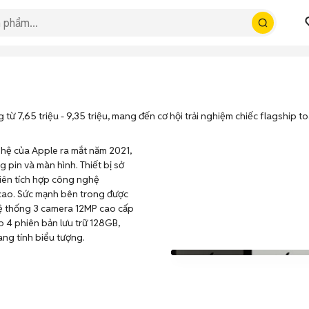
 7,65 triệu - 9,35 triệu, mang đến cơ hội trải nghiệm chiếc flagship t
hệ của Apple ra mắt năm 2021,
 pin và màn hình. Thiết bị sở
tiên tích hợp công nghệ
cao. Sức mạnh bên trong được
hệ thống 3 camera 12MP cao cấp
 4 phiên bản lưu trữ 128GB,
ang tính biểu tượng.