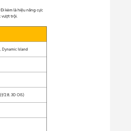
 Đi kèm là hiệu năng cực
vượt trội.
, Dynamic Island
(f/2.8, 3D OIS)