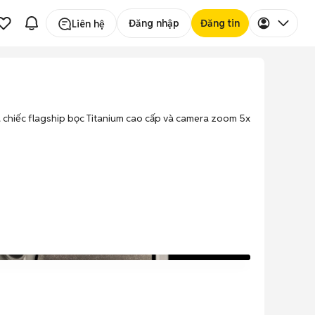
Đăng nhập
Đăng tin
Liên hệ
ữu chiếc flagship bọc Titanium cao cấp và camera zoom 5x