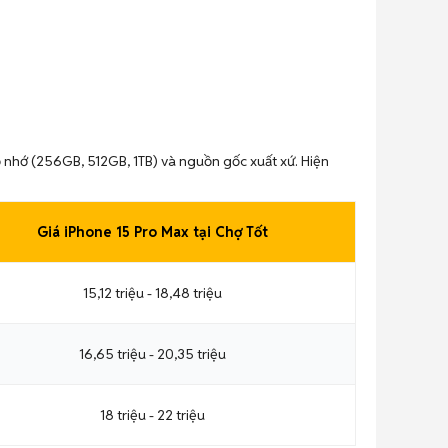
ộ nhớ (256GB, 512GB, 1TB) và nguồn gốc xuất xứ. Hiện
Giá iPhone 15 Pro Max tại Chợ Tốt
15,12 triệu - 18,48 triệu
16,65 triệu - 20,35 triệu
18 triệu - 22 triệu