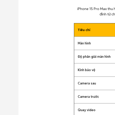
iPhone 15 Pro Max thu h
đỉnh từ c
Tiêu chí
Màn hình
Độ phân giải màn hình
Kính bảo vệ
Camera sau
Camera trước
Quay video