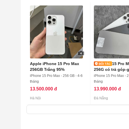
4
Apple iPhone 15 Pro Max
15 Pro M
256GB Trắng 95%
256G có trả góp-g
máy
iPhone 15 Pro Max - 256 GB - 4-6
iPhone 15 Pro Max - 2
tháng
tháng
13.500.000 đ
13.990.000 đ
Hà Nội
Đà Nẵng