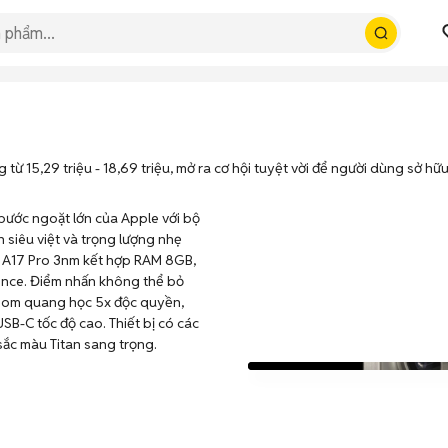
ừ 15,29 triệu - 18,69 triệu, mở ra cơ hội tuyệt vời để người dùng sở h
bước ngoặt lớn của Apple với bộ
 siêu việt và trọng lượng nhẹ
p A17 Pro 3nm kết hợp RAM 8GB,
gence. Điểm nhấn không thể bỏ
oom quang học 5x độc quyền,
B-C tốc độ cao. Thiết bị có các
sắc màu Titan sang trọng.