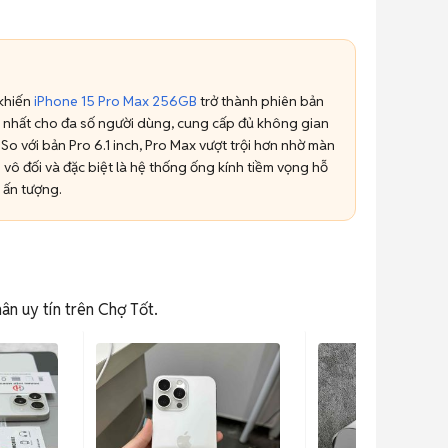
 khiến
iPhone 15 Pro Max 256GB
trở thành phiên bản
ưu nhất cho đa số người dùng, cung cấp đủ không gian
o với bản Pro 6.1 inch, Pro Max vượt trội hơn nhờ màn
n vô đối và đặc biệt là hệ thống ống kính tiềm vọng hỗ
 ấn tượng.
ân uy tín trên Chợ Tốt.