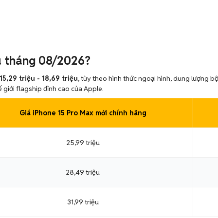
u tháng 08/2026?
15,29 triệu - 18,69 triệu
, tùy theo hình thức ngoại hình, dung lượng b
ế giới flagship đỉnh cao của Apple.
Giá iPhone 15 Pro Max mới chính hãng
25,99 triệu
28,49 triệu
31,99 triệu