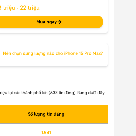
8 triệu - 22 triệu
Mua ngay
Nên chọn dung lượng nào cho iPhone 15 Pro Max?
riệu tại các thành phố lớn (833 tin đăng). Bảng dưới đây
Số lượng tin đăng
1.541