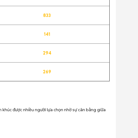
833
141
294
269
n khúc được nhiều người lựa chọn nhờ sự cân bằng giữa