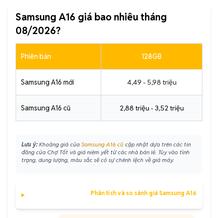
Samsung A16 giá bao nhiêu tháng
08/2026?
Phiên bản
128GB
Samsung A16 mới
4,49 - 5,98 triệu
Samsung A16 cũ
2,88 triệu - 3,52 triệu
Lưu ý:
Khoảng giá của
Samsung A16 cũ
cập nhật dựa trên các tin
đăng của Chợ Tốt và giá niêm yết từ các nhà bán lẻ. Tùy vào tình
trạng, dung lượng, màu sắc sẽ có sự chênh lệch về giá máy.
Phân tích và so sánh giá Samsung A16