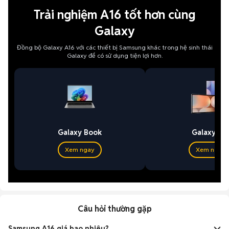
Trải nghiệm A16 tốt hơn cùng
Galaxy
Đồng bộ Galaxy A16 với các thiết bị Samsung khác trong hệ sinh thái
Galaxy để có sử dụng tiện lợi hơn.
Galaxy Book
Galaxy Ta
Xem ngay
Xem ngay
Câu hỏi thường gặp
Samsung A16 giá bao nhiêu?