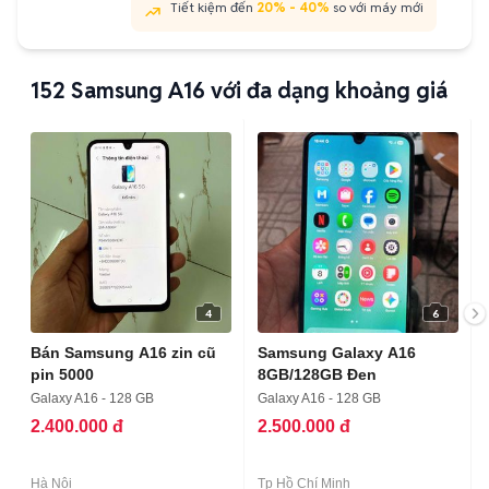
Tiết kiệm đến
20% - 40%
so với máy mới
152
Samsung A16 với đa dạng khoảng giá
4
6
Bán Samsung A16 zin cũ
Samsung Galaxy A16
pin 5000
8GB/128GB Đen
Galaxy A16 - 128 GB
Galaxy A16 - 128 GB
2.400.000 đ
2.500.000 đ
Hà Nội
Tp Hồ Chí Minh