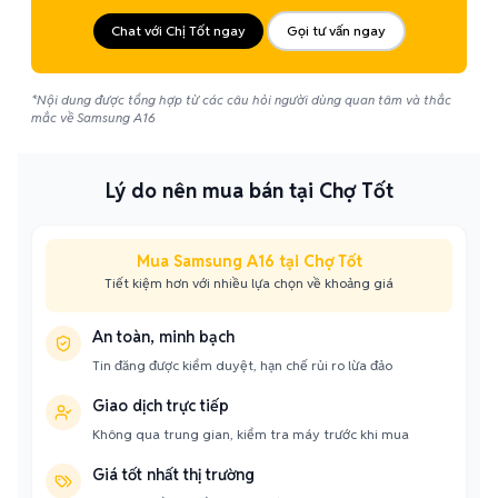
Chat với Chị Tốt ngay
Gọi tư vấn ngay
*Nội dung được tổng hợp từ các câu hỏi người dùng quan tâm và thắc
mắc về Samsung A16
Lý do nên mua bán tại Chợ Tốt
Mua Samsung A16 tại Chợ Tốt
Tiết kiệm hơn với nhiều lựa chọn về khoảng giá
An toàn, minh bạch
Tin đăng được kiểm duyệt, hạn chế rủi ro lừa đảo
Giao dịch trực tiếp
Không qua trung gian, kiểm tra máy trước khi mua
Giá tốt nhất thị trường