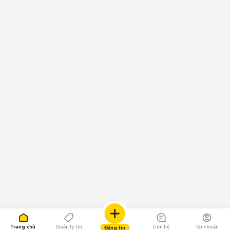
Trang chủ
Quản lý tin
Liên hệ
Tài khoản
Đăng tin