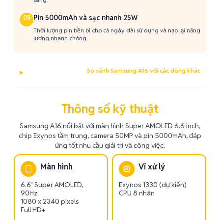
Pin 5000mAh và sạc nhanh 25W
05
Thời lượng pin bền bỉ cho cả ngày dài sử dụng và nạp lại năng
lượng nhanh chóng.
So sánh Samsung A16 với các dòng khác
Thông số kỹ thuật
Samsung A16 nổi bật với màn hình Super AMOLED 6.6 inch,
chip Exynos tầm trung, camera 50MP và pin 5000mAh, đáp
ứng tốt nhu cầu giải trí và công việc.
Màn hình
Vi xử lý
6.6" Super AMOLED,
Exynos 1330 (dự kiến)
90Hz
CPU 8 nhân
1080 x 2340 pixels
Full HD+