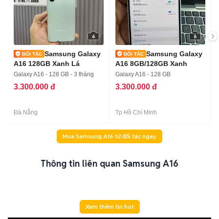
6
6
Samsung Galaxy
Samsung Galaxy
A16 128GB Xanh Lá
A16 8GB/128GB Xanh
Galaxy A16 - 128 GB - 3 tháng
Galaxy A16 - 128 GB
3.300.000 đ
3.300.000 đ
Đà Nẵng
Tp Hồ Chí Minh
Mua Samsung A16 từ đối tác ngay
Thông tin liên quan Samsung A16
Xem thêm tin hot