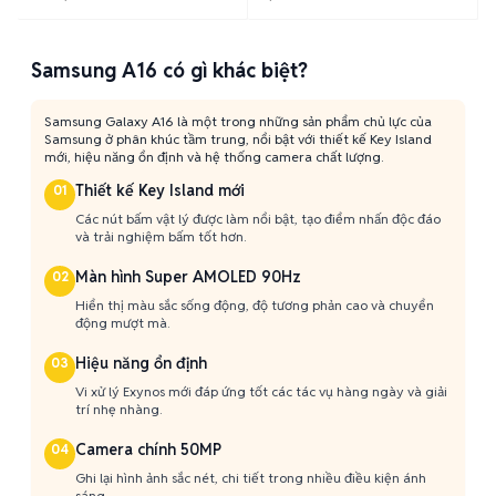
Samsung A16 có gì khác biệt?
Samsung Galaxy A16 là một trong những sản phẩm chủ lực của
Samsung ở phân khúc tầm trung, nổi bật với thiết kế Key Island
mới, hiệu năng ổn định và hệ thống camera chất lượng.
Thiết kế Key Island mới
01
Các nút bấm vật lý được làm nổi bật, tạo điểm nhấn độc đáo
và trải nghiệm bấm tốt hơn.
Màn hình Super AMOLED 90Hz
02
Hiển thị màu sắc sống động, độ tương phản cao và chuyển
động mượt mà.
Hiệu năng ổn định
03
Vi xử lý Exynos mới đáp ứng tốt các tác vụ hàng ngày và giải
trí nhẹ nhàng.
Camera chính 50MP
04
Ghi lại hình ảnh sắc nét, chi tiết trong nhiều điều kiện ánh
sáng.