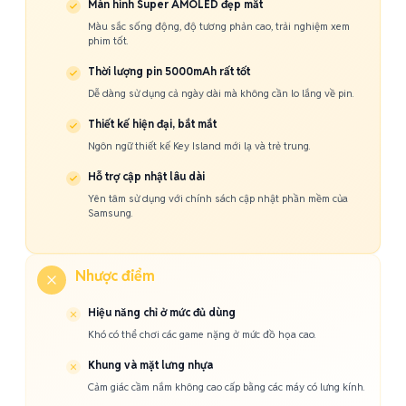
Màn hình Super AMOLED đẹp mắt
Màu sắc sống động, độ tương phản cao, trải nghiệm xem
phim tốt.
Thời lượng pin 5000mAh rất tốt
Dễ dàng sử dụng cả ngày dài mà không cần lo lắng về pin.
Thiết kế hiện đại, bắt mắt
Ngôn ngữ thiết kế Key Island mới lạ và trẻ trung.
Hỗ trợ cập nhật lâu dài
Yên tâm sử dụng với chính sách cập nhật phần mềm của
Samsung.
Nhược điểm
Hiệu năng chỉ ở mức đủ dùng
Khó có thể chơi các game nặng ở mức đồ họa cao.
Khung và mặt lưng nhựa
Cảm giác cầm nắm không cao cấp bằng các máy có lưng kính.