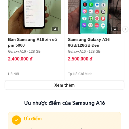
4
6
Bán Samsung A16 zin cũ
Samsung Galaxy A16
pin 5000
8GB/128GB Đen
Galaxy A16 - 128 GB
Galaxy A16 - 128 GB
2.400.000 đ
2.500.000 đ
Hà Nội
Tp Hồ Chí Minh
Xem thêm
Ưu nhược điểm của Samsung A16
Ưu điểm