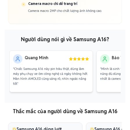
Camera macro chỉ để trang trí
Camera macro 2MP cho chất lượng ảnh không cao.
Người dùng nói gì về Samsung A16?
Quang Minh
Bảo Trâm
"Chiếc Samsung A16 này pin trâu thật, dùng làm
"Mình là sinh viên, 
máy phụ chạy xe ôm công nghệ cả ngày không hết.
năng đủ dùng cho học
Màn hình AMOLED cũng sáng rõ, nhìn ngoài nắng
nhất là camera 50MP
tốt."
Thắc mắc của người dùng về Samsung A16
Samsung A16 dùng lướt
Samsung A16 chơi 