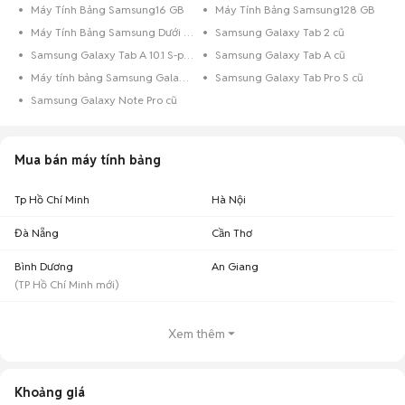
Máy Tính Bảng Samsung16 GB
Máy Tính Bảng Samsung128 GB
5,85 triệu - 7,15
Máy tính bảng cũ Cần Thơ
582
Máy Tính Bảng Samsung Dưới 8GB
Samsung Galaxy Tab 2 cũ
triệu
Samsung Galaxy Tab A 10.1 S-pen cũ
Samsung Galaxy Tab A cũ
2,88 triệu - 3,52
Máy tính bảng cũ Bình Dương
338
triệu
Máy tính bảng Samsung Galaxy Note cũ
Samsung Galaxy Tab Pro S cũ
3,15 triệu - 3,85
Máy tính bảng cũ Đồng Nai
Samsung Galaxy Note Pro cũ
332
triệu
7,79 triệu - 9,52
Máy tính bảng cũ Đắk Lắk
166
triệu
Mua bán máy tính bảng
4,64 triệu - 5,67
Máy tính bảng cũ Hải Phòng
125
triệu
Tp Hồ Chí Minh
Hà Nội
Máy tính bảng cũ Bà Rịa -
1,89 triệu - 2,31
109
Vũng Tàu
triệu
Đà Nẵng
Cần Thơ
3,65 triệu - 4,46
Máy tính bảng cũ An Giang
91
Bình Dương
An Giang
triệu
(
TP Hồ Chí Minh
mới)
Khoảng giá máy tính bảng cũ theo các thương hiệu phổ biến cập nhật
06/08/2026
Xem thêm
Số lượng tin
Thương hiệu
Khoảng giá
đăng
Khoảng giá
Máy tính bảng Apple cũ
7,11 triệu - 8,68 triệu
8.069