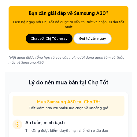
Bạn cần giải đáp về Samsung A30?
Liên hệ ngay với Chị Tốt để được tư vấn chi tiết và nhận ưu đãi tốt
nhất
Chat với Chị Tốt ngay
Gọi tư vấn ngay
*Nội dung được tổng hợp từ các câu hỏi người dùng quan tâm và thắc
mắc về Samsung A30
Lý do nên mua bán tại Chợ Tốt
Mua Samsung A30 tại Chợ Tốt
Tiết kiệm hơn với nhiều lựa chọn về khoảng giá
An toàn, minh bạch
Tin đăng được kiểm duyệt, hạn chế rủi ro lừa đảo