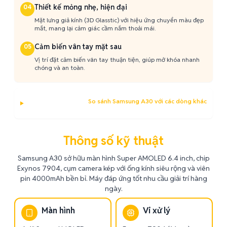
Thiết kế mỏng nhẹ, hiện đại
04
Mặt lưng giả kính (3D Glasstic) với hiệu ứng chuyển màu đẹp
mắt, mang lại cảm giác cầm nắm thoải mái.
Cảm biến vân tay mặt sau
05
Vị trí đặt cảm biến vân tay thuận tiện, giúp mở khóa nhanh
chóng và an toàn.
So sánh Samsung A30 với các dòng khác
Thông số kỹ thuật
Samsung A30 sở hữu màn hình Super AMOLED 6.4 inch, chip
Exynos 7904, cụm camera kép với ống kính siêu rộng và viên
pin 4000mAh bền bỉ. Máy đáp ứng tốt nhu cầu giải trí hàng
ngày.
Màn hình
Vi xử lý