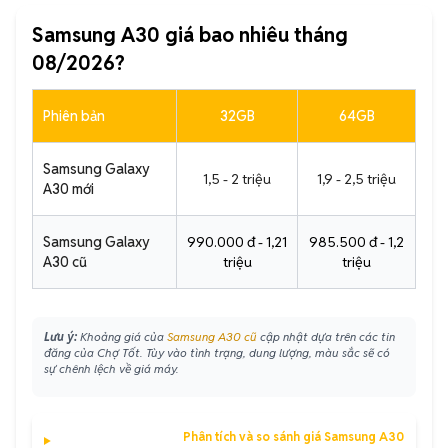
Samsung A30 giá bao nhiêu tháng
08/2026?
Phiên bản
32GB
64GB
Samsung Galaxy
1,5 - 2 triệu
1,9 - 2,5 triệu
A30 mới
Samsung Galaxy
990.000 đ - 1,21
985.500 đ - 1,2
A30 cũ
triệu
triệu
Lưu ý:
Khoảng giá của
Samsung A30 cũ
cập nhật dựa trên các tin
đăng của Chợ Tốt. Tùy vào tình trạng, dung lượng, màu sắc sẽ có
sự chênh lệch về giá máy.
Phân tích và so sánh giá Samsung A30