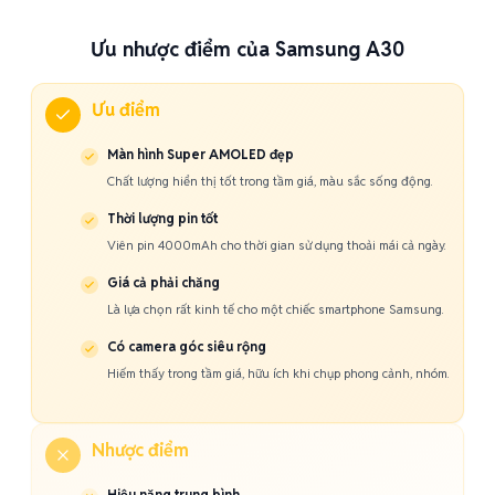
Ưu nhược điểm của Samsung A30
Ưu điểm
Màn hình Super AMOLED đẹp
Chất lượng hiển thị tốt trong tầm giá, màu sắc sống động.
Thời lượng pin tốt
Viên pin 4000mAh cho thời gian sử dụng thoải mái cả ngày.
Giá cả phải chăng
Là lựa chọn rất kinh tế cho một chiếc smartphone Samsung.
Có camera góc siêu rộng
Hiếm thấy trong tầm giá, hữu ích khi chụp phong cảnh, nhóm.
Nhược điểm
Hiệu năng trung bình