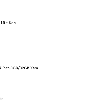
 Lite Đen
.7 inch 3GB/32GB Xám
án