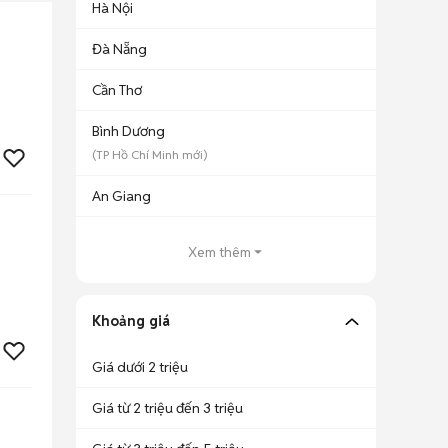
Hà Nội
Đà Nẵng
Cần Thơ
Bình Dương
(
TP Hồ Chí Minh
mới)
An Giang
Xem thêm
Khoảng giá
Giá dưới 2 triệu
Giá từ 2 triệu đến 3 triệu