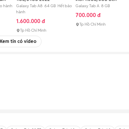
ảo hành
Galaxy Tab A8 64 GB Hết bảo
Galaxy Tab A 8 GB
hành
700.000 đ
1.600.000 đ
Tp Hồ Chí Minh
Tp Hồ Chí Minh
Xem tin có video