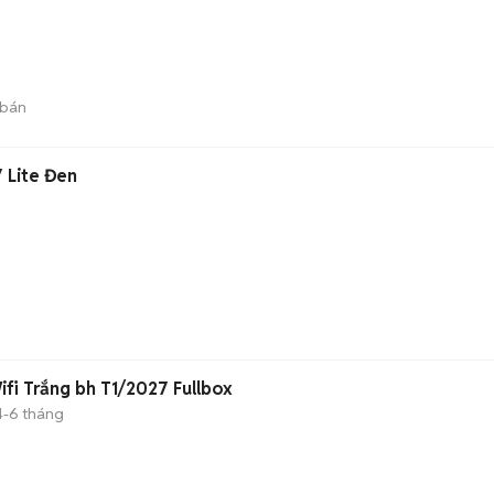
 bán
 Lite Đen
fi Trắng bh T1/2027 Fullbox
4-6 tháng