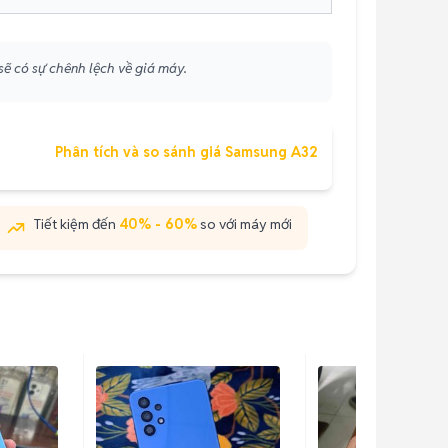
sẽ có sự chênh lệch về giá máy.
Phân tích và so sánh giá Samsung A32
Tiết kiệm đến
40% - 60%
so với máy mới