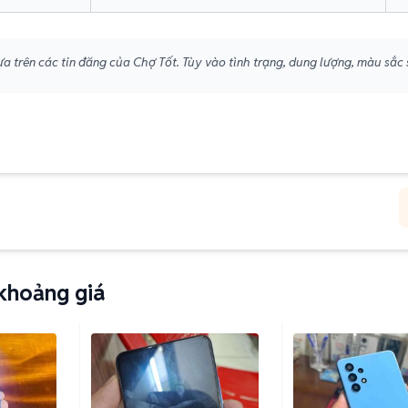
a trên các tin đăng của Chợ Tốt. Tùy vào tình trạng, dung lượng, màu sắc 
khoảng giá