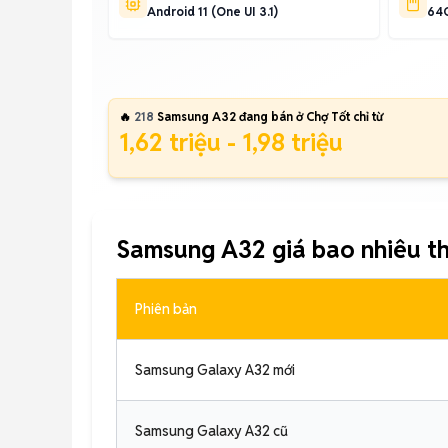
Android 11 (One UI 3.1)
64G
🔥
218
Samsung A32 đang bán ở Chợ Tốt chỉ từ
1,62 triệu - 1,98 triệu
Samsung A32 giá bao nhiêu t
Phiên bản
Samsung Galaxy A32 mới
Samsung Galaxy A32 cũ