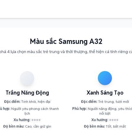
Màu sắc Samsung A32
há 4 lựa chọn màu sắc trẻ trung và thời thượng, thể hiện cá tính riêng c
Trắng Năng Động
Xanh Sáng Tạo
Đặc điểm:
Tinh khôi, hiện đại
Đặc điểm:
Trẻ trung, tươi mới
ù hợp:
Người yêu phong cách thanh
Phù hợp:
Người năng động, yêu thíc
lịch
nổi bật
Xu hướng:
⭐⭐⭐⭐
Xu hướng:
⭐⭐⭐⭐
Độ bền màu:
Cao, cần giữ gìn
Độ bền màu:
Tốt, bắt mắt