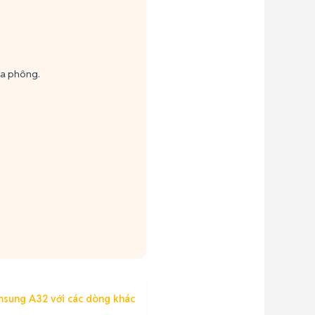
óa phông.
msung A32 với các dòng khác