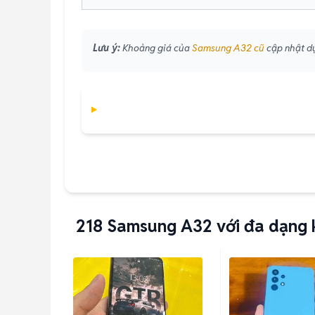
Lưu ý:
Khoảng giá của
Samsung A32 cũ
cập nhật dự
218
Samsung A32 với đa dạng 