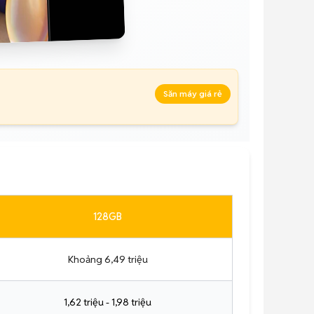
Săn máy giá rẻ
128GB
Khoảng 6,49 triệu
1,62 triệu - 1,98 triệu