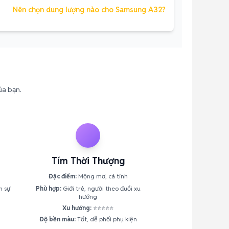
Nên chọn dung lượng nào cho Samsung A32?
ủa bạn.
Tím Thời Thượng
Đặc điểm:
Mộng mơ, cá tính
h sự
Phù hợp:
Giới trẻ, người theo đuổi xu
hướng
Xu hướng:
⭐⭐⭐⭐⭐
Độ bền màu:
Tốt, dễ phối phụ kiện