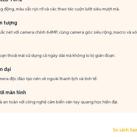
g động, màu sắc rực rỡ và các thao tác cuộn lướt siêu mượt mà.
n tượng
 sắc nét với camera chính 64MP, cùng camera góc siêu rộng, macro và x
bạn thoải mái sử dụng cả ngày dài mà không lo bị gián đoạn.
ện đại
era độc đáo tạo nên vẻ ngoài thanh lịch và tinh tế.
ới màn hình
 an toàn với công nghệ cảm biến vân tay quang học hiện đại.
So sánh Sa