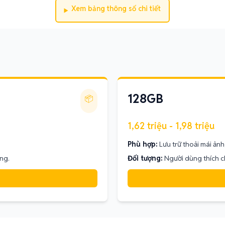
Xem bảng thông số chi tiết
128GB
📦
1,62 triệu - 1,98 triệu
Phù hợp:
Lưu trữ thoải mái ảnh
ng.
Đối tượng:
Người dùng thích ch