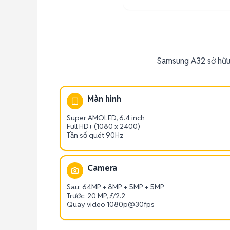
Samsung A32 sở hữu
Màn hình
Super AMOLED, 6.4 inch
Full HD+ (1080 x 2400)
Tần số quét 90Hz
Camera
Sau: 64MP + 8MP + 5MP + 5MP
Trước: 20 MP, ƒ/2.2
Quay video 1080p@30fps