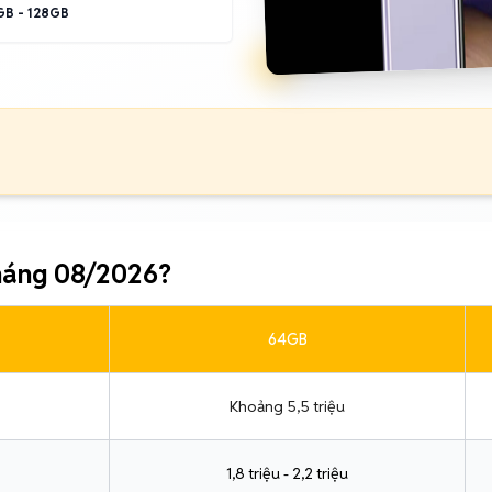
B - 128GB
háng 08/2026?
64GB
Khoảng 5,5 triệu
1,8 triệu - 2,2 triệu