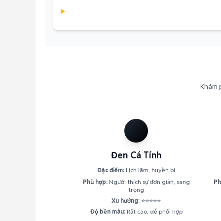
Khám p
Đen Cá Tính
Đặc điểm:
Lịch lãm, huyền bí
Phù hợp:
Người thích sự đơn giản, sang
Ph
trọng
Xu hướng:
⭐⭐⭐⭐⭐
Độ bền màu:
Rất cao, dễ phối hợp