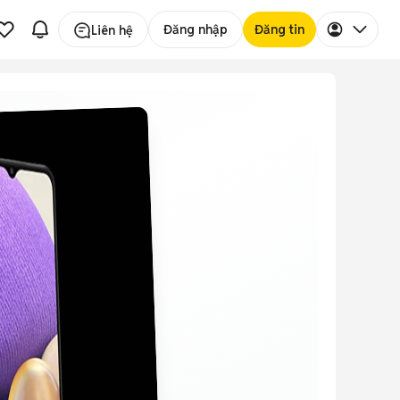
Đăng nhập
Đăng tin
Liên hệ