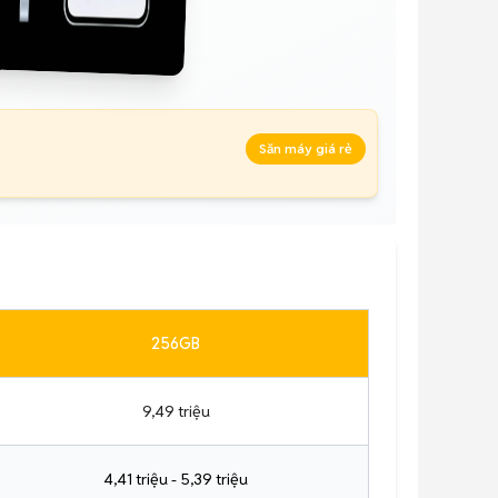
Săn máy giá rẻ
256GB
9,49 triệu
4,41 triệu - 5,39 triệu