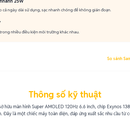
 nhanh 25W
ho cả ngày dài sử dụng, sạc nhanh chóng để không gián đoạn.
7
trong nhiều điều kiện môi trường khác nhau.
So sánh Sa
Thông số kỹ thuật
ở hữu màn hình Super AMOLED 120Hz 6.6 inch, chip Exynos 13
 Đây là một chiếc máy toàn diện, đáp ứng xuất sắc nhu cầu từ côn