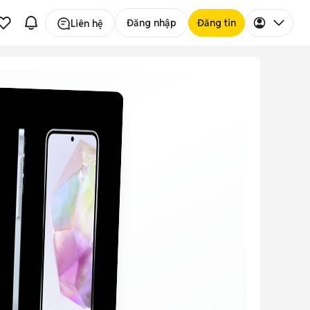
Đăng nhập
Đăng tin
Liên hệ