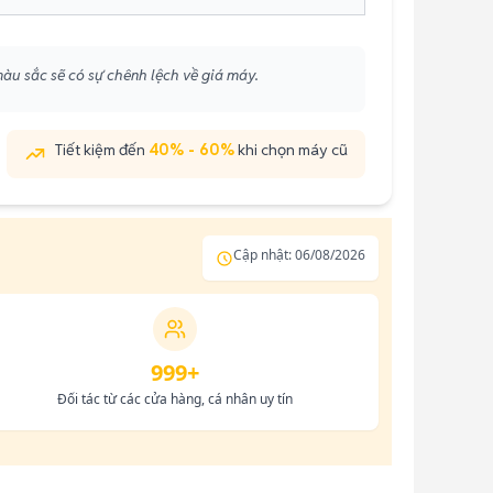
màu sắc sẽ có sự chênh lệch về giá máy.
Tiết kiệm đến
40% - 60%
khi chọn máy cũ
Cập nhật: 06/08/2026
999+
Đối tác từ các cửa hàng, cá nhân uy tín