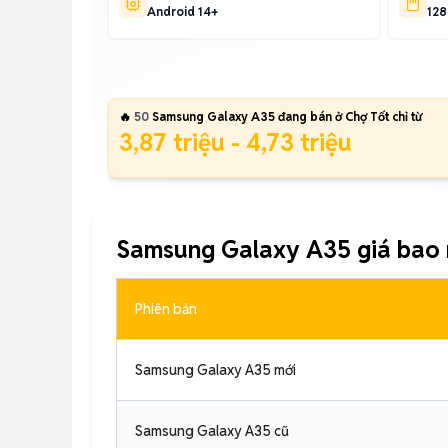
Android 14+
128
🔥
50
Samsung Galaxy A35 đang bán ở Chợ Tốt chỉ từ
3,87 triệu - 4,73 triệu
Samsung Galaxy A35 giá bao 
Phiên bản
Samsung Galaxy A35 mới
Samsung Galaxy A35 cũ