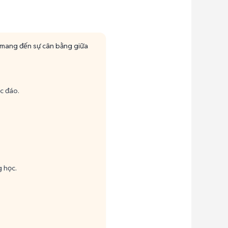
 mang đến sự cân bằng giữa
ộc đáo.
g học.