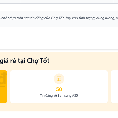
 nhật dựa trên các tin đăng của Chợ Tốt. Tùy vào tình trạng, dung lượng, 
á rẻ tại Chợ Tốt
₫
50
Tin đăng về Samsung A35