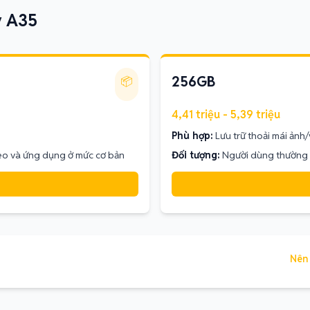
y A35
256GB
📦
4,41 triệu - 5,39 triệu
Phù hợp:
Lưu trữ thoải mái ảnh
deo và ứng dụng ở mức cơ bản
Đối tượng:
Người dùng thường 
Nên