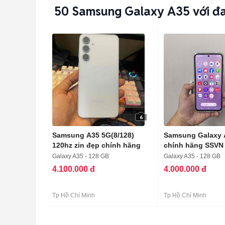
50
Samsung Galaxy A35 với đa
6
Samsung A35 5G(8/128)
Samsung Galaxy 
120hz zin đẹp chính hãng
chính hãng SSVN
Galaxy A35 - 128 GB
Galaxy A35 - 128 GB
4.100.000 đ
4.000.000 đ
Tp Hồ Chí Minh
Tp Hồ Chí Minh