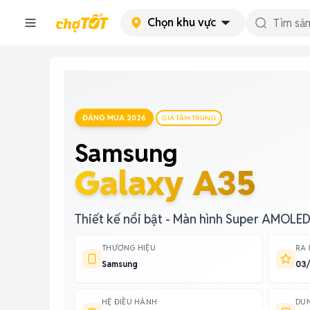
Chọn khu vực
ĐÁNG MUA 2026
GIÁ TẦM TRUNG
Samsung
Galaxy A35
Thiết kế nổi bật - Màn hình Super AMOLED
THƯƠNG HIỆU
RA
Samsung
03
HỆ ĐIỀU HÀNH
DU