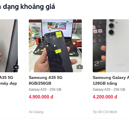
 dạng khoảng giá
4
5
A35 5G
Samsung A35 5G
Samsung Galaxy 
 máy đẹp
8GB/256GB
128GB trắng
Galaxy A35 - 256 GB
Galaxy A35 - 256 GB
4.900.000 đ
4.200.000 đ
An Giang
Tp Hồ Chí Minh