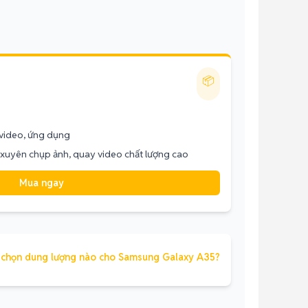
📦
/video, ứng dụng
xuyên chụp ảnh, quay video chất lượng cao
Mua ngay
 chọn dung lượng nào cho Samsung Galaxy A35?