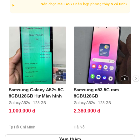
Nên chọn màu A52s nào hợp phong thủy & cá tính?
4
6
Samsung Galaxy A52s 5G
Samsung a53 5G ram
8GB/128GB Hư Màn hình
8GB/128GB
Galaxy A52s - 128 GB
Galaxy A52s - 128 GB
1.000.000 đ
2.380.000 đ
Tp Hồ Chí Minh
Hà Nội
Xem thêm