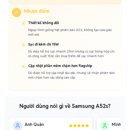
Nhược điểm
Thiết kế không đổi
Ngoại hình giống hệt phiên bản A52, không tạo cảm giác
mới mẻ.
Sạc đi kèm chỉ 15W
Dù máy hỗ trợ sạc nhanh 25W nhưng củ sạc trong hộp chỉ
có công suất 15W, cần mua thêm để sạc nhanh hơn.
Cập nhật phần mềm chậm hơn flagship
Dù được hỗ trợ cập nhật lâu dài, nhưng sẽ nhận phiên bản
mới chậm hơn các dòng cao cấp.
Người dùng nói gì về Samsung A52s?
Anh Quân
Minh Thư