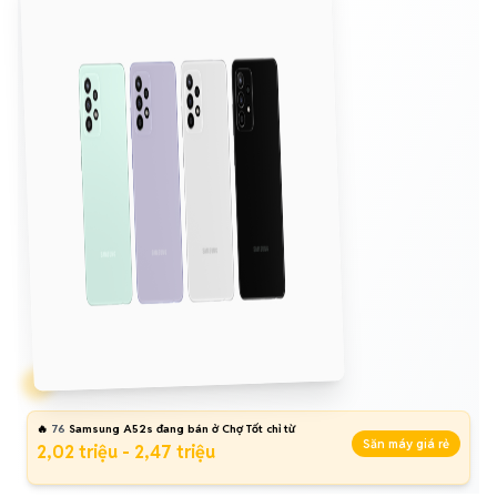
🔥
76
Samsung A52s đang bán ở Chợ Tốt chỉ từ
Săn máy giá rẻ
2,02 triệu - 2,47 triệu