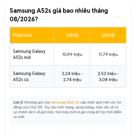
Samsung A52s giá bao nhiêu tháng
08/2026?
Phiên bản
128GB
256GB
Samsung Galaxy
10,99 triệu
11,79 triệu
A52s mới
Samsung Galaxy
2,24 triệu -
2,52 triệu -
A52s cũ
2,74 triệu
3,08 triệu
Lưu ý:
Khoảng giá của
Samsung A52s cũ
cập nhật dựa trên các tin
đăng của Chợ Tốt. Tùy vào tình trạng, dung lượng, màu sắc sẽ có
sự chênh lệch về giá máy. Giá máy mới là giá công bố tại thời điểm
ra mắt.