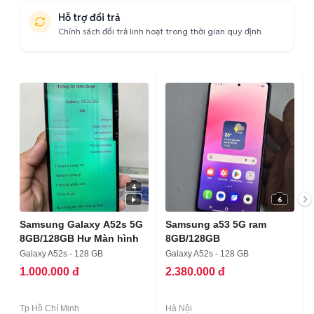
Hỗ trợ đổi trả
Chính sách đổi trả linh hoạt trong thời gian quy định
4
6
Samsung Galaxy A52s 5G
Samsung a53 5G ram
8GB/128GB Hư Màn hình
8GB/128GB
Galaxy A52s - 128 GB
Galaxy A52s - 128 GB
1.000.000 đ
2.380.000 đ
Tp Hồ Chí Minh
Hà Nội