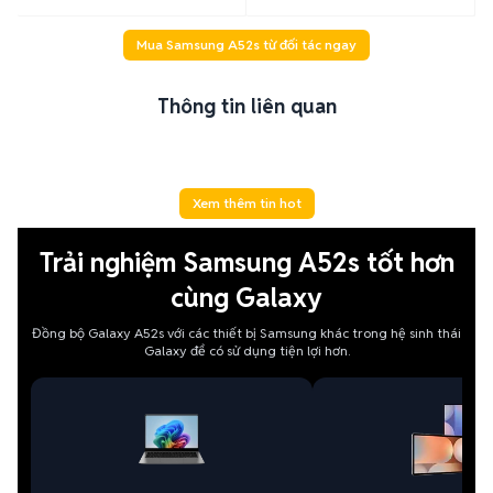
Mua Samsung A52s từ đối tác ngay
Thông tin liên quan
Xem thêm tin hot
Trải nghiệm Samsung A52s tốt hơn
cùng Galaxy
Đồng bộ Galaxy A52s với các thiết bị Samsung khác trong hệ sinh thái
Galaxy để có sử dụng tiện lợi hơn.