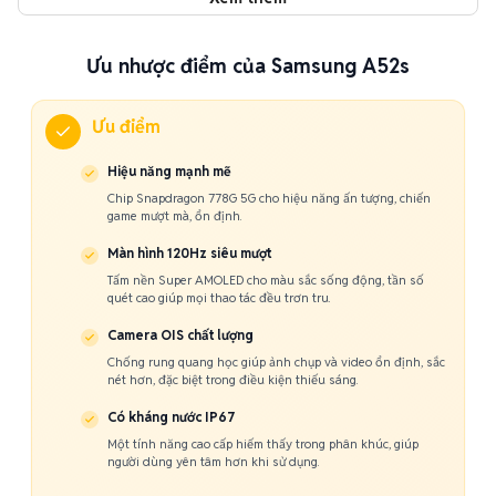
Ưu nhược điểm của Samsung A52s
Ưu điểm
Hiệu năng mạnh mẽ
Chip Snapdragon 778G 5G cho hiệu năng ấn tượng, chiến
game mượt mà, ổn định.
Màn hình 120Hz siêu mượt
Tấm nền Super AMOLED cho màu sắc sống động, tần số
quét cao giúp mọi thao tác đều trơn tru.
Camera OIS chất lượng
Chống rung quang học giúp ảnh chụp và video ổn định, sắc
nét hơn, đặc biệt trong điều kiện thiếu sáng.
Có kháng nước IP67
Một tính năng cao cấp hiếm thấy trong phân khúc, giúp
người dùng yên tâm hơn khi sử dụng.