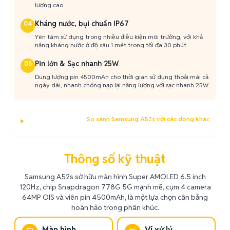
lượng cao.
Kháng nước, bụi chuẩn IP67
04
Yên tâm sử dụng trong nhiều điều kiện môi trường, với khả
năng kháng nước ở độ sâu 1 mét trong tối đa 30 phút.
Pin lớn & Sạc nhanh 25W
05
Dung lượng pin 4500mAh cho thời gian sử dụng thoải mái cả
ngày dài, nhanh chóng nạp lại năng lượng với sạc nhanh 25W.
So sánh Samsung A52s với các dòng khác
Thông số kỹ thuật
Samsung A52s sở hữu màn hình Super AMOLED 6.5 inch
120Hz, chip Snapdragon 778G 5G mạnh mẽ, cụm 4 camera
64MP OIS và viên pin 4500mAh, là một lựa chọn cân bằng
hoàn hảo trong phân khúc.
Màn hình
Vi xử lý