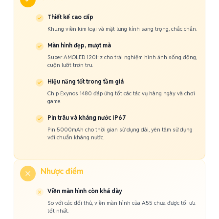
Thiết kế cao cấp
Khung viền kim loại và mặt lưng kính sang trọng, chắc chắn.
Màn hình đẹp, mượt mà
Super AMOLED 120Hz cho trải nghiệm hình ảnh sống động,
cuộn lướt trơn tru.
Hiệu năng tốt trong tầm giá
Chip Exynos 1480 đáp ứng tốt các tác vụ hàng ngày và chơi
game.
Pin trâu và kháng nước IP67
Pin 5000mAh cho thời gian sử dụng dài, yên tâm sử dụng
với chuẩn kháng nước.
Nhược điểm
Viền màn hình còn khá dày
So với các đối thủ, viền màn hình của A55 chưa được tối ưu
tốt nhất.