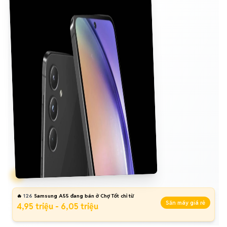
🔥
126
Samsung A55 đang bán ở Chợ Tốt chỉ từ
Săn máy giá rẻ
4,95 triệu - 6,05 triệu