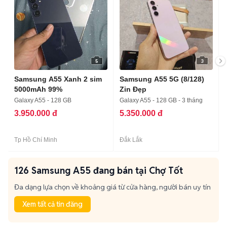
5
3
Samsung A55 Xanh 2 sim
Samsung A55 5G (8/128)
5000mAh 99%
Zin Đẹp
Galaxy A55 - 128 GB
Galaxy A55 - 128 GB - 3 tháng
3.950.000 đ
5.350.000 đ
Tp Hồ Chí Minh
Đắk Lắk
126 Samsung A55 đang bán tại Chợ Tốt
Đa dạng lựa chọn về khoảng giá từ cửa hàng, người bán uy tín
Xem tất cả tin đăng