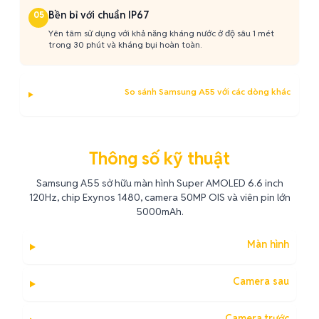
Bền bỉ với chuẩn IP67
05
Yên tâm sử dụng với khả năng kháng nước ở độ sâu 1 mét
trong 30 phút và kháng bụi hoàn toàn.
So sánh Samsung A55 với các dòng khác
Thông số kỹ thuật
Samsung A55 sở hữu màn hình Super AMOLED 6.6 inch
120Hz, chip Exynos 1480, camera 50MP OIS và viên pin lớn
5000mAh.
Màn hình
Camera sau
Camera trước