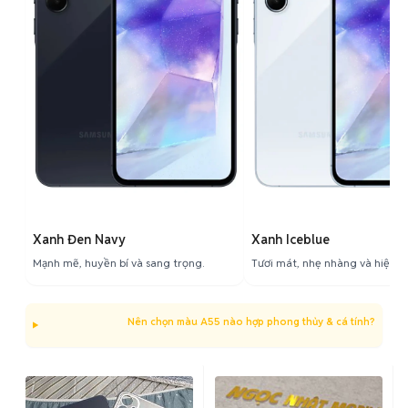
Xanh Đen Navy
Xanh Iceblue
Mạnh mẽ, huyền bí và sang trọng.
Tươi mát, nhẹ nhàng và hiện đạ
Nên chọn màu A55 nào hợp phong thủy & cá tính?