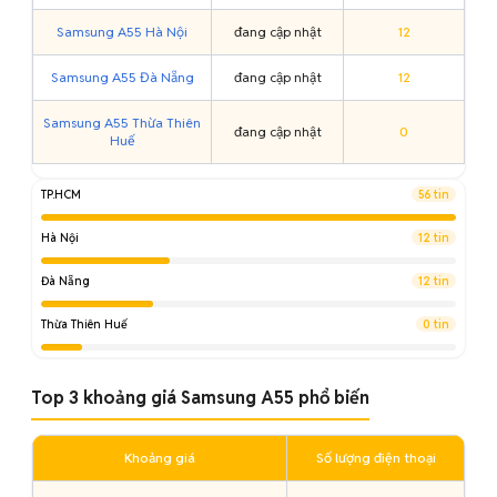
Samsung A55 Hà Nội
đang cập nhật
12
Samsung A55 Đà Nẵng
đang cập nhật
12
Samsung A55 Thừa Thiên
đang cập nhật
0
Huế
TP.HCM
56 tin
Hà Nội
12 tin
Đà Nẵng
12 tin
Thừa Thiên Huế
0 tin
Top 3 khoảng giá Samsung A55 phổ biến
Khoảng giá
Số lượng điện thoại