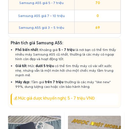
Samsung A55 giá 5 - 7 triệu
70
Samsung A55 giá 7 – 10 triệu
0
Samsung A55 giá 3 – 5 triệu
69
Phân tích giá Samsung A55:
Phổ biến nhất:
Khoảng giá
5 - 7 triệu
là nơi bạn có thể tìm thấy
nhiều máy Samsung A55 cũ nhất, thường là các máy có ngoại
hình còn đẹp và hoạt động tốt.
Giá tốt:
Mức
dưới 5 triệu
có thể tìm thấy máy có vài vết xước
nhẹ, nhưng vẫn là một món hời cho một chiếc máy tầm trung
mạnh mẽ.
Máy đẹp:
Tầm giá
trên 7 triệu
thường là các máy "like new"
99%, dung lượng cao hoặc còn bảo hành hãng.
💰 Mức giá được khuyến nghị: 5 - 7 triệu VNĐ