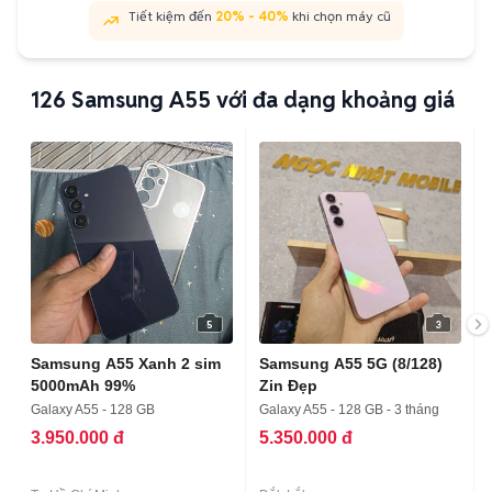
Tiết kiệm đến
20% - 40%
khi chọn máy cũ
126
Samsung A55 với đa dạng khoảng giá
5
3
Samsung A55 Xanh 2 sim
Samsung A55 5G (8/128)
5000mAh 99%
Zin Đẹp
Galaxy A55 - 128 GB
Galaxy A55 - 128 GB - 3 tháng
3.950.000 đ
5.350.000 đ