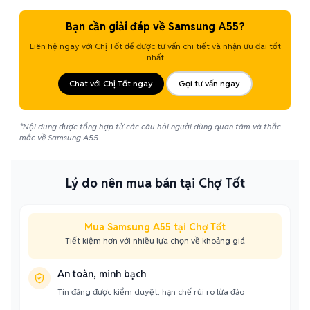
Bạn cần giải đáp về Samsung A55?
Liên hệ ngay với Chị Tốt để được tư vấn chi tiết và nhận ưu đãi tốt
nhất
Chat với Chị Tốt ngay
Gọi tư vấn ngay
*Nội dung được tổng hợp từ các câu hỏi người dùng quan tâm và thắc
mắc về Samsung A55
Lý do nên mua bán tại Chợ Tốt
Mua Samsung A55 tại Chợ Tốt
Tiết kiệm hơn với nhiều lựa chọn về khoảng giá
An toàn, minh bạch
Tin đăng được kiểm duyệt, hạn chế rủi ro lừa đảo