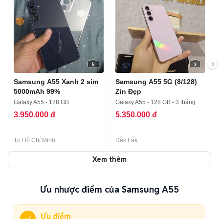
5
3
Samsung A55 Xanh 2 sim
Samsung A55 5G (8/128)
5000mAh 99%
Zin Đẹp
Galaxy A55 - 128 GB
Galaxy A55 - 128 GB - 3 tháng
3.950.000 đ
5.350.000 đ
Tp Hồ Chí Minh
Đắk Lắk
Xem thêm
Ưu nhược điểm của Samsung A55
Ưu điểm