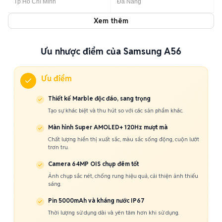
Tp Hồ Chí Minh
Đà Nẵng
Xem thêm
Ưu nhược điểm của Samsung A56
Ưu điểm
Thiết kế Marble độc đáo, sang trọng
Tạo sự khác biệt và thu hút so với các sản phẩm khác.
Màn hình Super AMOLED+ 120Hz mượt mà
Chất lượng hiển thị xuất sắc, màu sắc sống động, cuộn lướt
trơn tru.
Camera 64MP OIS chụp đêm tốt
Ảnh chụp sắc nét, chống rung hiệu quả, cải thiện ảnh thiếu
sáng.
Pin 5000mAh và kháng nước IP67
Thời lượng sử dụng dài và yên tâm hơn khi sử dụng.