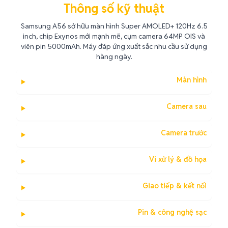
Thông số kỹ thuật
Samsung A56 sở hữu màn hình Super AMOLED+ 120Hz 6.5
inch, chip Exynos mới mạnh mẽ, cụm camera 64MP OIS và
viên pin 5000mAh. Máy đáp ứng xuất sắc nhu cầu sử dụng
hàng ngày.
Màn hình
Camera sau
Camera trước
Vi xử lý & đồ họa
Giao tiếp & kết nối
Pin & công nghệ sạc