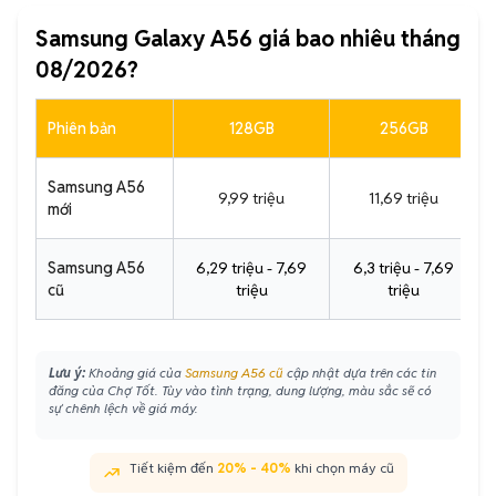
Samsung Galaxy A56 giá bao nhiêu tháng
08/2026?
Phiên bản
128GB
256GB
Samsung A56
9,99 triệu
11,69 triệu
mới
Samsung A56
6,29 triệu - 7,69
6,3 triệu - 7,69
cũ
triệu
triệu
Lưu ý:
Khoảng giá của
Samsung A56 cũ
cập nhật dựa trên các tin
đăng của Chợ Tốt. Tùy vào tình trạng, dung lượng, màu sắc sẽ có
sự chênh lệch về giá máy.
Tiết kiệm đến
20% - 40%
khi chọn máy cũ