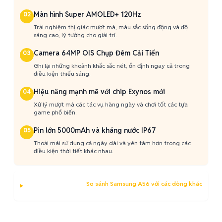
Màn hình Super AMOLED+ 120Hz
02
Trải nghiệm thị giác mượt mà, màu sắc sống động và độ
sáng cao, lý tưởng cho giải trí.
Camera 64MP OIS Chụp Đêm Cải Tiến
03
Ghi lại những khoảnh khắc sắc nét, ổn định ngay cả trong
điều kiện thiếu sáng.
Hiệu năng mạnh mẽ với chip Exynos mới
04
Xử lý mượt mà các tác vụ hàng ngày và chơi tốt các tựa
game phổ biến.
Pin lớn 5000mAh và kháng nước IP67
05
Thoải mái sử dụng cả ngày dài và yên tâm hơn trong các
điều kiện thời tiết khác nhau.
So sánh Samsung A56 với các dòng khác