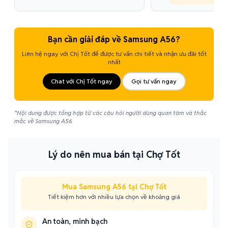
Bạn cần giải đáp về Samsung A56?
Liên hệ ngay với Chị Tốt để được tư vấn chi tiết và nhận ưu đãi tốt
nhất
Chat với Chị Tốt ngay
Gọi tư vấn ngay
*Nội dung được tổng hợp từ các câu hỏi người dùng quan tâm và thắc
mắc về Samsung A56
Lý do nên mua bán tại Chợ Tốt
Mua Samsung A56 tại Chợ Tốt
Tiết kiệm hơn với nhiều lựa chọn về khoảng giá
An toàn, minh bạch