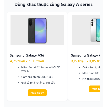
Dòng khác thuộc cùng Galaxy A series
Samsung Galaxy A36
Samsung Galaxy A16
4,95 triệu - 6,05 triệu
3,15 triệu - 3,85 triệu
Màn hình 6.6" Super AMOLED
Giá siêu rẻ, dễ tiế
120Hz
Màn hình lớn 6.6"
Camera chính 50MP OIS
Pin trâu 5000mAh
Giá cả phải chăng, pin tốt
Mua ngay
Mua ngay