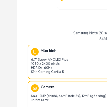
Samsung Note 20 sở
64MP
Màn hình
6.7" Super AMOLED Plus
1080 x 2400 pixels
HDR10+, 60Hz
Kính Corning Gorilla 5
Camera
Sau: 12MP (chính), 64MP (tele 3x), 12MP (góc rộng)
Trước: 10 MP