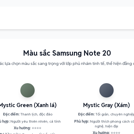
Màu sắc Samsung Note 20
c lựa chọn màu sắc sang trọng với lớp phủ nhám tinh tế, thể hiện đẳng 
Mystic Green (Xanh lá)
Mystic Gray (Xám)
Đặc điểm:
Thanh lịch, độc đáo
Đặc điểm:
Tối giản, chuyên nghiệ
ù hợp:
Người yêu thiên nhiên, cá tính
Phù hợp:
Người thích phong cách c
nghệ, hiện đại
Xu hướng:
⭐⭐⭐⭐
Xu hướng:
⭐⭐⭐⭐