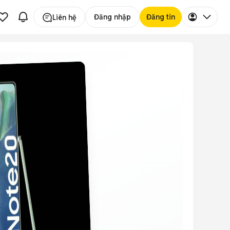
Đăng nhập
Đăng tin
Liên hệ