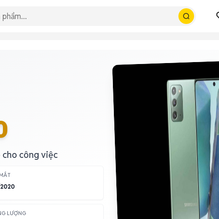
0
 cho công việc
 MẮT
/2020
NG LƯỢNG