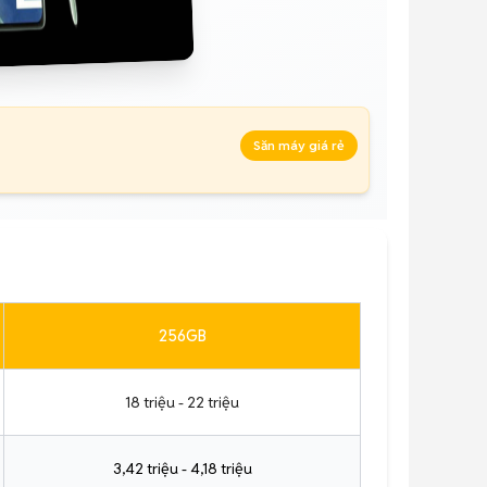
Săn máy giá rẻ
256GB
18 triệu - 22 triệu
3,42 triệu - 4,18 triệu