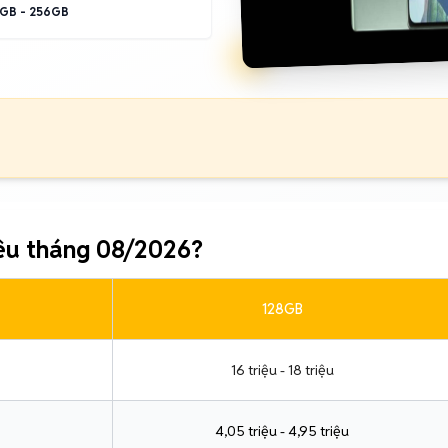
GB - 256GB
êu tháng 08/2026?
128GB
16 triệu - 18 triệu
4,05 triệu - 4,95 triệu