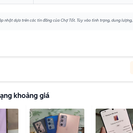
p nhật dựa trên các tin đăng của Chợ Tốt. Tùy vào tình trạng, dung lượng,
ạng khoảng giá