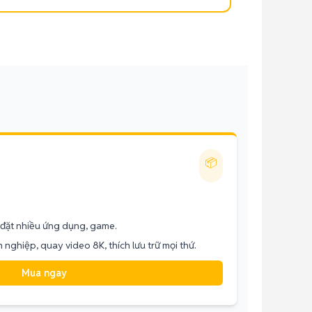
📦
i đặt nhiều ứng dụng, game.
nghiệp, quay video 8K, thích lưu trữ mọi thứ.
Mua ngay