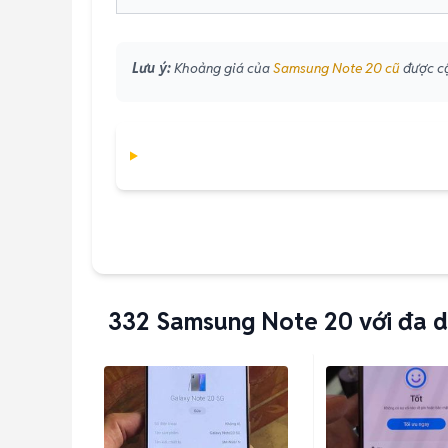
Lưu ý:
Khoảng giá của
Samsung Note 20 cũ
được cậ
332
Samsung Note 20 với đa d