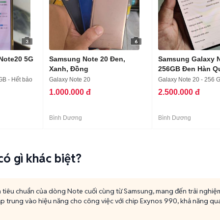
3
6
Note20 5G
Samsung Note 20 Đen,
Samsung Galaxy N
Xanh, Đồng
256GB Đen Hàn Q
GB - Hết bảo
Galaxy Note 20
Galaxy Note 20 - 256 
1.000.000 đ
2.500.000 đ
Bình Dương
Bình Dương
ó gì khác biệt?
 tiêu chuẩn của dòng Note cuối cùng từ Samsung, mang đến trải nghiệ
tập trung vào hiệu năng cho công việc với chip Exynos 990, khả năng qua