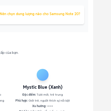
Nên chọn dung lượng nào cho Samsung Note 20?
cấp của bạn.
Mystic Blue (Xanh)
p
Đặc điểm:
Tươi mới, trẻ trung
ông
Phù hợp:
Giới trẻ, người thích sự nổi bật
Xu hướng:
⭐⭐⭐