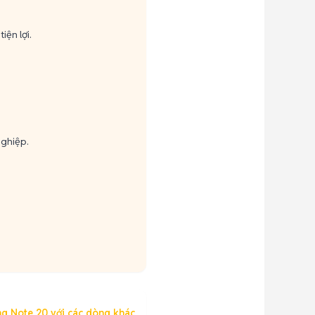
iện lợi.
nghiệp.
g Note 20 với các dòng khác