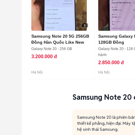
3
Samsung Note 20 5G 256GB
Samsung Galaxy 
Đồng Hàn Quốc Like New
128GB Đồng
Galaxy Note 20 - 256 GB
Galaxy Note 20 - 128 
hành
3.200.000 đ
2.850.000 đ
Hà Nội
Hà Nội
Samsung Note 20 c
Samsung Note 20 là phiên bản
thiết kế phẳng, hiện đại. Máy 
hệ sinh thái Samsung.