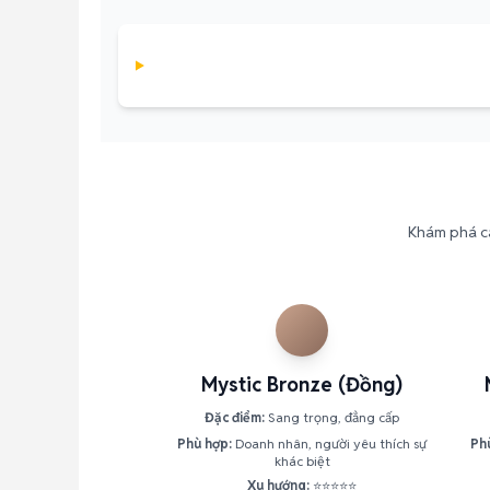
Khám phá cá
Mystic Bronze (Đồng)
Đặc điểm:
Sang trọng, đẳng cấp
Phù hợp:
Doanh nhân, người yêu thích sự
Ph
khác biệt
Xu hướng:
⭐⭐⭐⭐⭐