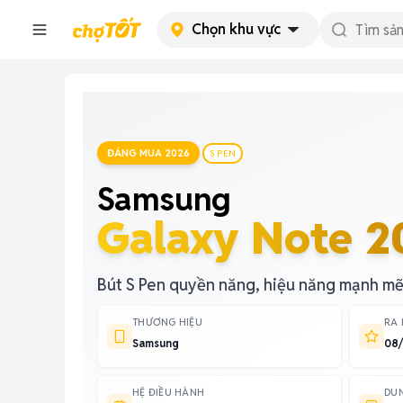
Chọn khu vực
ĐÁNG MUA 2026
S PEN
Samsung
Galaxy Note 2
Bút S Pen quyền năng, hiệu năng mạnh mẽ
THƯƠNG HIỆU
RA
Samsung
08
HỆ ĐIỀU HÀNH
DU