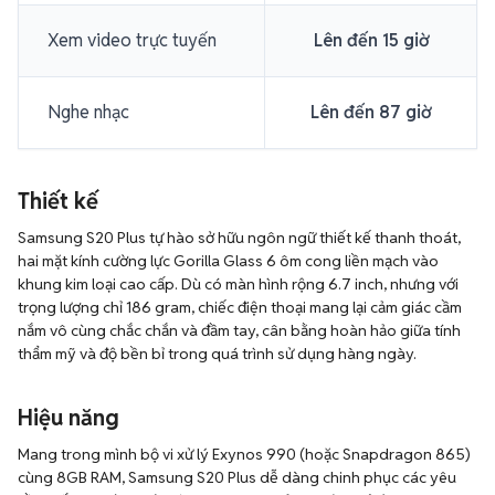
Xem video trực tuyến
Lên đến 15 giờ
Nghe nhạc
Lên đến 87 giờ
Thiết kế
Samsung S20 Plus tự hào sở hữu ngôn ngữ thiết kế thanh thoát,
hai mặt kính cường lực Gorilla Glass 6 ôm cong liền mạch vào
khung kim loại cao cấp. Dù có màn hình rộng 6.7 inch, nhưng với
trọng lượng chỉ 186 gram, chiếc điện thoại mang lại cảm giác cầm
nắm vô cùng chắc chắn và đầm tay, cân bằng hoàn hảo giữa tính
thẩm mỹ và độ bền bỉ trong quá trình sử dụng hàng ngày.
Hiệu năng
Mang trong mình bộ vi xử lý Exynos 990 (hoặc Snapdragon 865)
cùng 8GB RAM, Samsung S20 Plus dễ dàng chinh phục các yêu