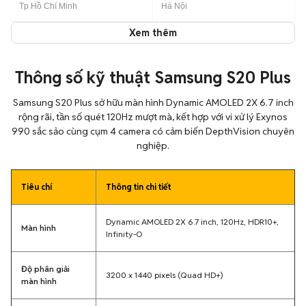
Tp Hồ Chí Minh
Hà Nội
Xem thêm
Thông số kỹ thuật Samsung S20 Plus
Samsung S20 Plus sở hữu màn hình Dynamic AMOLED 2X 6.7 inch
rộng rãi, tần số quét 120Hz mượt mà, kết hợp với vi xử lý Exynos
990 sắc sảo cùng cụm 4 camera có cảm biến DepthVision chuyên
nghiệp.
Tiêu chí
Thông tin chi tiết
Dynamic AMOLED 2X 6.7 inch, 120Hz, HDR10+,
Màn hình
Infinity-O
Độ phân giải
3200 x 1440 pixels (Quad HD+)
màn hình