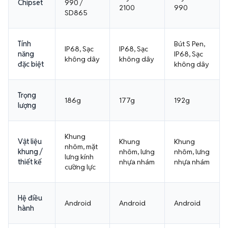
Chipset
990 /
2100
990
SD865
Tính
Bút S Pen,
IP68, Sạc
IP68, Sạc
năng
IP68, Sạc
không dây
không dây
đặc biệt
không dây
Trọng
186g
177g
192g
lượng
Khung
Vật liệu
Khung
Khung
nhôm, mặt
khung /
nhôm, lưng
nhôm, lưng
lưng kính
thiết kế
nhựa nhám
nhựa nhám
cường lực
Hệ điều
Android
Android
Android
hành