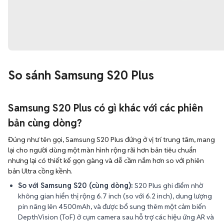
So sánh Samsung S20 Plus
Samsung S20 Plus có gì khác với các phiên
bản cùng dòng?
Đúng như tên gọi, Samsung S20 Plus đứng ở vị trí trung tâm, mang
lại cho người dùng một màn hình rộng rãi hơn bản tiêu chuẩn
nhưng lại có thiết kế gọn gàng và dễ cầm nắm hơn so với phiên
bản Ultra cồng kềnh.
So với Samsung S20 (cùng dòng):
S20 Plus ghi điểm nhờ
không gian hiển thị rộng 6.7 inch (so với 6.2 inch), dung lượng
pin nâng lên 4500mAh, và được bổ sung thêm một cảm biến
DepthVision (ToF) ở cụm camera sau hỗ trợ các hiệu ứng AR và