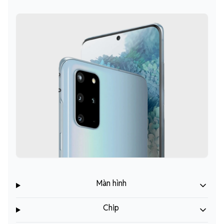
Màn hình
Chip