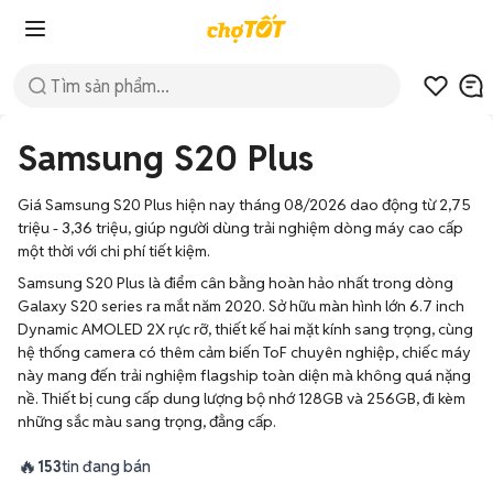
Samsung S20 Plus
Giá Samsung S20 Plus hiện nay tháng 08/2026 dao động từ 2,75
triệu - 3,36 triệu, giúp người dùng trải nghiệm dòng máy cao cấp
một thời với chi phí tiết kiệm.
Samsung S20 Plus là điểm cân bằng hoàn hảo nhất trong dòng
Galaxy S20 series ra mắt năm 2020. Sở hữu màn hình lớn 6.7 inch
Dynamic AMOLED 2X rực rỡ, thiết kế hai mặt kính sang trọng, cùng
hệ thống camera có thêm cảm biến ToF chuyên nghiệp, chiếc máy
này mang đến trải nghiệm flagship toàn diện mà không quá nặng
nề. Thiết bị cung cấp dung lượng bộ nhớ 128GB và 256GB, đi kèm
những sắc màu sang trọng, đẳng cấp.
🔥
153
tin đang bán