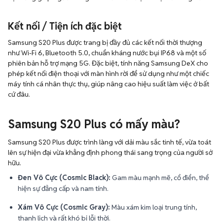
Kết nối / Tiện ích đặc biệt
Samsung S20 Plus được trang bị đầy đủ các kết nối thời thượng
như Wi-Fi 6, Bluetooth 5.0, chuẩn kháng nước bụi IP68 và một số
phiên bản hỗ trợ mạng 5G. Đặc biệt, tính năng Samsung DeX cho
phép kết nối điện thoại với màn hình rời để sử dụng như một chiếc
máy tính cá nhân thực thụ, giúp nâng cao hiệu suất làm việc ở bất
cứ đâu.
Samsung S20 Plus có mấy màu?
Samsung S20 Plus được trình làng với dải màu sắc tinh tế, vừa toát
lên sự hiện đại vừa khẳng định phong thái sang trọng của người sở
hữu.
Đen Vô Cực (Cosmic Black):
Gam màu mạnh mẽ, cổ điển, thể
hiện sự đẳng cấp và nam tính.
Xám Vô Cực (Cosmic Gray):
Màu xám kim loại trung tính,
thanh lịch và rất khó bị lỗi thời.