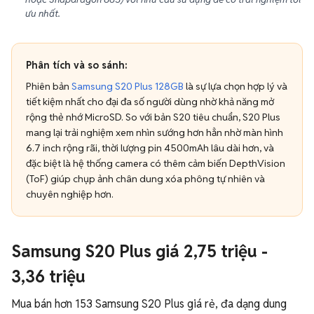
ưu nhất.
Phân tích và so sánh:
Phiên bản
Samsung S20 Plus 128GB
là sự lựa chọn hợp lý và
tiết kiệm nhất cho đại đa số người dùng nhờ khả năng mở
rộng thẻ nhớ MicroSD. So với bản S20 tiêu chuẩn, S20 Plus
mang lại trải nghiệm xem nhìn sướng hơn hẳn nhờ màn hình
6.7 inch rộng rãi, thời lượng pin 4500mAh lâu dài hơn, và
đặc biệt là hệ thống camera có thêm cảm biến DepthVision
(ToF) giúp chụp ảnh chân dung xóa phông tự nhiên và
chuyên nghiệp hơn.
Samsung S20 Plus giá 2,75 triệu -
3,36 triệu
Mua bán hơn 153 Samsung S20 Plus giá rẻ, đa dạng dung