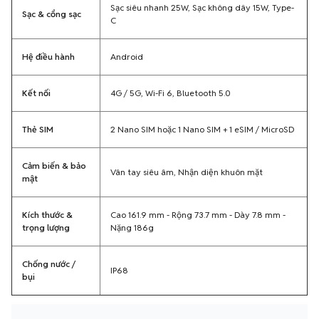
Sạc siêu nhanh 25W, Sạc không dây 15W, Type-
Sạc & cổng sạc
C
Hệ điều hành
Android
Kết nối
4G / 5G, Wi-Fi 6, Bluetooth 5.0
Thẻ SIM
2 Nano SIM hoặc 1 Nano SIM + 1 eSIM / MicroSD
Cảm biến & bảo
Vân tay siêu âm, Nhận diện khuôn mặt
mật
Kích thước &
Cao 161.9 mm - Rộng 73.7 mm - Dày 7.8 mm -
trọng lượng
Nặng 186g
Chống nước /
IP68
bụi