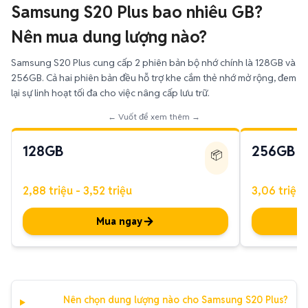
Samsung S20 Plus bao nhiêu GB?
Nên mua dung lượng nào?
Samsung S20 Plus cung cấp 2 phiên bản bộ nhớ chính là 128GB và
256GB. Cả hai phiên bản đều hỗ trợ khe cắm thẻ nhớ mở rộng, đem
lại sự linh hoạt tối đa cho việc nâng cấp lưu trữ.
← Vuốt để xem thêm →
128GB
256GB
📦
2,88 triệu - 3,52 triệu
3,06 triệu 
Mua ngay
Nên chọn dung lượng nào cho Samsung S20 Plus?