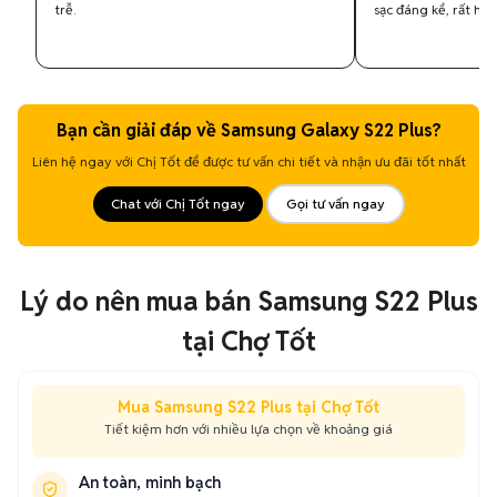
trễ.
sạc đáng kể, rất hữu
Bạn cần giải đáp về Samsung Galaxy S22 Plus?
Liên hệ ngay với Chị Tốt để được tư vấn chi tiết và nhận ưu đãi tốt nhất
Chat với Chị Tốt ngay
Gọi tư vấn ngay
Lý do nên mua bán Samsung S22 Plus
tại Chợ Tốt
Mua Samsung S22 Plus tại Chợ Tốt
Tiết kiệm hơn với nhiều lựa chọn về khoảng giá
An toàn, minh bạch