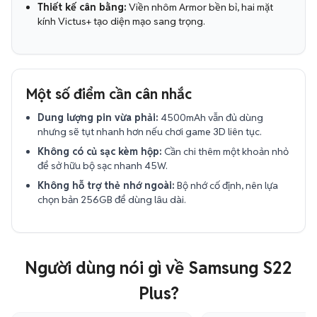
Thiết kế cân bằng:
Viền nhôm Armor bền bỉ, hai mặt
kính Victus+ tạo diện mạo sang trọng.
Một số điểm cần cân nhắc
Dung lượng pin vừa phải:
4500mAh vẫn đủ dùng
nhưng sẽ tụt nhanh hơn nếu chơi game 3D liên tục.
Không có củ sạc kèm hộp:
Cần chi thêm một khoản nhỏ
để sở hữu bộ sạc nhanh 45W.
Không hỗ trợ thẻ nhớ ngoài:
Bộ nhớ cố định, nên lựa
chọn bản 256GB để dùng lâu dài.
Người dùng nói gì về Samsung S22
Plus?