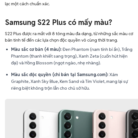
lạc một cách chuẩn xác.
Samsung S22 Plus có mấy màu?
S22 Plus được ra mắt với 8 tông màu đa dạng, từ những sắc màu cơ
bản tinh tế đến các lựa chọn độc quyền vô cùng thời trang.
Màu sắc cơ bản (4 màu):
Đen Phantom (nam tính bí ẩn), Trắng
Phantom (thanh khiết sang trọng), Xanh Zeta (cuốn hút hiện
đại) và Hồng Blossom (ngọt ngào, nhẹ nhàng).
Màu sắc độc quyền (chỉ bán tại Samsung.com):
Xám
Graphite, Xanh Sky Blue, Kem Sand và Tím Violet, mang lại sự
riêng biệt không trộn lẫn cho chủ sở hữu.