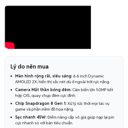
Lý do nên mua
Màn hình rộng rãi, siêu sáng:
6.6 inch Dynamic
AMOLED 2X, hiển thị sắc nét dù ở ngoài trời rực nắng.
Camera Mắt thần bóng đêm:
Cảm biến lớn 50MP kết
hợp OIS, quay chụp đêm cực đỉnh.
Chip Snapdragon 8 Gen 1:
Xử lý tức thời mọi tác vụ
game và phần mềm đồ họa nặng.
Sạc nhanh 45W:
Điểm nâng cấp vô giá giúp nạp lại pin
cực nhanh so với bản tiêu chuẩn.