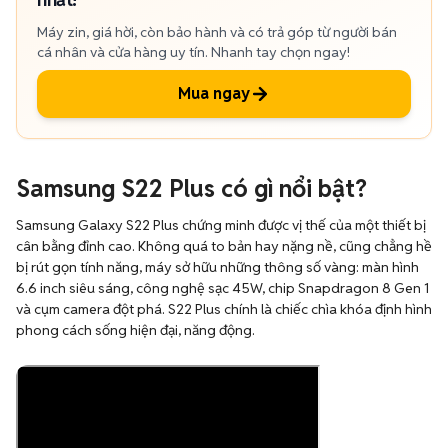
Máy zin, giá hời, còn bảo hành và có trả góp từ người bán
cá nhân và cửa hàng uy tín. Nhanh tay chọn ngay!
Mua ngay
Samsung S22 Plus có gì nổi bật?
Samsung Galaxy S22 Plus chứng minh được vị thế của một thiết bị
cân bằng đỉnh cao. Không quá to bản hay nặng nề, cũng chẳng hề
bị rút gọn tính năng, máy sở hữu những thông số vàng: màn hình
6.6 inch siêu sáng, công nghệ sạc 45W, chip Snapdragon 8 Gen 1
và cụm camera đột phá. S22 Plus chính là chiếc chìa khóa định hình
phong cách sống hiện đại, năng động.