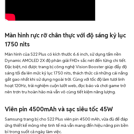
Màn hình rực rỡ chân thực với độ sáng kỷ lục
1750 nits
Màn hình của S22 Plus có kích thước 6.6 inch, sử dụng tấm nền
Dynamic AMOLED 2X độ phân giải FHD+ sắc nét đến từng chi tiết.
Đặc biệt, nó được trang bị công nghệ Vision Booster giúp đẩy độ
sáng tối đa lên mức kỷ lục 1750 nits, thách thức cả những cái nắng
gắt gao nhất khi sử dụng ngoài trời. Cùng với tốc độ làm tươi linh
hoạt 120Hz, trải nghiệm cuộn lướt web, đọc báo và chơi game trở
nên trơn tru hoàn hảo mà vẫn vô cùng tiết kiệm năng lượng.
Viên pin 4500mAh và sạc siêu tốc 45W
Samsung trang bị cho S22 Plus viên pin 4500 mAh, vừa đủ để đáp
ứng thiết kế mỏng nhẹ tinh tế mà vẫn mang đến hiệu năng pin bền
bỉ trong suốt cả ngày làm việc.