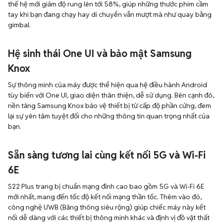
thế hệ mới giảm độ rung lên tới 58%, giúp những thước phim cầm
tay khi bạn đang chạy hay di chuyển vẫn mượt mà như quay bằng
gimbal.
Hệ sinh thái One UI và bảo mật Samsung
Knox
Sự thông minh của máy được thể hiện qua hệ điều hành Android
tùy biến với One UI, giao diện thân thiện, dễ sử dụng. Bên cạnh đó,
nền tảng Samsung Knox bảo vệ thiết bị từ cấp độ phần cứng, đem
lại sự yên tâm tuyệt đối cho những thông tin quan trọng nhất của
bạn.
Sẵn sàng tương lai cùng kết nối 5G và Wi-Fi
6E
S22 Plus trang bị chuẩn mạng đỉnh cao bao gồm 5G và Wi-Fi 6E
mới nhất, mang đến tốc độ kết nối mạng thần tốc. Thêm vào đó,
công nghệ UWB (Băng thông siêu rộng) giúp chiếc máy này kết
nối dễ dàng với các thiết bị thông minh khác và định vị đồ vật thất