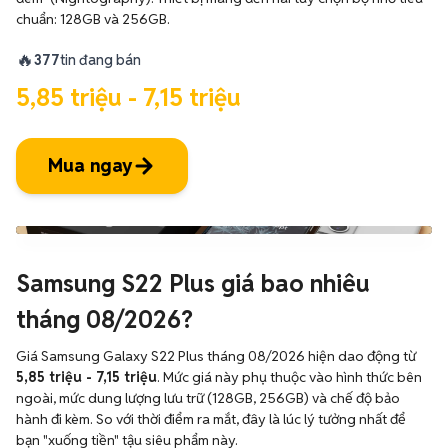
chuẩn: 128GB và 256GB.
🔥
377
tin đang bán
5,85 triệu - 7,15 triệu
Mua ngay
Samsung S22 Plus giá bao nhiêu
tháng 08/2026?
Giá Samsung Galaxy S22 Plus tháng 08/2026 hiện dao động từ
5,85 triệu - 7,15 triệu
. Mức giá này phụ thuộc vào hình thức bên
ngoài, mức dung lượng lưu trữ (128GB, 256GB) và chế độ bảo
hành đi kèm. So với thời điểm ra mắt, đây là lúc lý tưởng nhất để
bạn "xuống tiền" tậu siêu phẩm này.