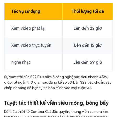
Tác vụ sử dụng
Thời lượng tối đa
Xem video phát lại
Lên đến 22 giờ
Xem video trực tuyến
Lên đến 15 giờ
Nghe nhạc
Lên đến 69 giờ
Sự vượt trội của S22 Plus nằm ở công nghệ sạc siêu nhanh 45W,
giúp rút ngắn thời gian sạc đáng kể so với bản S22 tiêu chuẩn, sạc
chớp nhoáng để bạn tự tin hòa mình vào mọi cuộc vui.
Tuyệt tác thiết kế viền siêu mỏng, bóng bẩy
Kế thừa thiết kế Contour Cut độc quyền, khung viền camera kim