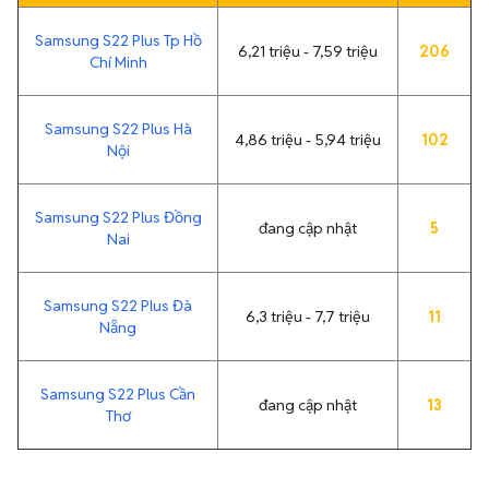
Samsung S22 Plus Tp Hồ
6,21 triệu - 7,59 triệu
206
Chí Minh
Samsung S22 Plus Hà
4,86 triệu - 5,94 triệu
102
Nội
Samsung S22 Plus Đồng
đang cập nhật
5
Nai
Samsung S22 Plus Đà
6,3 triệu - 7,7 triệu
11
Nẵng
Samsung S22 Plus Cần
đang cập nhật
13
Thơ