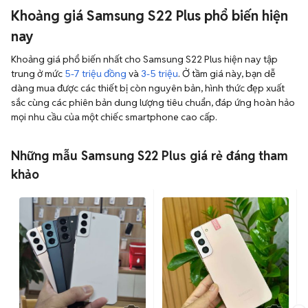
Khoảng giá Samsung S22 Plus phổ biến hiện
nay
Khoảng giá phổ biến nhất cho Samsung S22 Plus hiện nay tập
trung ở mức
5-7 triệu đồng
và
3-5 triệu
. Ở tầm giá này, bạn dễ
dàng mua được các thiết bị còn nguyên bản, hình thức đẹp xuất
sắc cùng các phiên bản dung lượng tiêu chuẩn, đáp ứng hoàn hảo
mọi nhu cầu của một chiếc smartphone cao cấp.
Những mẫu Samsung S22 Plus giá rẻ đáng tham
khảo