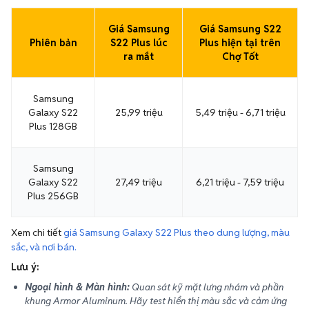
Giá Samsung
Giá Samsung S22
Phiên bản
S22 Plus lúc
Plus hiện tại trên
ra mắt
Chợ Tốt
Samsung
Galaxy S22
25,99 triệu
5,49 triệu - 6,71 triệu
Plus 128GB
Samsung
Galaxy S22
27,49 triệu
6,21 triệu - 7,59 triệu
Plus 256GB
Xem chi tiết
giá Samsung Galaxy S22 Plus theo dung lượng, màu
sắc, và nơi bán.
Lưu ý:
Ngoại hình & Màn hình:
Quan sát kỹ mặt lưng nhám và phần
khung Armor Aluminum. Hãy test hiển thị màu sắc và cảm ứng