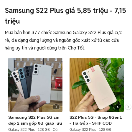
Samsung S22 Plus giá 5,85 triệu - 7,15
triệu
Mua bán hơn 377 chiếc Samsung Galaxy S22 Plus giá cực
rẻ, đa dạng dung lượng và nguồn gốc xuất xứ từ các cửa
hàng uy tín và người dùng trên Chợ Tốt.
6
6
Samsung S22 Plus 5G zin
S22 Plus 5G - Snap 8Gen1
đẹp 2 sim góp 0đ_giao lưu
- Trả Góp - SHIP COD
Galaxy S22 Plus - 128 GB - Còn
Galaxy S22 Plus - 128 GB