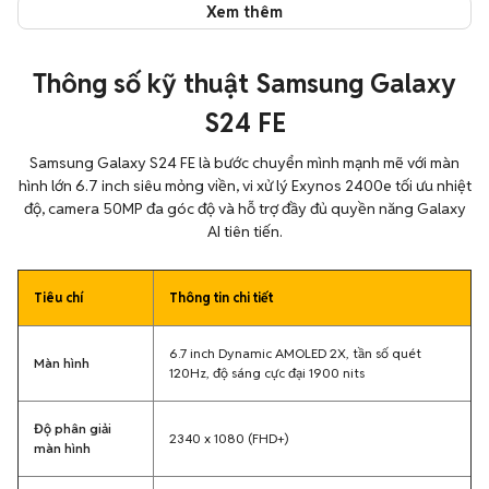
Xem thêm
Thông số kỹ thuật Samsung Galaxy
S24 FE
Samsung Galaxy S24 FE là bước chuyển mình mạnh mẽ với màn
hình lớn 6.7 inch siêu mỏng viền, vi xử lý Exynos 2400e tối ưu nhiệt
độ, camera 50MP đa góc độ và hỗ trợ đầy đủ quyền năng Galaxy
AI tiên tiến.
Tiêu chí
Thông tin chi tiết
6.7 inch Dynamic AMOLED 2X, tần số quét
Màn hình
120Hz, độ sáng cực đại 1900 nits
Độ phân giải
2340 x 1080 (FHD+)
màn hình