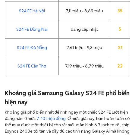
S24 FE Hà Nội
7,11 triệu - 8,69 triệu
35
S24 FE Đồng Nai
đang cập nhật
5
S24 FE Đà Nẵng
7,61 triệu - 9,3 triệu
21
S24 FE Cần Thơ
7,19 triệu - 8,79 triệu
22
Khoảng giá Samsung Galaxy S24 FE phổ biến
hiện nay
Khoảng giá phổ biến nhất để rinh ngay một chiếc S24 FE lướt hiện
đang nằm ở mức
7–10 triệu đồng
. Ở mức giá này, bạn hoàn toàn có
thể mua được một thiết bị còn rất mới, màn hình 6.7 inch to rõ, chip
Exynos 2400e tối tân và đầy đủ các tính năng Galaxy AI mà không