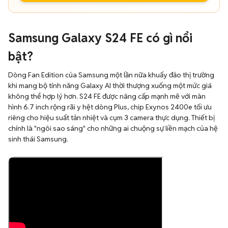
Samsung Galaxy S24 FE có gì nổi
bật?
Dòng Fan Edition của Samsung một lần nữa khuấy đảo thị trường
khi mang bộ tính năng Galaxy AI thời thượng xuống một mức giá
không thể hợp lý hơn. S24 FE được nâng cấp mạnh mẽ với màn
hình 6.7 inch rộng rãi y hệt dòng Plus, chip Exynos 2400e tối ưu
riêng cho hiệu suất tản nhiệt và cụm 3 camera thực dụng. Thiết bị
chính là "ngôi sao sáng" cho những ai chuộng sự liền mạch của hệ
sinh thái Samsung.