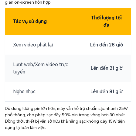
gian on-screen hỗn hợp.
Thời lượng tối
Tác vụ sử dụng
đa
Xem video phát lại
Lên đến 28 giờ
Lướt web/Xem video trực
Lên đến 21 giờ
tuyến
Nghe nhạc
Lên đến 81 giờ
Dù dung lượng pin lớn hơn, máy vẫn hỗ trợ chuẩn sạc nhanh 25W
phổ thông, cho phép sạc đầy 50% pin trong vòng hơn 30 phút.
Đồng thời, thiết bị vẫn sở hữu khả năng sạc không dây 15W tiện
dụng tại bàn làm việc.