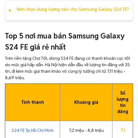
Nên chọn dung lượng nào cho Samsung Galaxy S24 FE?
Top 5 nơi mua bán Samsung Galaxy
S24 FE giá rẻ nhất
Trên nền tảng Chợ Tốt, dòng S24 FE đang có thanh khoản cực tốt
do mức giá hấp dẫn. Hà Nội hiện dẫn đầu về lượng tin đăng với 35
tin, đi kèm mức giá tham khảo vô cùng lý tưởng chỉ từ 7,11 triệu -
8,69 triệu.
Số
lượng
Tỉnh thành
Khoảng giá
tin
đăng
S24 FE Tp Hồ Chí Minh
7,2 triệu - 8,8 triệu
71