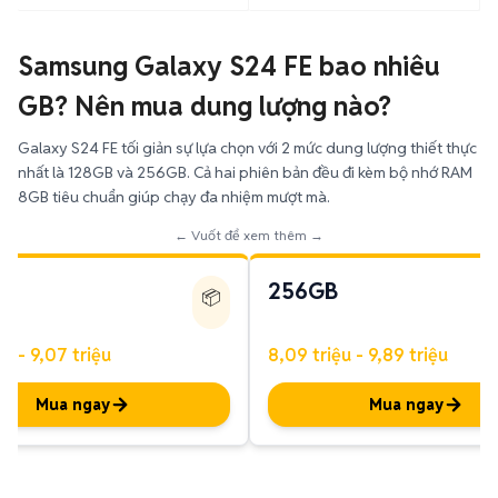
Samsung Galaxy S24 FE bao nhiêu
GB? Nên mua dung lượng nào?
Galaxy S24 FE tối giản sự lựa chọn với 2 mức dung lượng thiết thực
nhất là 128GB và 256GB. Cả hai phiên bản đều đi kèm bộ nhớ RAM
8GB tiêu chuẩn giúp chạy đa nhiệm mượt mà.
← Vuốt để xem thêm →
256GB
📦
ệu - 9,07 triệu
8,09 triệu - 9,89 triệu
Mua ngay
Mua ngay