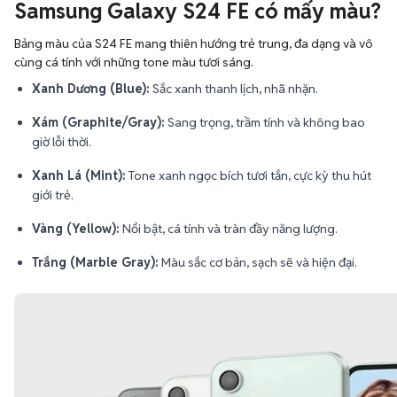
Samsung Galaxy S24 FE có mấy màu?
Bảng màu của S24 FE mang thiên hướng trẻ trung, đa dạng và vô
cùng cá tính với những tone màu tươi sáng.
Xanh Dương (Blue):
Sắc xanh thanh lịch, nhã nhặn.
Xám (Graphite/Gray):
Sang trọng, trầm tính và không bao
giờ lỗi thời.
Xanh Lá (Mint):
Tone xanh ngọc bích tươi tắn, cực kỳ thu hút
giới trẻ.
Vàng (Yellow):
Nổi bật, cá tính và tràn đầy năng lượng.
Trắng (Marble Gray):
Màu sắc cơ bản, sạch sẽ và hiện đại.