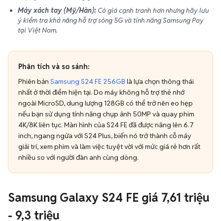
Máy xách tay (Mỹ/Hàn):
Có giá cạnh tranh hơn nhưng hãy lưu
ý kiểm tra khả năng hỗ trợ sóng 5G và tính năng Samsung Pay
tại Việt Nam.
Phân tích và so sánh:
Phiên bản
Samsung S24 FE 256GB
là lựa chọn thông thái
nhất ở thời điểm hiện tại. Do máy không hỗ trợ thẻ nhớ
ngoài MicroSD, dung lượng 128GB có thể trở nên eo hẹp
nếu bạn sử dụng tính năng chụp ảnh 50MP và quay phim
4K/8K liên tục. Màn hình của S24 FE đã được nâng lên 6.7
inch, ngang ngửa với S24 Plus, biến nó trở thành cỗ máy
giải trí, xem phim và làm việc tuyệt vời với mức giá rẻ hơn rất
nhiều so với người đàn anh cùng dòng.
Samsung Galaxy S24 FE giá 7,61 triệu
- 9,3 triệu