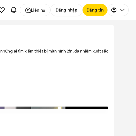
Đăng nhập
Đăng tin
Liên hệ
ững ai tìm kiếm thiết bị màn hình lớn, đa nhiệm xuất sắc