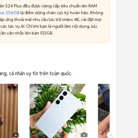
 bản S24 Plus đều được nâng cấp tiêu chuẩn lên RAM
lus 256GB
là điểm dừng chân cực kỳ hoàn hảo. Không
 ứng thoải mái nhu cầu lưu trữ video 4K, cài đặt mọi
ác tác vụ AI. Chỉ khi bạn là người làm nội dung, lưu
 cần cân nhắc lên bản 512GB.
g, cá nhân uy tín trên toàn quốc.
4
4