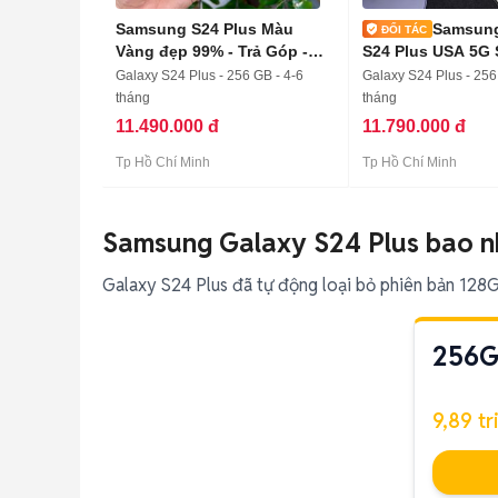
Samsung S24 Plus Màu
Samsung
Vàng đẹp 99% - Trả Góp -
S24 Plus USA 5G 
Ship
3
Galaxy S24 Plus - 256 GB - 4-6
Galaxy S24 Plus - 256
tháng
tháng
11.490.000 đ
11.790.000 đ
Tp Hồ Chí Minh
Tp Hồ Chí Minh
Samsung Galaxy S24 Plus bao n
Galaxy S24 Plus đã tự động loại bỏ phiên bản 128
256
9,89 tr