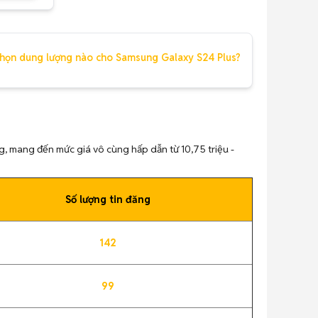
họn dung lượng nào cho Samsung Galaxy S24 Plus?
g, mang đến mức giá vô cùng hấp dẫn từ 10,75 triệu -
Số lượng tin đăng
142
99