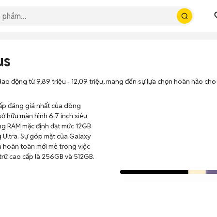
us
động từ 9,89 triệu - 12,09 triệu, mang đến sự lựa chọn hoàn hảo cho nh
cấp đáng giá nhất của dòng
sở hữu màn hình 6.7 inch siêu
ng RAM mặc định đạt mức 12GB
Ultra. Sự góp mặt của Galaxy
ệm hoàn toàn mới mẻ trong việc
u trữ cao cấp là 256GB và 512GB.