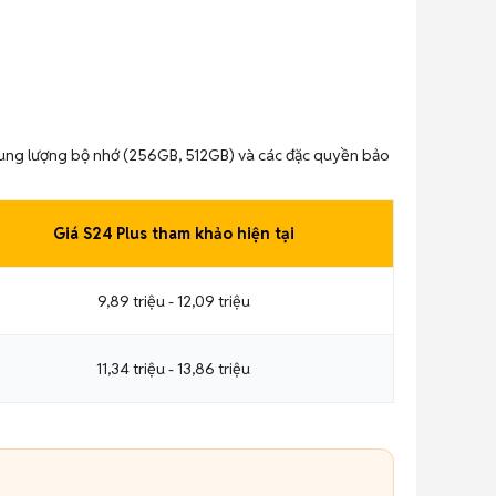
, dung lượng bộ nhớ (256GB, 512GB) và các đặc quyền bảo
Giá S24 Plus tham khảo hiện tại
9,89 triệu - 12,09 triệu
11,34 triệu - 13,86 triệu