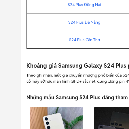
S24 Plus Đồng Nai
S24 Plus Đà Nẵng
S24 Plus Cần Thơ
Khoảng giá Samsung Galaxy S24 Plus p
Theo ghi nhận, mức giá chuyển nhượng phổ biến của S24 P
cỗ máy sở hữu màn hình QHD+ sắc nét, dung lượng pin 4
Những mẫu Samsung S24 Plus đáng tham