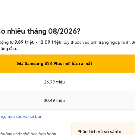
ao nhiêu tháng 08/2026?
động từ
9,89 triệu - 12,09 triệu
, tùy thuộc vào tình trạng ngoại hình
hàng đầu.
Giá Samsung S24 Plus mới lúc ra mắt
26,99 triệu
30,49 triệu
g, màu sắc và nơi bán.
Phân tích và so sánh:
huộng nhất nhờ tích hợp hoàn