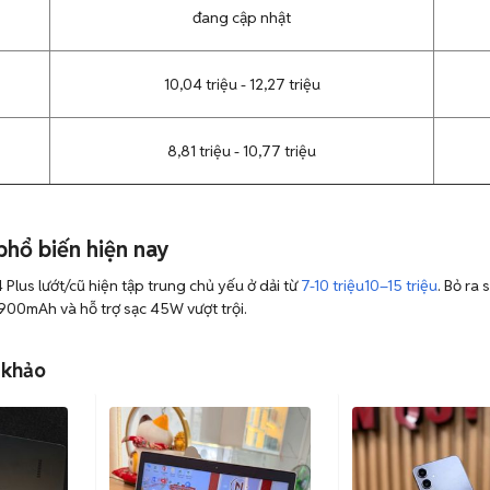
đang cập nhật
10,04 triệu - 12,27 triệu
8,81 triệu - 10,77 triệu
hổ biến hiện nay
lus lướt/cũ hiện tập trung chủ yếu ở dải từ
7-10 triệu
10–15 triệu
. Bỏ ra
900mAh và hỗ trợ sạc 45W vượt trội.
 khảo