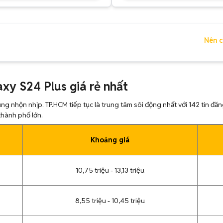
Nên c
xy S24 Plus giá rẻ nhất
nhộn nhịp. TP.HCM tiếp tục là trung tâm sôi động nhất với 142 tin đăn
 thành phố lớn.
Khoảng giá
10,75 triệu - 13,13 triệu
8,55 triệu - 10,45 triệu