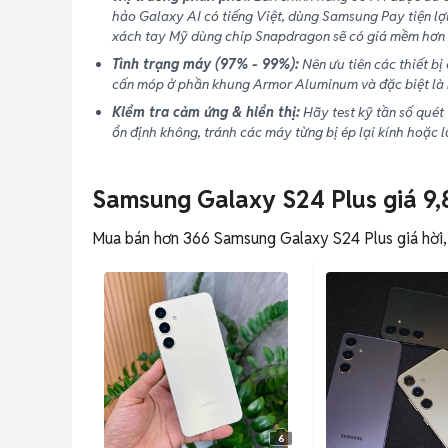
hảo Galaxy AI có tiếng Việt, dùng Samsung Pay tiện lợ
xách tay Mỹ dùng chip Snapdragon sẽ có giá mềm hơn 
Tình trạng máy (97% - 99%):
Nên ưu tiên các thiết bị
cấn móp ở phần khung Armor Aluminum và đặc biệt là 
Kiểm tra cảm ứng & hiển thị:
Hãy test kỹ tần số quét
ổn định không, tránh các máy từng bị ép lại kính hoặc l
Samsung Galaxy S24 Plus giá 9,89
Mua bán hơn 366 Samsung Galaxy S24 Plus giá hời, 
6