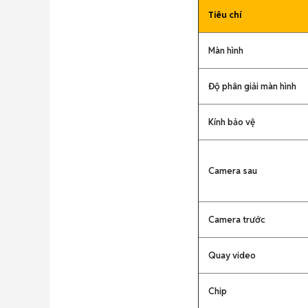
Tiêu chí
Màn hình
Độ phân giải màn hình
Kính bảo vệ
Camera sau
Camera trước
Quay video
Chip