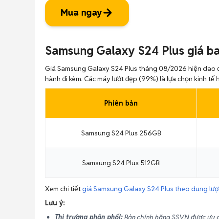
Mua ngay
Samsung Galaxy S24 Plus giá b
Giá Samsung Galaxy S24 Plus tháng 08/2026 hiện dao 
hành đi kèm. Các máy lướt đẹp (99%) là lựa chọn kinh tế 
Phiên bản
Samsung S24 Plus 256GB
Samsung S24 Plus 512GB
Xem chi tiết
giá Samsung Galaxy S24 Plus theo dung lượn
Lưu ý:
Thị trường phân phối:
Bản chính hãng SSVN được ưu c