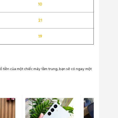
10
21
19
 số tiền của một chiếc máy tầm trung, bạn sẽ có ngay một