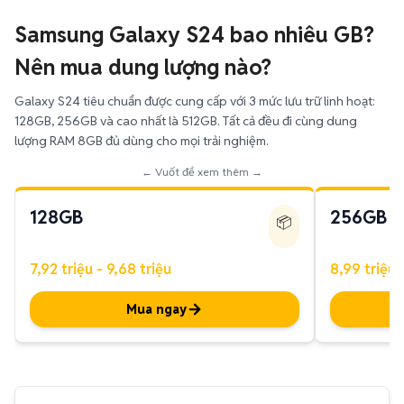
Samsung Galaxy S24 bao nhiêu GB?
Nên mua dung lượng nào?
Galaxy S24 tiêu chuẩn được cung cấp với 3 mức lưu trữ linh hoạt:
128GB, 256GB và cao nhất là 512GB. Tất cả đều đi cùng dung
lượng RAM 8GB đủ dùng cho mọi trải nghiệm.
← Vuốt để xem thêm →
128GB
256GB
📦
7,92 triệu - 9,68 triệu
8,99 triệu 
Mua ngay