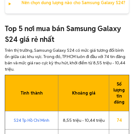
Nên chọn dung lượng nào cho Samsung Galaxy S24?
Top 5 nơi mua bán Samsung Galaxy
S24 giá rẻ nhất
Trên thị trường, Samsung Galaxy S24 có mức giá tương đối bình
ổn giữa các khu vực. Trong đó, TP.HCM luôn đi đầu với 74 tin đăng
bán và mức giá rao cực kỳ thu hút, khởi điểm từ 8,55 triệu - 10,44
triệu.
Số
lượng
Tỉnh thành
Khoảng giá
tin
đăng
S24 Tp Hồ Chí Minh
8,55 triệu - 10,44 triệu
74