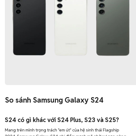
So sánh Samsung Galaxy S24
S24 có gì khác với S24 Plus, S23 và S25?
Mang trên mình trọng trách "em út" của hệ sinh thái Flagship