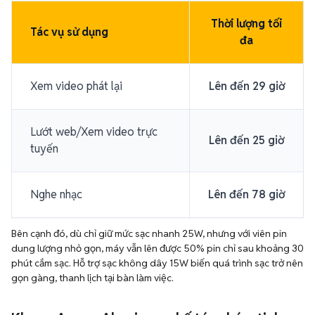
Thời lượng tối
Tác vụ sử dụng
đa
Xem video phát lại
Lên đến 29 giờ
Lướt web/Xem video trực
Lên đến 25 giờ
tuyến
Nghe nhạc
Lên đến 78 giờ
Bên cạnh đó, dù chỉ giữ mức sạc nhanh 25W, nhưng với viên pin
dung lượng nhỏ gọn, máy vẫn lên được 50% pin chỉ sau khoảng 30
phút cắm sạc. Hỗ trợ sạc không dây 15W biến quá trình sạc trở nên
gọn gàng, thanh lịch tại bàn làm việc.