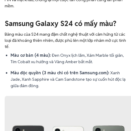
mềm.
Samsung Galaxy S24 có mấy màu?
Bảng màu của S24 mang đậm chất nghệ thuật với cảm hứng từ các
loại đá khoáng thiên nhiên, được phủ lên một lớp nhám mờ cực tinh
tế.
Màu cơ bản (4 màu):
Đen Onyx lịch lãm, Xám Marble tối giản,
Tím Cobalt xu hướng và Vàng Amber bắt mắt.
Màu độc quyền (3 màu chỉ có trên Samsung.com):
Xanh
Jade, Xanh Sapphire và Cam Sandstone tạo sự cuốn hút độc lạ
giữa đám đông.