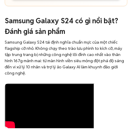
Samsung Galaxy S24 có gì nổi bật?
Đánh giá sản phẩm
Samsung Galaxy S24 tái định nghĩa chuẩn mực của một chiếc
flagship cỡ nhỏ. Không chạy theo trào lưu phình to kích cỡ, máy
tập trung trang bị những công nghệ lõi đỉnh cao nhất vào thân
hình 167g mảnh mai: từ màn hình viền siêu mỏng đột phá độ sáng
đến vi xử lý 10 nhân và trợ lý ảo Galaxy AI làm khuynh đảo giới
công nghệ.