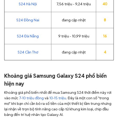
S24 Hà Nội
7,56 triệu - 9,24 triệu
40
S24 Đồng Nai
đang cập nhật
8
S24 Đà Nẵng
9 triệu - 10,99 triệu
16
S24 Cần Thơ
đang cập nhật
4
Khoảng giá Samsung Galaxy S24 phổ biến
hiện nay
Khoảng giá phổ biến nhất để mua Samsung S24 thời điểm này rơi
vào mức
7-10 triệu đồng
và
10-15 triệu
. Đây là một con số "trong
mơ" khi bạn chỉ cần bỏ ra số tiền của một thiết bị tầm trung nhưng
lại nhận về trọn bộ tính năng cao cấp từ khung kim loại, chip đầu
bảng đến trí tuệ nhân tạo Galaxy AI.