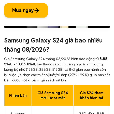
Mua ngay
Samsung Galaxy S24 giá bao nhiêu
tháng 08/2026?
Giá Samsung Galaxy S24 tháng 08/2026 hiện dao động từ
8,88
triệu - 10,86 triệu
, tùy thuộc vào tình trạng ngoại hình, dung
lượng bộ nhớ (128GB, 256GB, 512GB) và thời gian bảo hành còn
lại. Việc lựa chọn các thiết bị lướt/cũ đẹp (97% - 99%) giúp bạn tiết
kiệm được một khoản ngân sách rất lớn.
Giá Samsung S24
Giá S24 tham
Phiên bản
mới lúc ra mắt
khảo hiện tại
Samsung
7,92 triệu - 9,68