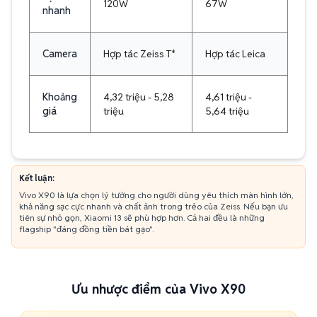
120W
67W
nhanh
Camera
Hợp tác Zeiss T*
Hợp tác Leica
Khoảng
4,32 triệu - 5,28
4,61 triệu -
giá
triệu
5,64 triệu
Kết luận:
Vivo X90 là lựa chọn lý tưởng cho người dùng yêu thích màn hình lớn,
khả năng sạc cực nhanh và chất ảnh trong trẻo của Zeiss. Nếu bạn ưu
tiên sự nhỏ gọn, Xiaomi 13 sẽ phù hợp hơn. Cả hai đều là những
flagship "đáng đồng tiền bát gạo".
Ưu nhược điểm của Vivo X90