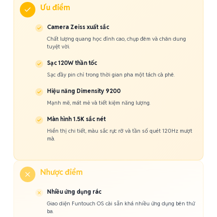
Ưu điểm
Camera Zeiss xuất sắc
Chất lượng quang học đỉnh cao, chụp đêm và chân dung
tuyệt vời.
Sạc 120W thần tốc
Sạc đầy pin chỉ trong thời gian pha một tách cà phê.
Hiệu năng Dimensity 9200
Mạnh mẽ, mát mẻ và tiết kiệm năng lượng.
Màn hình 1.5K sắc nét
Hiển thị chi tiết, màu sắc rực rỡ và tần số quét 120Hz mượt
mà.
Nhược điểm
Nhiều ứng dụng rác
Giao diện Funtouch OS cài sẵn khá nhiều ứng dụng bên thứ
ba.