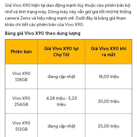
Giá Vivo X90 hiện tại dao động mạnh tùy thuộc vào phiên bản bộ
nhớ và tình trạng máy. Dòng máy này vẫn giữ giá tốt nhờ hệ thống
camera Zeiss và hiệu năng mạnh mẽ. Dưới đây là bảng giá tham
khảo chi tiết các phiên bản của Vivo X90.
Bảng giá Vivo X90 theo dung lượng
Giá Vivo X90 tại
Giá Vivo X90 khi
Phiên bản
Chợ Tốt
ra mắt
Vivo X90
đang cập nhật
18,00 triệu
128GB
Vivo X90
4,28 triệu - 5,23
20,00 triệu
256GB
triệu
Vivo X90
đang cập nhật
25,00 triệu
512GB