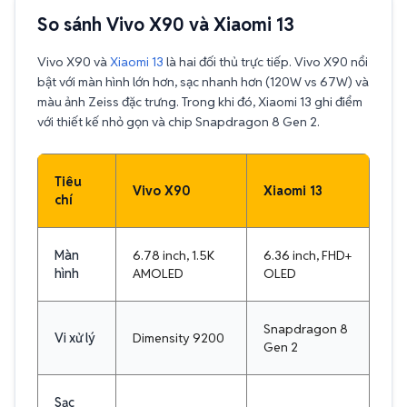
So sánh Vivo X90 và Xiaomi 13
Vivo X90 và
Xiaomi 13
là hai đối thủ trực tiếp. Vivo X90 nổi
bật với màn hình lớn hơn, sạc nhanh hơn (120W vs 67W) và
màu ảnh Zeiss đặc trưng. Trong khi đó, Xiaomi 13 ghi điểm
với thiết kế nhỏ gọn và chip Snapdragon 8 Gen 2.
Tiêu
Vivo X90
Xiaomi 13
chí
Màn
6.78 inch, 1.5K
6.36 inch, FHD+
hình
AMOLED
OLED
Snapdragon 8
Vi xử lý
Dimensity 9200
Gen 2
Sạc