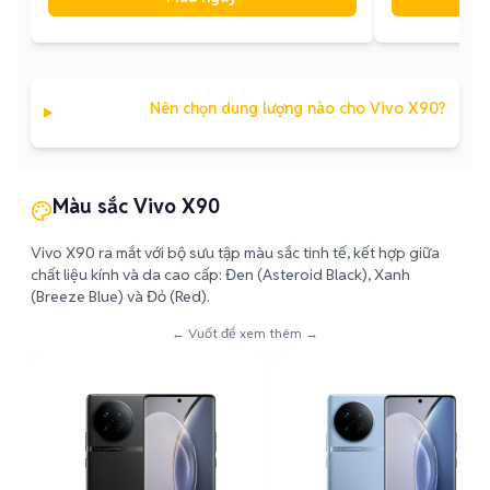
Nên chọn dung lượng nào cho Vivo X90?
Màu sắc Vivo X90
Vivo X90 ra mắt với bộ sưu tập màu sắc tinh tế, kết hợp giữa
chất liệu kính và da cao cấp: Đen (Asteroid Black), Xanh
(Breeze Blue) và Đỏ (Red).
← Vuốt để xem thêm →