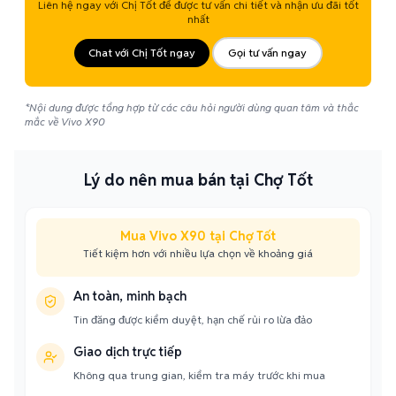
Liên hệ ngay với Chị Tốt để được tư vấn chi tiết và nhận ưu đãi tốt
nhất
Chat với Chị Tốt ngay
Gọi tư vấn ngay
*Nội dung được tổng hợp từ các câu hỏi người dùng quan tâm và thắc
mắc về Vivo X90
Lý do nên mua bán tại Chợ Tốt
Mua Vivo X90 tại Chợ Tốt
Tiết kiệm hơn với nhiều lựa chọn về khoảng giá
An toàn, minh bạch
Tin đăng được kiểm duyệt, hạn chế rủi ro lừa đảo
Giao dịch trực tiếp
Không qua trung gian, kiểm tra máy trước khi mua