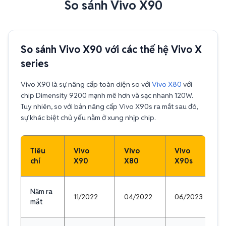
So sánh Vivo X90
So sánh Vivo X90 với các thế hệ Vivo X
series
Vivo X90 là sự nâng cấp toàn diện so với
Vivo X80
với
chip Dimensity 9200 mạnh mẽ hơn và sạc nhanh 120W.
Tuy nhiên, so với bản nâng cấp Vivo X90s ra mắt sau đó,
sự khác biệt chủ yếu nằm ở xung nhịp chip.
Tiêu
Vivo
Vivo
Vivo
chí
X90
X80
X90s
Năm ra
11/2022
04/2022
06/2023
mắt