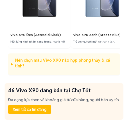
Vivo X90 Đen (Asteroid Black)
Vivo X90 Xanh (Breeze Blue)
Mặt lưng kính nhám sang trọng, mạnh mẽ.
Trẻ trung, tươi mới và thanh lịch.
Nên chọn màu Vivo X90 nào hợp phong thủy & cá
tính?
46 Vivo X90 đang bán tại Chợ Tốt
Đa dạng lựa chọn về khoảng giá từ cửa hàng, người bán uy tín
Xem tất cả tin đăng