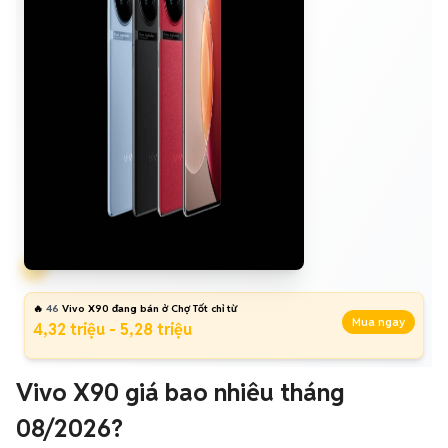
🔥
46
Vivo X90 đang bán ở Chợ Tốt chỉ từ
Mua ngay
4,32 triệu - 5,28 triệu
Vivo X90 giá bao nhiêu tháng
08/2026?