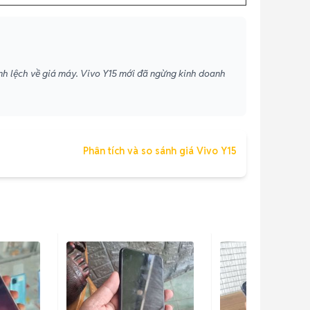
ênh lệch về giá máy. Vivo Y15 mới đã ngừng kinh doanh
Phân tích và so sánh giá Vivo Y15