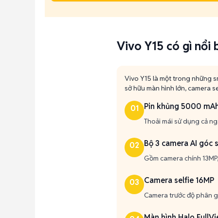
Vivo Y15 có gì nổi 
Vivo Y15 là một trong những sm
sở hữu màn hình lớn, camera se
Pin khủng 5000 mA
01
Thoải mái sử dụng cả ng
Bộ 3 camera AI góc 
02
Gồm camera chính 13MP,
Camera selfie 16MP
03
Camera trước độ phân giả
Màn hình Halo FullVi