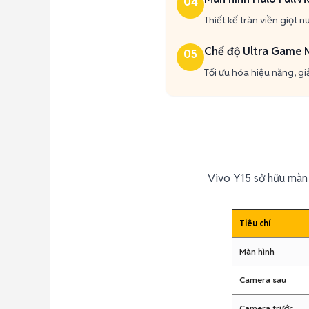
04
Thiết kế tràn viền giọt 
Chế độ Ultra Game
05
Tối ưu hóa hiệu năng, gi
Vivo Y15 sở hữu màn 
Tiêu chí
Màn hình
Camera sau
Camera trước