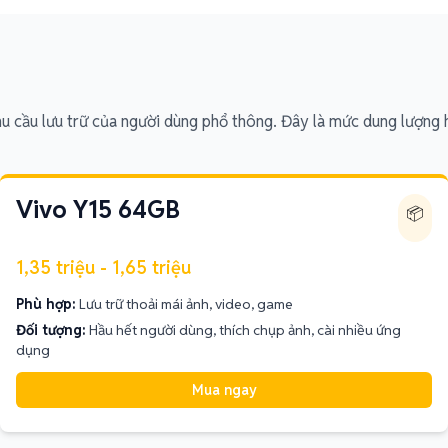
u cầu lưu trữ của người dùng phổ thông. Đây là mức dung lượng h
Vivo Y15 64GB
📦
1,35 triệu - 1,65 triệu
Phù hợp:
Lưu trữ thoải mái ảnh, video, game
Đối tượng:
Hầu hết người dùng, thích chụp ảnh, cài nhiều ứng
dụng
Mua ngay