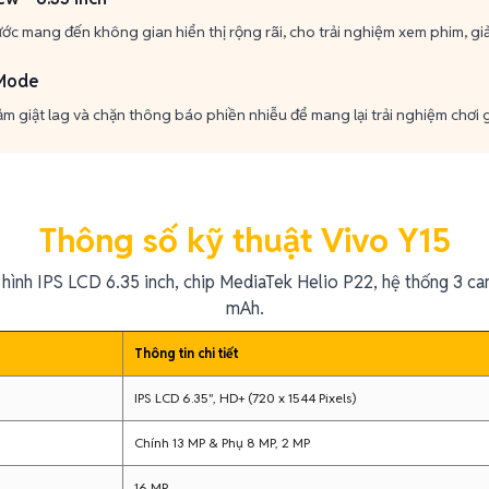
nước mang đến không gian hiển thị rộng rãi, cho trải nghiệm xem phim, giả
 Mode
ảm giật lag và chặn thông báo phiền nhiễu để mang lại trải nghiệm chơi 
Thông số kỹ thuật Vivo Y15
hình IPS LCD 6.35 inch, chip MediaTek Helio P22, hệ thống 3 c
mAh.
Thông tin chi tiết
IPS LCD 6.35", HD+ (720 x 1544 Pixels)
Chính 13 MP & Phụ 8 MP, 2 MP
16 MP