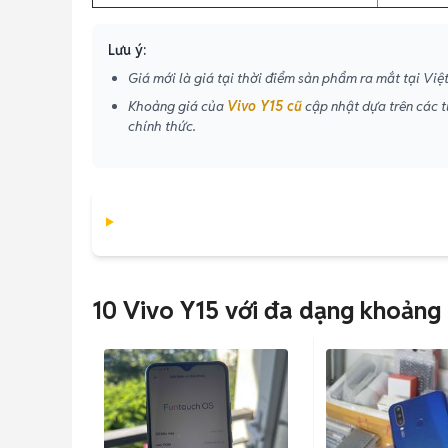
Lưu ý:
Giá mới là giá tại thời điểm sản phẩm ra mắt tại Việ
Khoảng giá của
Vivo Y15 cũ
cập nhật dựa trên các t
chính thức.
10 Vivo Y15 với đa dạng khoảng 