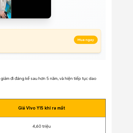
Mua ngay
ã giảm đi đáng kể sau hơn 5 năm, và hiện tiếp tục dao
Giá Vivo Y15 khi ra mắt
4,60 triệu