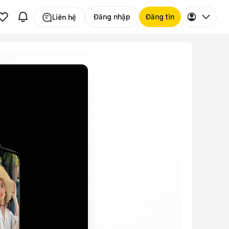
Đăng nhập
Đăng tin
Liên hệ