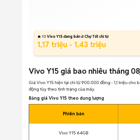
🔥
10
Vivo Y15 đang bán ở Chợ Tốt chỉ từ
1,17 triệu - 1,43 triệu
Vivo Y15 giá bao nhiêu tháng 0
Giá Vivo Y15 hiện tại chỉ từ 900.000 đồng - 1,1 triệu cho
động tùy theo tình trạng của máy.
Bảng giá Vivo Y15 theo dung lượng
Phiên bản
Vivo Y15 64GB