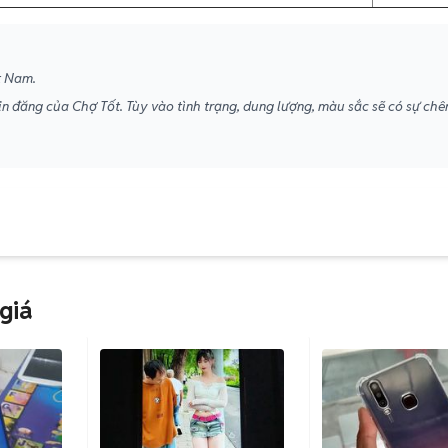
t Nam.
in đăng của Chợ Tốt. Tùy vào tình trạng, dung lượng, màu sắc sẽ có sự ch
giá