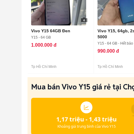
6
Vivo Y15 64GB Đen
Vivo Y15, 64gb, 2
5000
Y15 - 64 GB
Y15 - 64 GB - Hết bảo
1.000.000 đ
990.000 đ
Tp Hồ Chí Minh
Tp Hồ Chí Minh
Mua bán Vivo Y15 giá rẻ tại Ch
1,17 triệu - 1,43 triệu
Khoảng giá trung bình của Vivo Y15