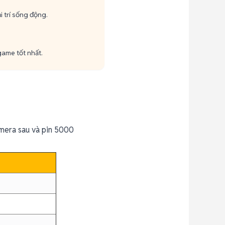
i trí sống động.
game tốt nhất.
amera sau và pin 5000