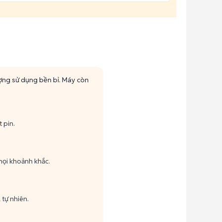
ượng sử dụng bền bỉ. Máy còn
 pin.
mọi khoảnh khắc.
 tự nhiên.