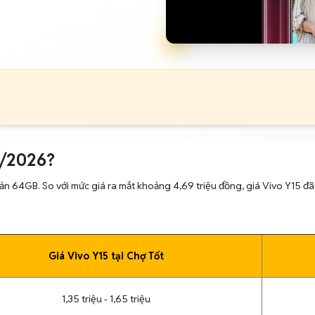
8/2026?
 bản 64GB. So với mức giá ra mắt khoảng 4,69 triệu đồng, giá Vivo Y15 đ
Giá Vivo Y15 tại Chợ Tốt
1,35 triệu - 1,65 triệu