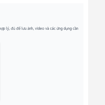
ợp lý, đủ để lưu ảnh, video và các ứng dụng cần