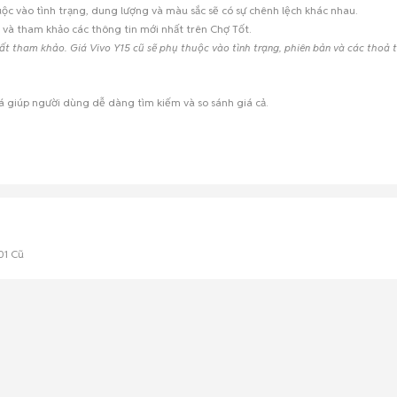
uộc vào tình trạng, dung lượng và màu sắc sẽ có sự chênh lệch khác nhau.
i và tham khảo các thông tin mới nhất trên Chợ Tốt.
hất tham khảo. Giá Vivo Y15 cũ sẽ phụ thuộc vào tình trạng, phiên bản và các thoả 
iá giúp người dùng dễ dàng tìm kiếm và so sánh giá cả.
01 Cũ