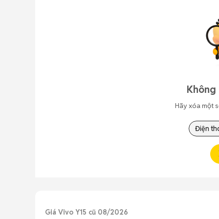
Không 
Hãy xóa một s
Điện th
Giá Vivo Y15 cũ 08/2026