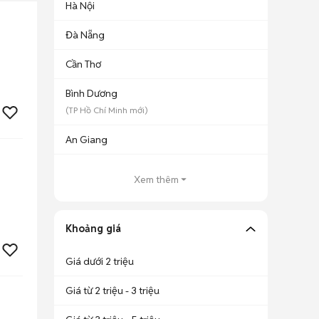
Hà Nội
Đà Nẵng
Cần Thơ
Bình Dương
(
TP Hồ Chí Minh
mới)
An Giang
Xem thêm
Khoảng giá
Giá dưới 2 triệu
Giá từ 2 triệu - 3 triệu