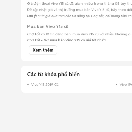
Giá điện thoại Vivo Y15 cũ đã giảm nhiều trong tháng 08 tuỳ th
Để cập nhật giá và thị trường mua bán Vivo Y15 cũ, hãy theo dõ
Lưu ý:
Mức giá dựa trên các tin đăng tại Chợ Tốt, chỉ mang tính c
Mua bán Vivo Y15 cũ
Chợ Tốt có 10 tin đăng bán, mua Vivo Y15 cũ với nhiều khoảng g
Chợ Tốt - Nơi mua bán Vivo Y15 cũ giá tốt nhất!
Xem thêm
Các từ khóa phổ biến
Vivo Y15 2019 Cũ
Vivo 19