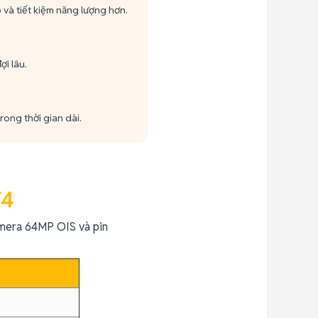
 và tiết kiệm năng lượng hơn.
i lâu.
rong thời gian dài.
F4
mera 64MP OIS và pin