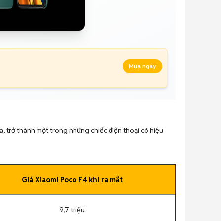
Mua ngay
ửa, trở thành một trong những chiếc điện thoại có hiệu
Giá Xiaomi Poco F4 khi ra mắt
9,7 triệu