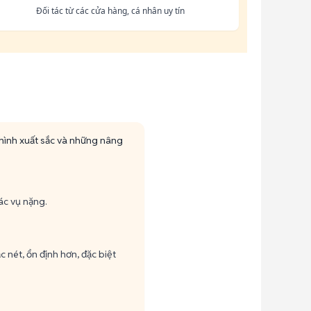
Đối tác từ các cửa hàng, cá nhân uy tín
n hình xuất sắc và những nâng
ác vụ nặng.
nét, ổn định hơn, đặc biệt