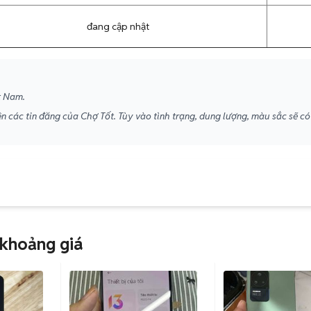
đang cập nhật
t Nam.
n các tin đăng của Chợ Tốt. Tùy vào tình trạng, dung lượng, màu sắc sẽ có
 khoảng giá