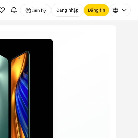
Đăng nhập
Đăng tin
Liên hệ