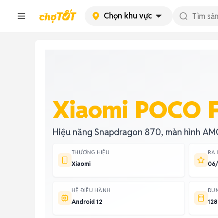
Chọn khu vực
Xiaomi POCO 
Hiệu năng Snapdragon 870, màn hình A
THƯƠNG HIỆU
RA
Xiaomi
06
HỆ ĐIỀU HÀNH
DU
Android 12
128