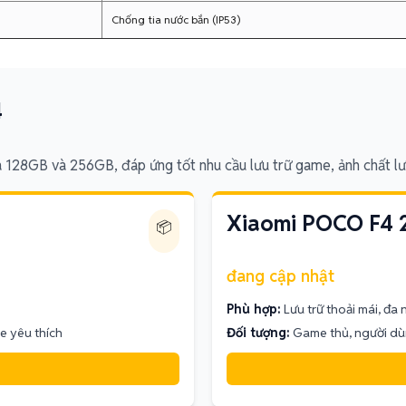
Chống tia nước bắn (IP53)
4
à 128GB và 256GB, đáp ứng tốt nhu cầu lưu trữ game, ảnh chất l
Xiaomi POCO F4
📦
đang cập nhật
Phù hợp:
Lưu trữ thoải mái, đa
e yêu thích
Đối tượng:
Game thủ, người dù