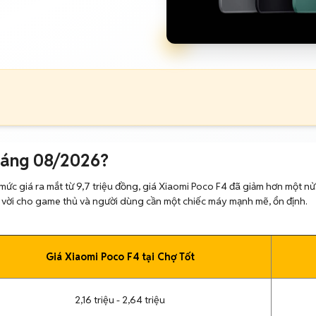
háng 08/2026?
i mức giá ra mắt từ 9,7 triệu đồng, giá Xiaomi Poco F4 đã giảm hơn một n
ệt vời cho game thủ và người dùng cần một chiếc máy mạnh mẽ, ổn định.
Giá Xiaomi Poco F4 tại Chợ Tốt
2,16 triệu - 2,64 triệu