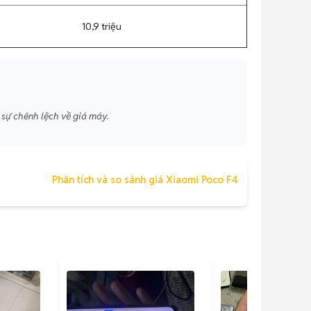
10,9 triệu
 sự chênh lệch về giá máy.
Phân tích và so sánh giá Xiaomi Poco F4