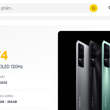
F4
MOLED 120Hz
 MẮT
/2022
NG LƯỢNG
GB - 256GB