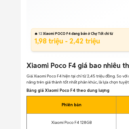
🔥
12
Xiaomi POCO F4 đang bán ở Chợ Tốt chỉ từ
1,98 triệu - 2,42 triệu
Xiaomi Poco F4 giá bao nhiêu t
Giá Xiaomi Poco F4 hiện tại chỉ từ 2,45 triệu đồng. So vớ
năng trên giá thành tốt nhất phân khúc, là lựa chọn tuy
Bảng giá Xiaomi Poco F4 theo dung lượng
Phiên bản
Xiaomi Poco F4 128GB