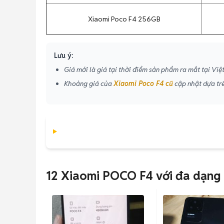
Xiaomi Poco F4 256GB
Lưu ý:
Giá mới là giá tại thời điểm sản phẩm ra mắt tại Việ
Khoảng giá của
Xiaomi Poco F4 cũ
cập nhật dựa trê
12 Xiaomi POCO F4 với đa dạng