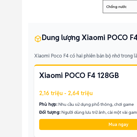
Chống nước
Dung lượng Xiaomi POCO F
Xiaomi Poco F4 có hai phiên bản bộ nhớ trong l
Xiaomi POCO F4 128GB
2,16 triệu - 2,64 triệu
Phù hợp:
Nhu cầu sử dụng phổ thông, chơi game
Đối tượng:
Người dùng lưu trữ ảnh, cài một vài gam
Mua ngay