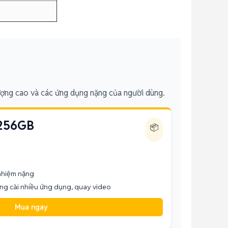
ượng cao và các ứng dụng nặng của người dùng.
 256GB
📦
 nhiệm nặng
ng cài nhiều ứng dụng, quay video
Mua ngay