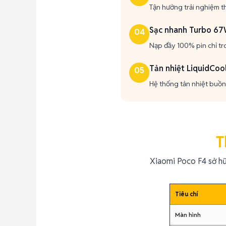
Tận hưởng trải nghiệm t
Sạc nhanh Turbo 6
04
Nạp đầy 100% pin chỉ tr
Tản nhiệt LiquidCool
05
Hệ thống tản nhiệt buồng
T
Xiaomi Poco F4 sở h
Tiêu chí
Màn hình