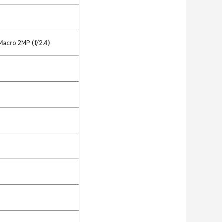
Macro 2MP (f/2.4)