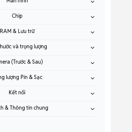
Màn hình
Chip
RAM & Lưu trữ
thước và trọng lượng
era (Trước & Sau)
g lượng Pin & Sạc
Kết nối
ích & Thông tin chung