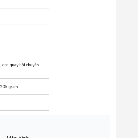
n, con quay hồi chuyển
: 205 gram