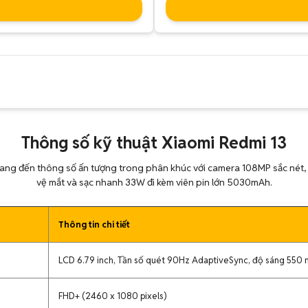
Thông số kỹ thuật Xiaomi Redmi 13
mang đến thông số ấn tượng trong phân khúc với camera 108MP sắc nét
vệ mắt và sạc nhanh 33W đi kèm viên pin lớn 5030mAh.
Thông tin chi tiết
LCD 6.79 inch, Tần số quét 90Hz AdaptiveSync, độ sáng 550 
FHD+ (2460 x 1080 pixels)