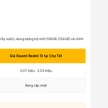
 trầy xước), dung lượng bộ nhớ (128GB, 256GB) và chính
Giá Xiaomi Redmi 13 tại Chợ Tốt
2,07 triệu - 2,53 triệu
đang cập nhật