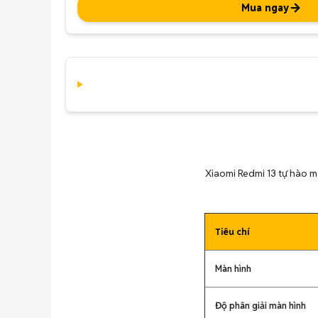
Mua ngay
Xiaomi Redmi 13 tự hào 
Tiêu chí
Màn hình
Độ phân giải màn hình