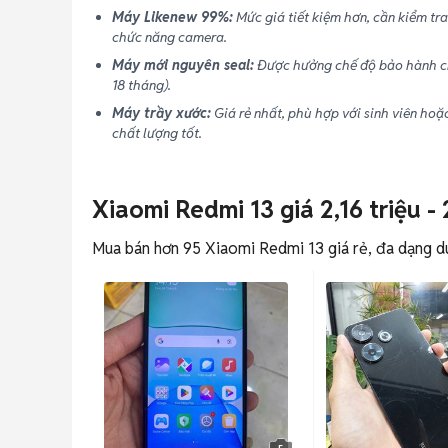
Máy Likenew 99%:
Mức giá tiết kiệm hơn, cần kiểm tra
chức năng camera.
Máy mới nguyên seal:
Được hưởng chế độ bảo hành ch
18 tháng).
Máy trầy xước:
Giá rẻ nhất, phù hợp với sinh viên ho
chất lượng tốt.
Xiaomi Redmi 13 giá 2,16 triệu - 
Mua bán hơn 95 Xiaomi Redmi 13 giá rẻ, đa dạng dun