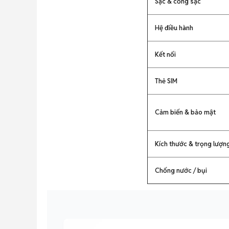
Sạc & cổng sạc
Hệ điều hành
Kết nối
Thẻ SIM
Cảm biến & bảo mật
Kích thước & trọng lượn
Chống nước / bụi