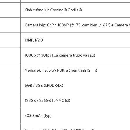
Kính cường lực Corning® Gorilla®
Camera kép: Chính 108MP (f/1.75, cảm biến 1/1.67") + Camera 
13MP, f/2.0
1080p @ 30fps (Cả camera trước và sau)
MediaTek Helio G91-Ultra (Tiến trình 12nm)
6GB / 8GB (LPDDR4X)
128GB / 256GB (eMMC 5.1)
5030 mAh (typ)