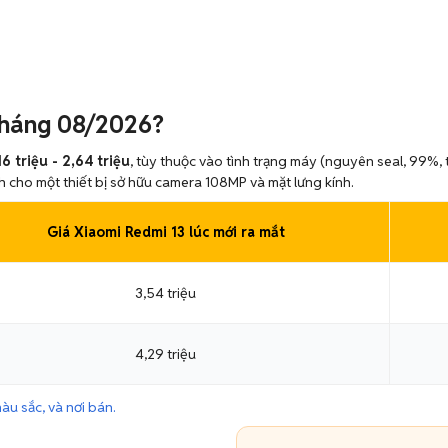
tháng 08/2026?
16 triệu - 2,64 triệu
, tùy thuộc vào tình trạng máy (nguyên seal, 99%,
h cho một thiết bị sở hữu camera 108MP và mặt lưng kính.
Giá Xiaomi Redmi 13 lúc mới ra mắt
3,54 triệu
4,29 triệu
àu sắc, và nơi bán.