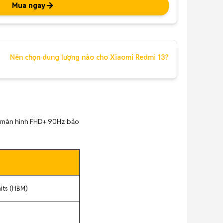
Mua ngay
Nên chọn dung lượng nào cho Xiaomi Redmi 13?
, màn hình FHD+ 90Hz bảo
nits (HBM)