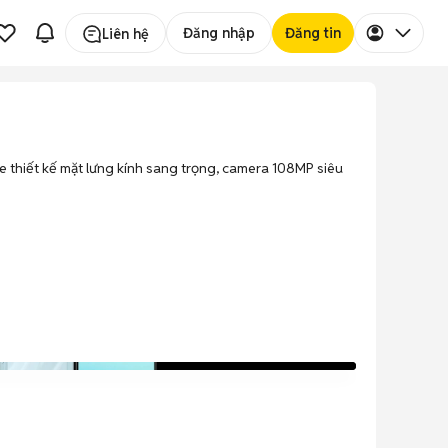
Đăng nhập
Đăng tin
Liên hệ
 thiết kế mặt lưng kính sang trọng, camera 108MP siêu