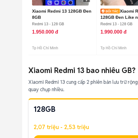
5
Xiaomi Redmi 13 128GB Đen
Xiaomi 
8GB
128GB Đen Like 
Redmi 13 - 128 GB
Redmi 13 - 128 GB
1.950.000 đ
1.990.000 đ
Tp Hồ Chí Minh
Tp Hồ Chí Minh
Xiaomi Redmi 13 bao nhiêu GB?
Xiaomi Redmi 13 cung cấp 2 phiên bản lưu trữ rộng
quay chụp nhiều.
128GB
2,07 triệu - 2,53 triệu