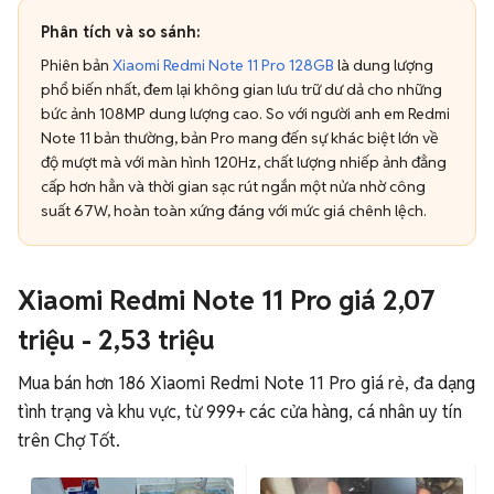
Phân tích và so sánh:
Phiên bản
Xiaomi Redmi Note 11 Pro 128GB
là dung lượng
phổ biến nhất, đem lại không gian lưu trữ dư dả cho những
bức ảnh 108MP dung lượng cao. So với người anh em Redmi
Note 11 bản thường, bản Pro mang đến sự khác biệt lớn về
độ mượt mà với màn hình 120Hz, chất lượng nhiếp ảnh đẳng
cấp hơn hẳn và thời gian sạc rút ngắn một nửa nhờ công
suất 67W, hoàn toàn xứng đáng với mức giá chênh lệch.
Xiaomi Redmi Note 11 Pro giá 2,07
triệu - 2,53 triệu
Mua bán hơn 186 Xiaomi Redmi Note 11 Pro giá rẻ, đa dạng
tình trạng và khu vực, từ 999+ các cửa hàng, cá nhân uy tín
trên Chợ Tốt.