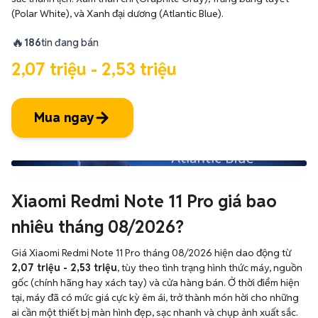
(Polar White), và Xanh đại dương (Atlantic Blue).
🔥
186
tin đang bán
2,07 triệu - 2,53 triệu
Mua ngay
Xiaomi Redmi Note 11 Pro giá bao
nhiêu tháng 08/2026?
Giá Xiaomi Redmi Note 11 Pro tháng 08/2026 hiện dao động từ
2,07 triệu - 2,53 triệu
, tùy theo tình trạng hình thức máy, nguồn
gốc (chính hãng hay xách tay) và cửa hàng bán. Ở thời điểm hiện
tại, máy đã có mức giá cực kỳ êm ái, trở thành món hời cho những
ai cần một thiết bị màn hình đẹp, sạc nhanh và chụp ảnh xuất sắc.