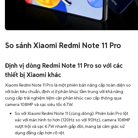
So sánh Xiaomi Redmi Note 11 Pro
Định vị dòng Redmi Note 11 Pro so với các
thiết bị Xiaomi khác
Xiaomi Redmi Note 11 Pro là một phiên bản nâng cấp toàn diện so
với bản tiêu chuẩn, định vị ở phân khúc tầm trung với khả năng
cung cấp trải nghiệm tiệm cận phân khúc cao cấp thông qua
camera 108MP và sạc siêu tốc 67W.
So với Xiaomi Redmi Note 11 (cùng dòng): Phiên bản Pro lột
xác với màn hình to hơn (120Hz so với 90Hz), camera 108MP
vượt trội và sạc 67W nhanh gấp đôi, mang lại cảm giác sử
dụng đẳng cấp hơn rõ rệt.