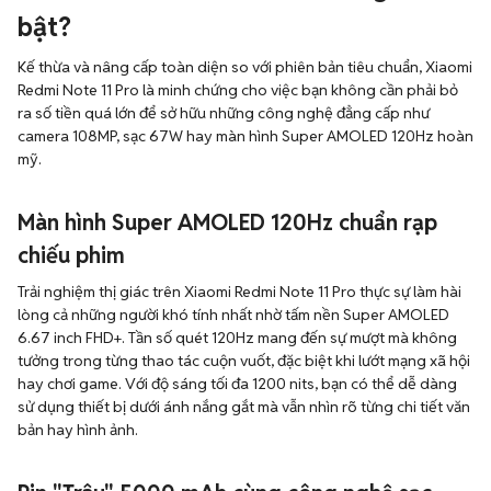
bật?
Kế thừa và nâng cấp toàn diện so với phiên bản tiêu chuẩn, Xiaomi
Redmi Note 11 Pro là minh chứng cho việc bạn không cần phải bỏ
ra số tiền quá lớn để sở hữu những công nghệ đẳng cấp như
camera 108MP, sạc 67W hay màn hình Super AMOLED 120Hz hoàn
mỹ.
Màn hình Super AMOLED 120Hz chuẩn rạp
chiếu phim
Trải nghiệm thị giác trên Xiaomi Redmi Note 11 Pro thực sự làm hài
lòng cả những người khó tính nhất nhờ tấm nền Super AMOLED
6.67 inch FHD+. Tần số quét 120Hz mang đến sự mượt mà không
tưởng trong từng thao tác cuộn vuốt, đặc biệt khi lướt mạng xã hội
hay chơi game. Với độ sáng tối đa 1200 nits, bạn có thể dễ dàng
sử dụng thiết bị dưới ánh nắng gắt mà vẫn nhìn rõ từng chi tiết văn
bản hay hình ảnh.