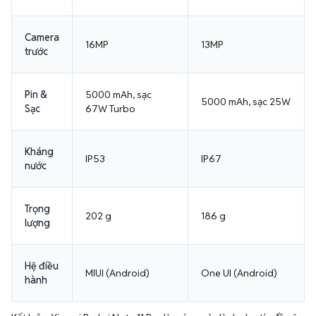
Camera
16MP
13MP
trước
Pin &
5000 mAh, sạc
5000 mAh, sạc 25W
Sạc
67W Turbo
Kháng
IP53
IP67
nước
Trọng
202 g
186 g
lượng
Hệ điều
MIUI (Android)
One UI (Android)
hành