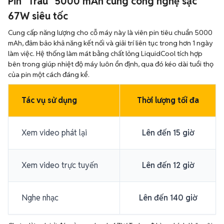
Pin "Trâu" 5000 mAh cùng công nghệ sạc
67W siêu tốc
Cung cấp năng lượng cho cỗ máy này là viên pin tiêu chuẩn 5000
mAh, đảm bảo khả năng kết nối và giải trí liên tục trong hơn 1 ngày
làm việc. Hệ thống làm mát bằng chất lỏng LiquidCool tích hợp
bên trong giúp nhiệt độ máy luôn ổn định, qua đó kéo dài tuổi thọ
của pin một cách đáng kể.
Tác vụ sử dụng
Thời lượng tối đa
Xem video phát lại
Lên đến 15 giờ
Xem video trực tuyến
Lên đến 12 giờ
Nghe nhạc
Lên đến 140 giờ