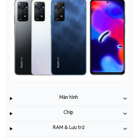
Màn hình
Chip
RAM & Lưu trữ