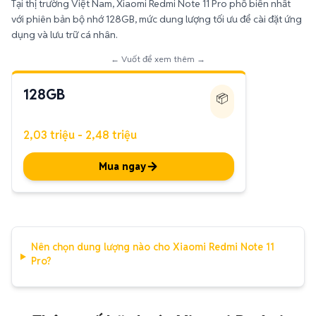
Tại thị trường Việt Nam, Xiaomi Redmi Note 11 Pro phổ biến nhất
với phiên bản bộ nhớ 128GB, mức dung lượng tối ưu để cài đặt ứng
dụng và lưu trữ cá nhân.
← Vuốt để xem thêm →
128GB
📦
2,03 triệu - 2,48 triệu
Mua ngay
Nên chọn dung lượng nào cho Xiaomi Redmi Note 11
Pro?