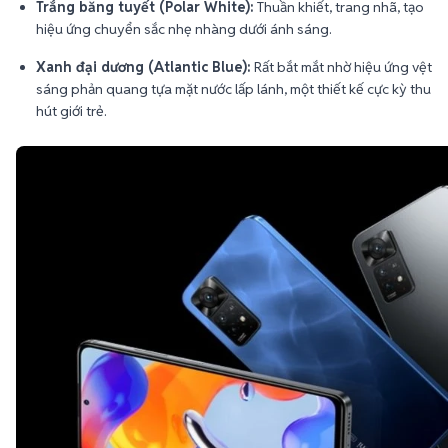
Trắng băng tuyết (Polar White):
Thuần khiết, trang nhã, tạo
hiệu ứng chuyển sắc nhẹ nhàng dưới ánh sáng.
Xanh đại dương (Atlantic Blue):
Rất bắt mắt nhờ hiệu ứng vệt
sáng phản quang tựa mặt nước lấp lánh, một thiết kế cực kỳ thu
hút giới trẻ.