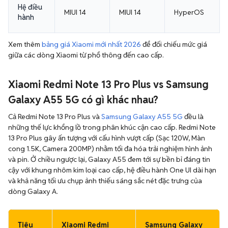
Hệ điều
MIUI 14
MIUI 14
HyperOS
hành
Xem thêm
bảng giá Xiaomi mới nhất 2026
để đối chiếu mức giá
giữa các dòng Xiaomi từ phổ thông đến cao cấp.
Xiaomi Redmi Note 13 Pro Plus vs Samsung
Galaxy A55 5G có gì khác nhau?
Cả Redmi Note 13 Pro Plus và
Samsung Galaxy A55 5G
đều là
những thế lực khổng lồ trong phân khúc cận cao cấp. Redmi Note
13 Pro Plus gây ấn tượng với cấu hình vượt cấp (Sạc 120W, Màn
cong 1.5K, Camera 200MP) nhằm tối đa hóa trải nghiệm hình ảnh
và pin. Ở chiều ngược lại, Galaxy A55 đem tới sự bền bỉ đáng tin
cậy với khung nhôm kim loại cao cấp, hệ điều hành One UI dài hạn
và khả năng tối ưu chụp ảnh thiếu sáng sắc nét đặc trưng của
dòng Galaxy A.
Tiêu
Xiaomi Redmi
Samsung Galaxy