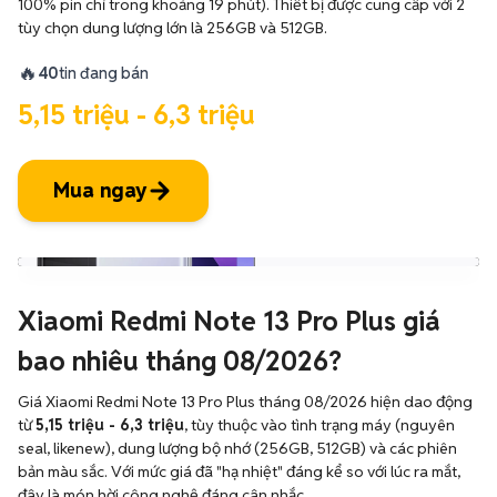
100% pin chỉ trong khoảng 19 phút). Thiết bị được cung cấp với 2
tùy chọn dung lượng lớn là 256GB và 512GB.
🔥
40
tin đang bán
5,15 triệu - 6,3 triệu
Mua ngay
Xiaomi Redmi Note 13 Pro Plus giá
bao nhiêu tháng 08/2026?
Giá Xiaomi Redmi Note 13 Pro Plus tháng 08/2026 hiện dao động
từ
5,15 triệu - 6,3 triệu
, tùy thuộc vào tình trạng máy (nguyên
seal, likenew), dung lượng bộ nhớ (256GB, 512GB) và các phiên
bản màu sắc. Với mức giá đã "hạ nhiệt" đáng kể so với lúc ra mắt,
đây là món hời công nghệ đáng cân nhắc.