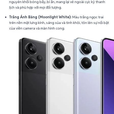
nguyên khối bóng bẩy, bí ẩn, mang lại vẻ ngoài cực kỳ thanh
lịch và phù hợp với mọi đối tượng.
Trắng Ánh Băng (Moonlight White):
Màu trắng ngọc trai
trên nền mặt lưng kính, sáng sủa và tinh khôi, tôn lên sự nổi bật
của viền camera và màn hình cong.