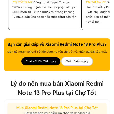
Chị Tốt trả lời:
Công nghệ HyperCharge
Chị Tốt trả lời:
Đúng 
120W vô cùng mạnh mẽ cho phép sạc viên pin
Plus là thiết bị Red
5000mAh từ 0% lên 100% chỉ trong khoảng
IP68, chịu được độ 
19 phút, đáp ứng hoàn hảo cuộc sống bận rộn.
phút. Bạn có thể vô
hay đi bơi.
Bạn cần giải đáp về Xiaomi Redmi Note 13 Pro Plus?
Liên hệ ngay với Chị Tốt để được tư vấn chi tiết và nhận ưu đãi tốt nhất
Chat với Chị Tốt ngay
Gọi tư vấn ngay
Lý do nên mua bán Xiaomi Redmi
Note 13 Pro Plus tại Chợ Tốt
Mua Xiaomi Redmi Note 13 Pro Plus tại Chợ Tốt
Tiết kiệm hơn với nhiều lựa chọn về khoảng giá