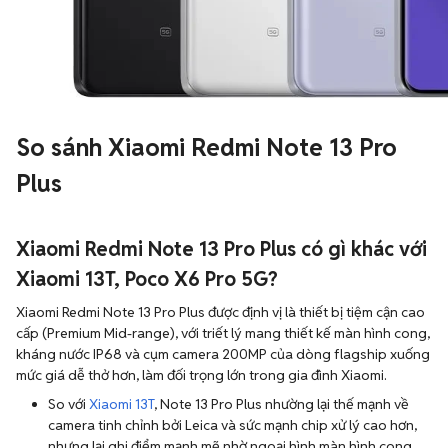
So sánh Xiaomi Redmi Note 13 Pro
Plus
Xiaomi Redmi Note 13 Pro Plus có gì khác với
Xiaomi 13T, Poco X6 Pro 5G?
Xiaomi Redmi Note 13 Pro Plus được định vị là thiết bị tiệm cận cao
cấp (Premium Mid-range), với triết lý mang thiết kế màn hình cong,
kháng nước IP68 và cụm camera 200MP của dòng flagship xuống
mức giá dễ thở hơn, làm đối trọng lớn trong gia đình Xiaomi.
So với
Xiaomi 13T
, Note 13 Pro Plus nhường lại thế mạnh về
camera tinh chỉnh bởi Leica và sức mạnh chip xử lý cao hơn,
nhưng lại ghi điểm mạnh mẽ nhờ ngoại hình màn hình cong