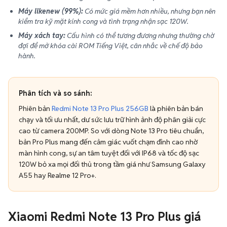
Máy likenew (99%):
Có mức giá mềm hơn nhiều, nhưng bạn nên
kiểm tra kỹ mặt kính cong và tình trạng nhận sạc 120W.
Máy xách tay:
Cấu hình có thể tương đương nhưng thường chờ
đợi để mở khóa cài ROM Tiếng Việt, cân nhắc về chế độ bảo
hành.
Phân tích và so sánh:
Phiên bản
Redmi Note 13 Pro Plus 256GB
là phiên bản bán
chạy và tối ưu nhất, dư sức lưu trữ hình ảnh độ phân giải cực
cao từ camera 200MP. So với dòng Note 13 Pro tiêu chuẩn,
bản Pro Plus mang đến cảm giác vuốt chạm đỉnh cao nhờ
màn hình cong, sự an tâm tuyệt đối với IP68 và tốc độ sạc
120W bỏ xa mọi đối thủ trong tầm giá như Samsung Galaxy
A55 hay Realme 12 Pro+.
Xiaomi Redmi Note 13 Pro Plus giá