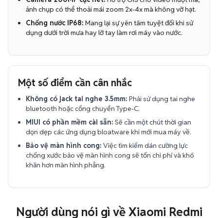
ảnh chụp có thể thoải mái zoom 2x-4x mà không vỡ hạt.
Chống nước IP68:
Mang lại sự yên tâm tuyệt đối khi sử
dụng dưới trời mưa hay lỡ tay làm rơi máy vào nước.
Một số điểm cần cân nhắc
Không có jack tai nghe 3.5mm:
Phải sử dụng tai nghe
bluetooth hoặc cổng chuyển Type-C.
MIUI có phần mềm cài sẵn:
Sẽ cần một chút thời gian
dọn dẹp các ứng dụng bloatware khi mới mua máy về.
Bảo vệ màn hình cong:
Việc tìm kiếm dán cường lực
chống xước bảo vệ màn hình cong sẽ tốn chi phí và khó
khăn hơn màn hình phẳng.
Người dùng nói gì về Xiaomi Redmi