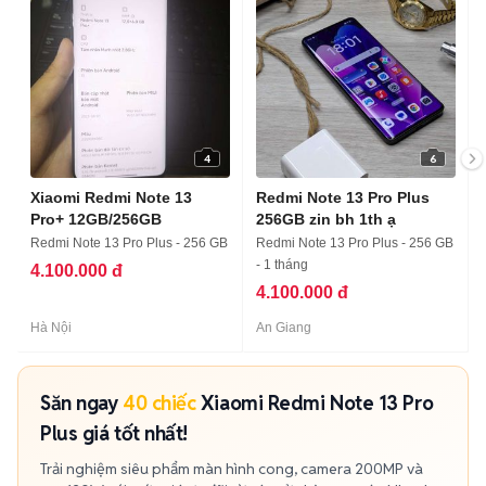
4
6
Xiaomi Redmi Note 13
Redmi Note 13 Pro Plus
Pro+ 12GB/256GB
256GB zin bh 1th ạ
Redmi Note 13 Pro Plus - 256 GB
Redmi Note 13 Pro Plus - 256 GB
- 1 tháng
4.100.000 đ
4.100.000 đ
Hà Nội
An Giang
Săn ngay
40 chiếc
Xiaomi Redmi Note 13 Pro
Plus giá tốt nhất!
Trải nghiệm siêu phẩm màn hình cong, camera 200MP và