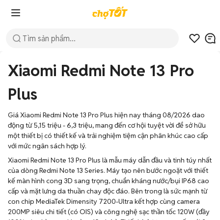
Xiaomi Redmi Note 13 Pro
Plus
Giá Xiaomi Redmi Note 13 Pro Plus hiện nay tháng 08/2026 dao
động từ 5,15 triệu - 6,3 triệu, mang đến cơ hội tuyệt vời để sở hữu
một thiết bị có thiết kế và trải nghiệm tiệm cận phân khúc cao cấp
với mức ngân sách hợp lý.
Xiaomi Redmi Note 13 Pro Plus là mẫu máy dẫn đầu và tinh túy nhất
của dòng Redmi Note 13 Series. Máy tạo nên bước ngoặt với thiết
kế màn hình cong 3D sang trọng, chuẩn kháng nước/bụi IP68 cao
cấp và mặt lưng da thuần chay độc đáo. Bên trong là sức mạnh từ
con chip MediaTek Dimensity 7200-Ultra kết hợp cùng camera
200MP siêu chi tiết (có OIS) và công nghệ sạc thần tốc 120W (đầy