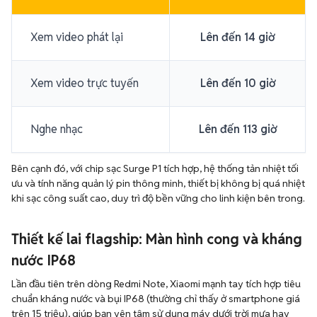
Xem video phát lại
Lên đến 14 giờ
Xem video trực tuyến
Lên đến 10 giờ
Nghe nhạc
Lên đến 113 giờ
Bên cạnh đó, với chip sạc Surge P1 tích hợp, hệ thống tản nhiệt tối
ưu và tính năng quản lý pin thông minh, thiết bị không bị quá nhiệt
khi sạc công suất cao, duy trì độ bền vững cho linh kiện bên trong.
Thiết kế lai flagship: Màn hình cong và kháng
nước IP68
Lần đầu tiên trên dòng Redmi Note, Xiaomi mạnh tay tích hợp tiêu
chuẩn kháng nước và bụi IP68 (thường chỉ thấy ở smartphone giá
trên 15 triệu), giúp bạn yên tâm sử dụng máy dưới trời mưa hay