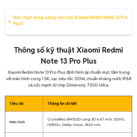
Nên chọn dung lượng nào cho Xiaomi Redmi Note 13 Pro
Plus?
Thông số kỹ thuật Xiaomi Redmi
Note 13 Pro Plus
Xiaomi Redmi Note 13 Pro Plus định hình lại chuẩn mực tầm trung
với màn hình cong 1.5K, sạc siêu tốc 120W, chuẩn kháng nước IP68
và sức mạnh từ chip Dimensity 7200-Ultra.
Tiêu chí
Thông tin chi tiết
CrystalRes AMOLED cong 3D 6.67 inch, 120Hz,
Màn hình
HDR10+, Dolby Vision, 1800 nits