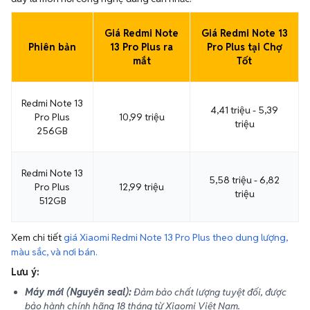
Giá Redmi Note
Giá Redmi Note 13
Phiên bản
13 Pro Plus ra
Pro Plus tại Chợ
mắt
Tốt
Redmi Note 13
4,41 triệu - 5,39
Pro Plus
10,99 triệu
triệu
256GB
Redmi Note 13
5,58 triệu - 6,82
Pro Plus
12,99 triệu
triệu
512GB
Xem chi tiết
giá Xiaomi Redmi Note 13 Pro Plus theo dung lượng,
màu sắc, và nơi bán.
Lưu ý:
Máy mới (Nguyên seal):
Đảm bảo chất lượng tuyệt đối, được
bảo hành chính hãng 18 tháng từ Xiaomi Việt Nam.