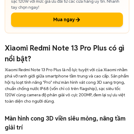
sạc 120W với mức giá ưu đãi từ các cửa hàng uy tín. Nhanh
tay chọn ngay!
Mua ngay
Xiaomi Redmi Note 13 Pro Plus có gì
nổi bật?
Xiaomi Redmi Note 13 Pro Plus là nỗ lực tuyệt vời của Xiaomi nhằm
phá vỡ ranh giới giữa smartphone tầm trung và cao cấp. Sản phẩm
hội tụ loạt tính năng "Pro" như màn hình vát cong 3D sang trọng,
chuẩn chống nước IP68 (vốn chỉ có trên flagship), sạc siêu tốc
120W cùng camera độ phân giải vô cực 200MP, đem lại sự ưu việt
toàn diện cho người dùng.
Màn hình cong 3D viền siêu mỏng, nâng tầm
giải trí