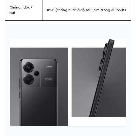
Chống nước /
IP68 (chống nước ở độ sâu 1.5m trong 30 phút)
bụi