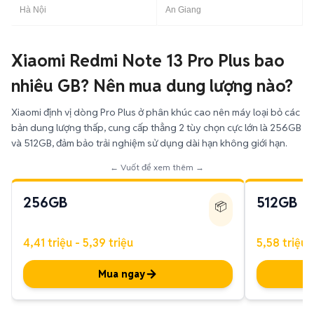
Hà Nội
An Giang
Xiaomi Redmi Note 13 Pro Plus bao
nhiêu GB? Nên mua dung lượng nào?
Xiaomi định vị dòng Pro Plus ở phân khúc cao nên máy loại bỏ các
bản dung lượng thấp, cung cấp thẳng 2 tùy chọn cực lớn là 256GB
và 512GB, đảm bảo trải nghiệm sử dụng dài hạn không giới hạn.
← Vuốt để xem thêm →
256GB
512GB
📦
4,41 triệu - 5,39 triệu
5,58 triệu 
Mua ngay