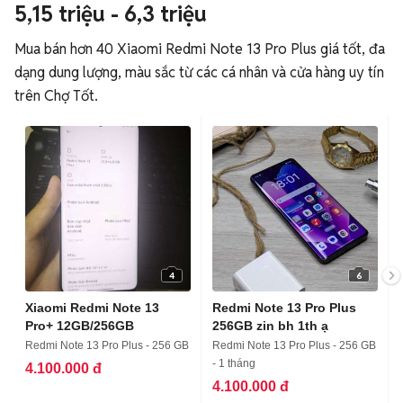
5,15 triệu - 6,3 triệu
Mua bán hơn 40 Xiaomi Redmi Note 13 Pro Plus giá tốt, đa
dạng dung lượng, màu sắc từ các cá nhân và cửa hàng uy tín
trên Chợ Tốt.
4
6
Xiaomi Redmi Note 13
Redmi Note 13 Pro Plus
Pro+ 12GB/256GB
256GB zin bh 1th ạ
Redmi Note 13 Pro Plus - 256 GB
Redmi Note 13 Pro Plus - 256 GB
- 1 tháng
4.100.000 đ
4.100.000 đ