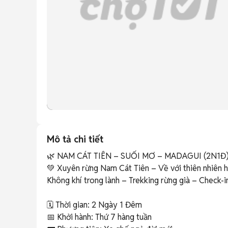
Mô tả chi tiết
🌿 NAM CÁT TIÊN – SUỐI MƠ – MADAGUI (2N1Đ)
💚 Xuyên rừng Nam Cát Tiên – Về với thiên nhiên h
Không khí trong lành – Trekking rừng già – Check-in 
🗓 Thời gian: 2 Ngày 1 Đêm

📅 Khởi hành: Thứ 7 hàng tuần
