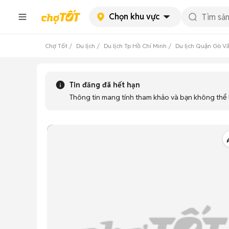
Chọn khu vực
Chợ Tốt
Du lịch
Du lịch Tp Hồ Chí Minh
Du lịch Quận Gò V
Tin đăng đã hết hạn
Thông tin mang tính tham khảo và bạn không thể l