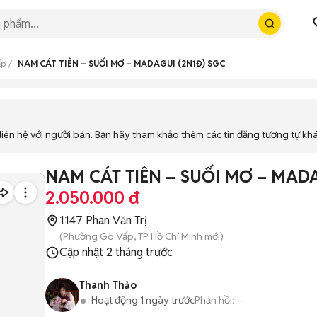
ấp
NAM CÁT TIÊN – SUỐI MƠ – MADAGUI (2N1Đ) SGC
iên hệ với người bán. Bạn hãy tham khảo thêm các tin đăng tương tự kh
NAM CÁT TIÊN – SUỐI MƠ – MADA
2.050.000 đ
1147 Phan Văn Trị
(Phường Gò Vấp, TP Hồ Chí Minh mới)
Cập nhật
2 tháng trước
Thanh Thảo
Hoạt động 1 ngày trước
Phản hồi:
--