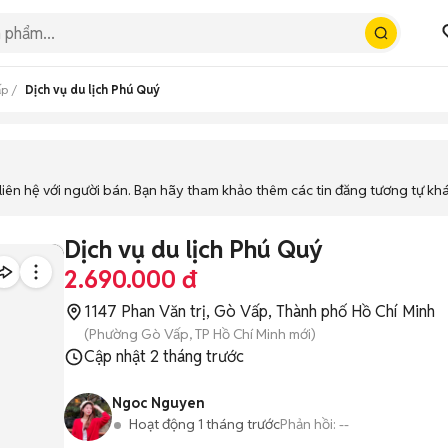
ấp
Dịch vụ du lịch Phú Quý
iên hệ với người bán. Bạn hãy tham khảo thêm các tin đăng tương tự kh
Dịch vụ du lịch Phú Quý
2.690.000 đ
1147 Phan Văn trị, Gò Vấp, Thành phố Hồ Chí Minh
(Phường Gò Vấp, TP Hồ Chí Minh mới)
Cập nhật
2 tháng trước
Ngoc Nguyen
Hoạt động 1 tháng trước
Phản hồi:
--