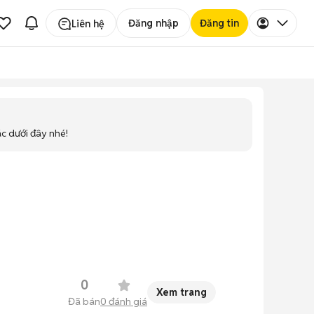
Đăng nhập
Đăng tin
Liên hệ
ác dưới đây nhé!
0
Xem trang
Đã bán
0
đánh giá