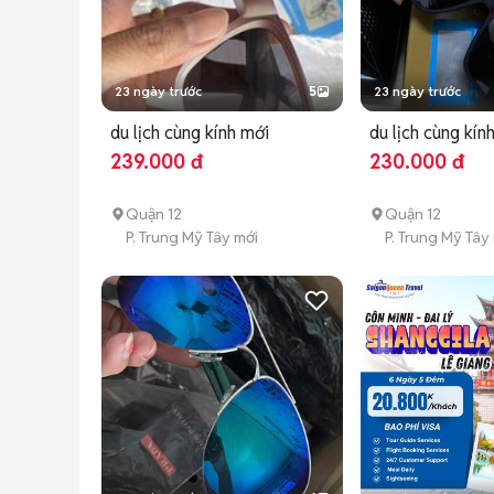
23 ngày trước
5
23 ngày trước
du lịch cùng kính mới
du lịch cùng kín
239.000 đ
230.000 đ
Quận 12
Quận 12
P. Trung Mỹ Tây mới
P. Trung Mỹ Tây