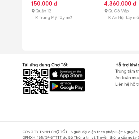
150.000 đ
4.360.000 đ
Quận 12
Q. Gò Vấp
P. Trung Mỹ Tây mới
P. An Hội Tây mớ
Tải ứng dụng Chợ Tốt
Hỗ trợ khá
Trung tâm t
An toàn mu
Liên hệ hỗ t
CÔNG TY TNHH CHỢ TỐT - Người đại diện theo pháp luật: Nguyễn T
GPMXH: 185/GP-BTTTT do Bộ Thông tin và Truyền thông cấp ngày 0