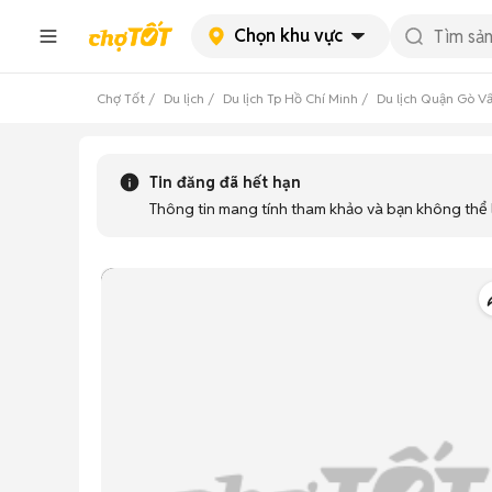
Chọn khu vực
Chợ Tốt
Du lịch
Du lịch Tp Hồ Chí Minh
Du lịch Quận Gò V
Tin đăng đã hết hạn
Thông tin mang tính tham khảo và bạn không thể l