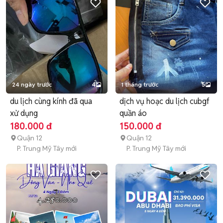
24 ngày trước
4
1 tháng trước
5
du lịch cùng kính đã qua
dịch vụ hoạc du lịch cubgf
xử dụng
quần áo
180.000 đ
150.000 đ
Quận 12
Quận 12
P. Trung Mỹ Tây mới
P. Trung Mỹ Tây mới