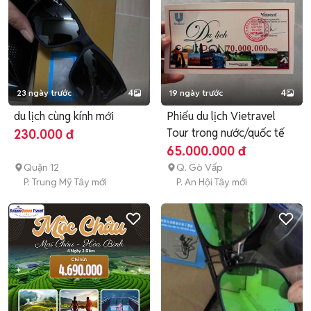
23 ngày trước
4
19 ngày trước
4
du lịch cùng kính mới
Phiếu du lịch Vietravel
Tour trong nước/quốc tế
230.000 đ
65.000.000 đ
Quận 12
Q. Gò Vấp
P. Trung Mỹ Tây mới
P. An Hội Tây mới