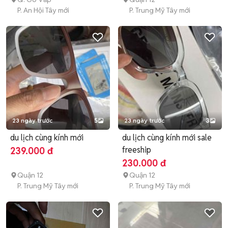
P. An Hội Tây mới
P. Trung Mỹ Tây mới
23 ngày trước
5
23 ngày trước
3
du lịch cùng kính mới
du lịch cùng kính mới sale
freeship
239.000 đ
230.000 đ
Quận 12
Quận 12
P. Trung Mỹ Tây mới
P. Trung Mỹ Tây mới