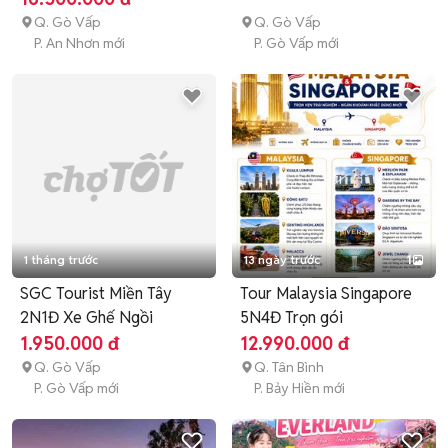
Q. Gò Vấp
Q. Gò Vấp
P. An Nhơn mới
P. Gò Vấp mới
1 tháng trước
13 ngày trước
1
SGC Tourist Miền Tây
Tour Malaysia Singapore
2N1Đ Xe Ghế Ngồi
5N4Đ Trọn gói
1.950.000 đ
12.990.000 đ
Q. Gò Vấp
Q. Tân Bình
P. Gò Vấp mới
P. Bảy Hiền mới