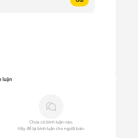
Gửi
h luận
Chưa có bình luận nào.
Hãy để lại bình luận cho người bán.