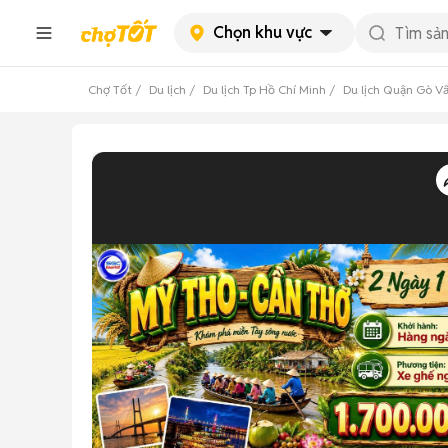
Chọn khu vực
Chợ Tốt
Du lịch
Du lịch Tp Hồ Chí Minh
Du lịch Quận Gò V