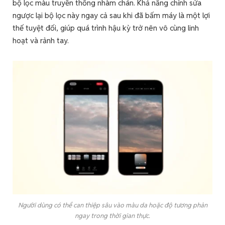
bộ lọc màu truyền thống nhàm chán. Khả năng chỉnh sửa
ngược lại bộ lọc này ngay cả sau khi đã bấm máy là một lợi
thế tuyệt đối, giúp quá trình hậu kỳ trở nên vô cùng linh
hoạt và rảnh tay.
Người dùng có thể can thiệp sâu vào màu da hoặc độ tương phản
ngay trong thời gian thực.