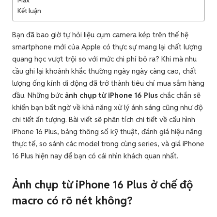
Max
Kết luận
Bạn đã bao giờ tự hỏi liệu cụm camera kép trên thế hệ
smartphone mới của Apple có thực sự mang lại chất lượng
quang học vượt trội so với mức chi phí bỏ ra? Khi mà nhu
cầu ghi lại khoảnh khắc thường ngày ngày càng cao, chất
lượng ống kính di động đã trở thành tiêu chí mua sắm hàng
đầu. Những bức
ảnh chụp từ iPhone 16 Plus
chắc chắn sẽ
khiến bạn bất ngờ về khả năng xử lý ánh sáng cũng như độ
chi tiết ấn tượng. Bài viết sẽ phân tích chi tiết về cấu hình
iPhone 16 Plus, bảng thông số kỹ thuật, đánh giá hiệu năng
thực tế, so sánh các model trong cùng series, và giá iPhone
16 Plus hiện nay để bạn có cái nhìn khách quan nhất.
Ảnh chụp từ iPhone 16 Plus ở chế độ
macro có rõ nét không?