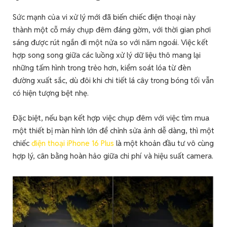
Sức mạnh của vi xử lý mới đã biến chiếc điện thoại này
thành một cỗ máy chụp đêm đáng gờm, với thời gian phơi
sáng được rút ngắn đi một nửa so với năm ngoái. Việc kết
hợp song song giữa các luồng xử lý dữ liệu thô mang lại
những tấm hình trong trẻo hơn, kiểm soát lóa từ đèn
đường xuất sắc, dù đôi khi chi tiết lá cây trong bóng tối vẫn
có hiện tượng bệt nhẹ.
Đặc biệt, nếu bạn kết hợp việc chụp đêm với việc tìm mua
một thiết bị màn hình lớn để chỉnh sửa ảnh dễ dàng, thì một
chiếc
điện thoại iPhone 16 Plus
là một khoản đầu tư vô cùng
hợp lý, cân bằng hoàn hảo giữa chi phí và hiệu suất camera.