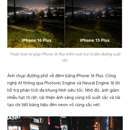
Thuật toán Ai giúp iPhone 16 Plus kiểm soát loá từ đèn đường xuất
sắc.
Ảnh chụp đường phố về đêm bằng iPhone 16 Plus. Công
nghệ AI thông qua Photonic Engine và Neural Engine 16 lõi
hỗ trợ phân tích đa khung hình siêu tốc. Nhờ đó, ảnh giảm
nhiễu hạt rõ rệt, cải thiện ánh sáng vùng tối xuất sắc và tái
tạo chi tiết bảng hiệu đèn neon vô cùng sắc nét.