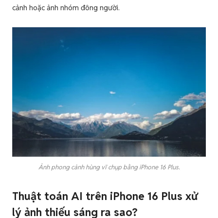
cảnh hoặc ảnh nhóm đông người.
Ảnh phong cảnh hùng vĩ chụp bằng iPhone 16 Plus.
Thuật toán AI trên iPhone 16 Plus xử
lý ảnh thiếu sáng ra sao?