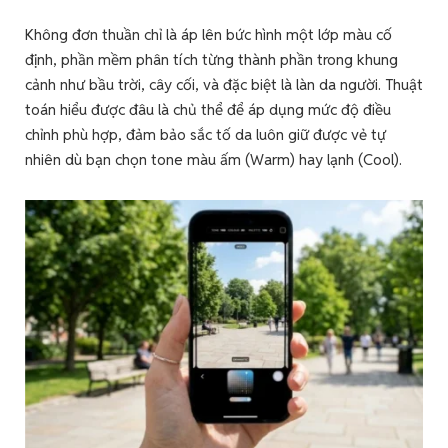
Không đơn thuần chỉ là áp lên bức hình một lớp màu cố
định, phần mềm phân tích từng thành phần trong khung
cảnh như bầu trời, cây cối, và đặc biệt là làn da người. Thuật
toán hiểu được đâu là chủ thể để áp dụng mức độ điều
chỉnh phù hợp, đảm bảo sắc tố da luôn giữ được vẻ tự
nhiên dù bạn chọn tone màu ấm (Warm) hay lạnh (Cool).