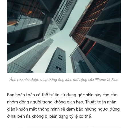
Ảnh toà nhà được chụp bằng ống kính mở rộng của iPhone 16 Plus.
Bạn hoàn toàn có thể tự tin sử dụng góc nhìn này cho các
nhóm đông người trong không gian hẹp. Thuật toán nhận
diện khuôn mặt thông minh sẽ đảm bảo những người đứng
ở hai bên rìa không bị biến dạng tỷ lệ cơ thể.