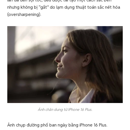
nhưng không bị “gắt” do lạm dụng thuật toán sắc nét hóa
(oversharpening).
Ảnh chân dung từ iPhone 16 Plus.
Ảnh chụp đường phố ban ngày bằng iPhone 16 Plus.