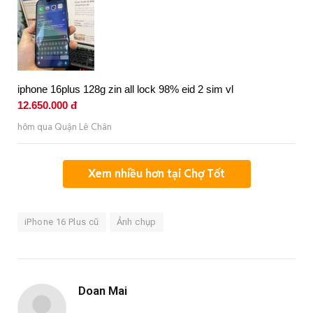
iphone 16plus 128g zin all lock 98% eid 2 sim vl
12.650.000 đ
hôm qua Quận Lê Chân
Xem nhiều hơn tại Chợ Tốt
iPhone 16 Plus cũ
Ảnh chụp
Doan Mai