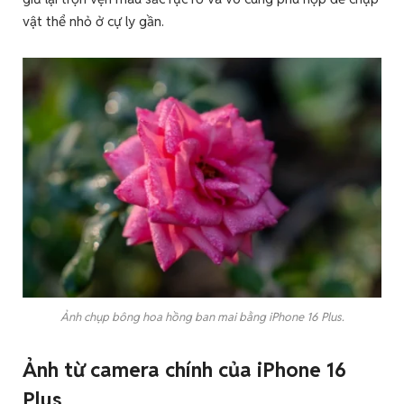
vật thể nhỏ ở cự ly gần.
Ảnh chụp bông hoa hồng ban mai bằng iPhone 16 Plus.
Ảnh từ camera chính của iPhone 16
Plus