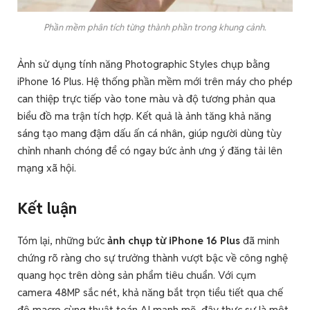
Phần mềm phân tích từng thành phần trong khung cảnh.
Ảnh sử dụng tính năng Photographic Styles chụp bằng
iPhone 16 Plus. Hệ thống phần mềm mới trên máy cho phép
can thiệp trực tiếp vào tone màu và độ tương phản qua
biểu đồ ma trận tích hợp. Kết quả là ảnh tăng khả năng
sáng tạo mang đậm dấu ấn cá nhân, giúp người dùng tùy
chỉnh nhanh chóng để có ngay bức ảnh ưng ý đăng tải lên
mạng xã hội.
Kết luận
Tóm lại, những bức
ảnh chụp từ iPhone 16 Plus
đã minh
chứng rõ ràng cho sự trưởng thành vượt bậc về công nghệ
quang học trên dòng sản phẩm tiêu chuẩn. Với cụm
camera 48MP sắc nét, khả năng bắt trọn tiểu tiết qua chế
độ macro cùng thuật toán AI mạnh mẽ, đây thực sự là một