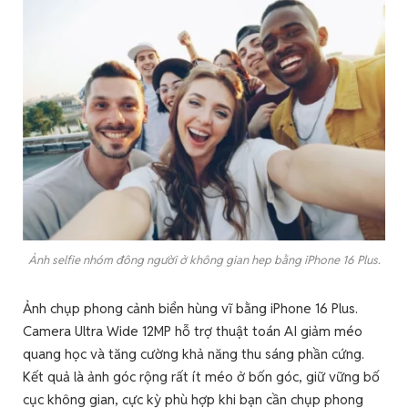
Ảnh selfie nhóm đông người ở không gian hep bằng iPhone 16 Plus.
Ảnh chụp phong cảnh biển hùng vĩ bằng iPhone 16 Plus.
Camera Ultra Wide 12MP hỗ trợ thuật toán AI giảm méo
quang học và tăng cường khả năng thu sáng phần cứng.
Kết quả là ảnh góc rộng rất ít méo ở bốn góc, giữ vững bố
cục không gian, cực kỳ phù hợp khi bạn cần chụp phong