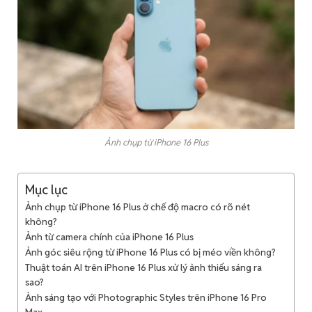
Ảnh chụp từ iPhone 16 Plus
Mục lục
Ảnh chụp từ iPhone 16 Plus ở chế độ macro có rõ nét
không?
Ảnh từ camera chính của iPhone 16 Plus
Ảnh góc siêu rộng từ iPhone 16 Plus có bị méo viền không?
Thuật toán AI trên iPhone 16 Plus xử lý ảnh thiếu sáng ra
sao?
Ảnh sáng tạo với Photographic Styles trên iPhone 16 Pro