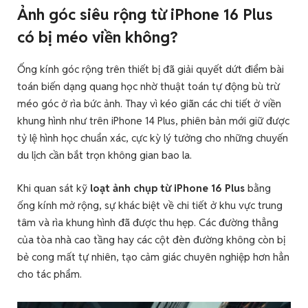
Ảnh góc siêu rộng từ iPhone 16 Plus
có bị méo viền không?
Ống kính góc rộng trên thiết bị đã giải quyết dứt điểm bài
toán biến dạng quang học nhờ thuật toán tự động bù trừ
méo góc ở rìa bức ảnh. Thay vì kéo giãn các chi tiết ở viền
khung hình như trên iPhone 14 Plus, phiên bản mới giữ được
tỷ lệ hình học chuẩn xác, cực kỳ lý tưởng cho những chuyến
du lịch cần bắt trọn không gian bao la.
Khi quan sát kỹ
loạt ảnh chụp từ iPhone 16 Plus
bằng
ống kính mở rộng, sự khác biệt về chi tiết ở khu vực trung
tâm và rìa khung hình đã được thu hẹp. Các đường thẳng
của tòa nhà cao tầng hay các cột đèn đường không còn bị
bẻ cong mất tự nhiên, tạo cảm giác chuyên nghiệp hơn hẳn
cho tác phẩm.