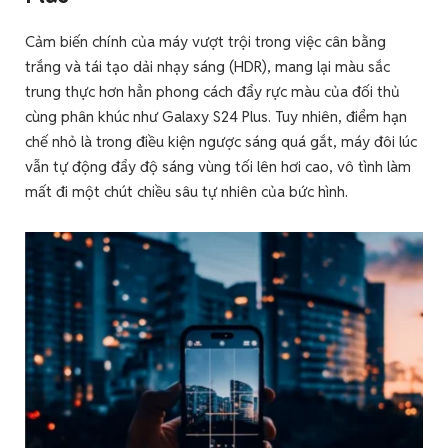
Cảm biến chính của máy vượt trội trong việc cân bằng
trắng và tái tạo dải nhạy sáng (HDR), mang lại màu sắc
trung thực hơn hẳn phong cách đẩy rực màu của đối thủ
cùng phân khúc như Galaxy S24 Plus. Tuy nhiên, điểm hạn
chế nhỏ là trong điều kiện ngược sáng quá gắt, máy đôi lúc
vẫn tự động đẩy độ sáng vùng tối lên hơi cao, vô tình làm
mất đi một chút chiều sâu tự nhiên của bức hình.