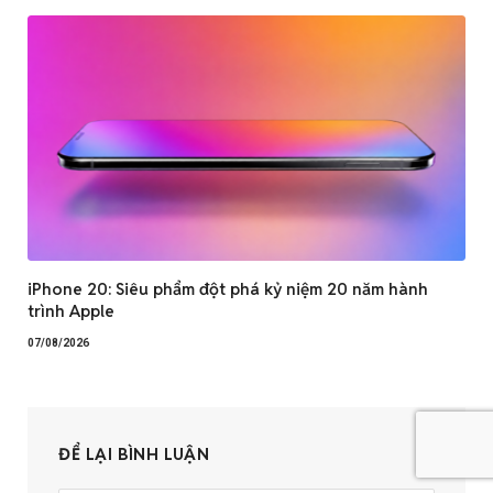
iPhone 20: Siêu phẩm đột phá kỷ niệm 20 năm hành
trình Apple
07/08/2026
ĐỂ LẠI BÌNH LUẬN