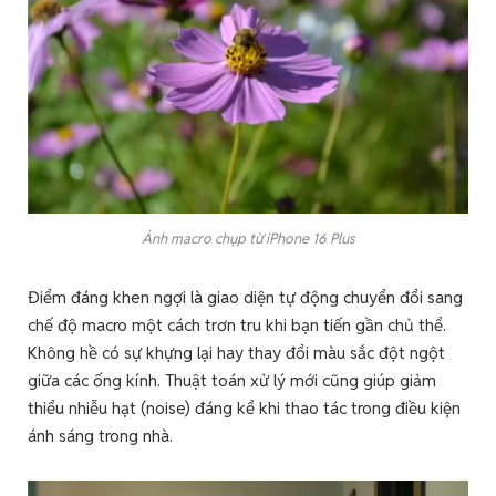
Ảnh macro chụp từ iPhone 16 Plus
Điểm đáng khen ngợi là giao diện tự động chuyển đổi sang
chế độ macro một cách trơn tru khi bạn tiến gần chủ thể.
Không hề có sự khựng lại hay thay đổi màu sắc đột ngột
giữa các ống kính. Thuật toán xử lý mới cũng giúp giảm
thiểu nhiễu hạt (noise) đáng kể khi thao tác trong điều kiện
ánh sáng trong nhà.