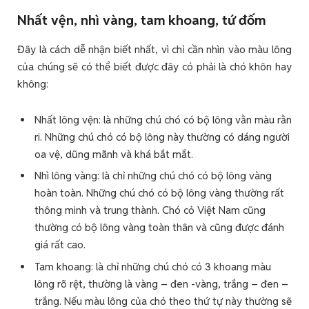
Nhất vện, nhì vàng, tam khoang, tứ đốm
Đây là cách dễ nhận biết nhất, vì chỉ cần nhìn vào màu lông
của chúng sẽ có thể biết được đây có phải là chó khôn hay
không:
Nhất lông vện: là những chú chó có bộ lông vằn màu rằn
ri. Những chú chó có bộ lông này thường có dáng người
oa vệ, dũng mãnh và khá bắt mắt.
Nhì lông vàng: là chỉ những chú chó có bộ lông vàng
hoàn toàn. Những chú chó có bộ lông vàng thường rất
thông minh và trung thành. Chó cỏ Việt Nam cũng
thường có bộ lông vàng toàn thân và cũng được đánh
giá rất cao.
Tam khoang: là chỉ những chú chó có 3 khoang màu
lông rõ rệt, thường là vàng – đen -vàng, trắng – đen –
trắng. Nếu màu lông của chó theo thứ tự này thường sẽ