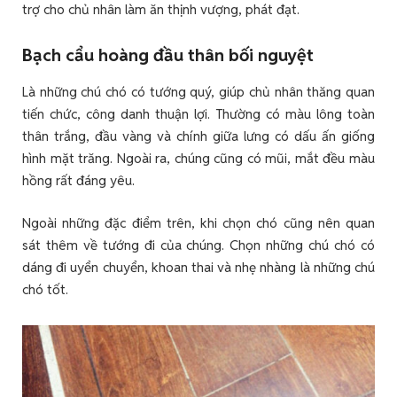
trợ cho chủ nhân làm ăn thịnh vượng, phát đạt.
Bạch cẩu hoàng đầu thân bối nguyệt
Là những chú chó có tướng quý, giúp chủ nhân thăng quan
tiến chức, công danh thuận lợi. Thường có màu lông toàn
thân trắng, đầu vàng và chính giữa lưng có dấu ấn giống
hình mặt trăng. Ngoài ra, chúng cũng có mũi, mắt đều màu
hồng rất đáng yêu.
Ngoài những đặc điểm trên, khi chọn chó cũng nên quan
sát thêm về tướng đi của chúng. Chọn những chú chó có
dáng đi uyển chuyển, khoan thai và nhẹ nhàng là những chú
chó tốt.