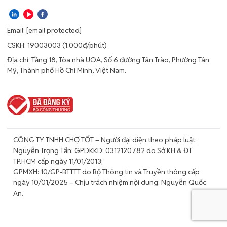
Email:
[email protected]
CSKH: 19003003 (1.000đ/phút)
Địa chỉ: Tầng 18, Tòa nhà UOA, Số 6 đường Tân Trào, Phường Tân
Mỹ, Thành phố Hồ Chí Minh, Việt Nam.
CÔNG TY TNHH CHỢ TỐT – Người đại diện theo pháp luật:
Nguyễn Trọng Tấn; GPDKKD: 0312120782 do Sở KH & ĐT
TP.HCM cấp ngày 11/01/2013;
GPMXH: 10/GP-BTTTT do Bộ Thông tin và Truyền thông cấp
ngày 10/01/2025 – Chịu trách nhiệm nội dung: Nguyễn Quốc
An.