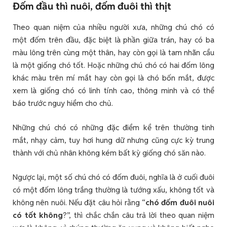
Đốm đầu thì nuôi, đốm đuôi thì thịt
Theo quan niệm của nhiều người xưa, những chú chó có
một đốm trên đầu, đặc biệt là phần giữa trán, hay có ba
màu lông trên cùng một thân, hay còn gọi là tam nhãn cẩu
là một giống chó tốt. Hoặc những chú chó có hai đốm lông
khác màu trên mí mắt hay còn gọi là chó bốn mắt, được
xem là giống chó có linh tính cao, thông minh và có thể
báo trước nguy hiểm cho chủ.
Những chú chó có những đặc điểm kể trên thường tinh
mắt, nhạy cảm, tuy hơi hung dữ nhưng cũng cực kỳ trung
thành với chủ nhân không kém bất kỳ giống chó săn nào.
Ngược lại, một số chú chó có đốm đuôi, nghĩa là ở cuối đuôi
có một đốm lông trắng thường là tướng xấu, không tốt và
không nên nuôi. Nếu đặt câu hỏi rằng “
chó đốm đuôi nuôi
có tốt không
?”, thì chắc chắn câu trả lời theo quan niệm