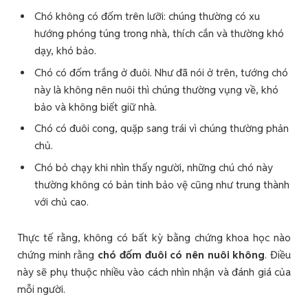
Chó không có đốm trên lưỡi: chúng thường có xu
hướng phóng túng trong nhà, thích cắn và thường khó
dạy, khó bảo.
Chó có đốm trắng ở đuôi. Như đã nói ở trên, tướng chó
này là không nên nuôi thì chúng thường vụng về, khó
bảo và không biết giữ nhà.
Chó có đuôi cong, quặp sang trái vì chúng thường phản
chủ.
Chó bỏ chạy khi nhìn thấy người, những chú chó này
thường không có bản tinh bảo vệ cũng như trung thành
với chủ cao.
Thực tế rằng, không có bất kỳ bằng chứng khoa học nào
chứng minh rằng
chó đốm đuôi có nên nuôi không
. Điều
này sẽ phụ thuộc nhiều vào cách nhìn nhận và đánh giá của
mỗi người.