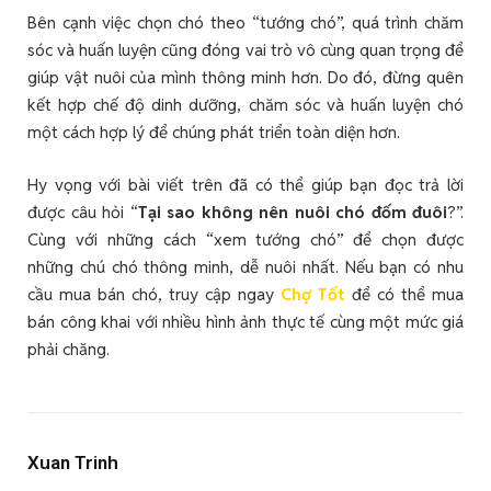
Bên cạnh việc chọn chó theo “tướng chó”, quá trình chăm
sóc và huấn luyện cũng đóng vai trò vô cùng quan trọng để
giúp vật nuôi của mình thông minh hơn. Do đó, đừng quên
kết hợp chế độ dinh dưỡng, chăm sóc và huấn luyện chó
một cách hợp lý để chúng phát triển toàn diện hơn.
Hy vọng với bài viết trên đã có thể giúp bạn đọc trả lời
được câu hỏi “
Tại sao không nên nuôi chó đốm đuôi
?”.
Cùng với những cách “xem tướng chó” để chọn được
những chú chó thông minh, dễ nuôi nhất. Nếu bạn có nhu
cầu mua bán chó, truy cập ngay
Chợ Tốt
để có thể mua
bán công khai với nhiều hình ảnh thực tế cùng một mức giá
phải chăng.
Xuan Trinh