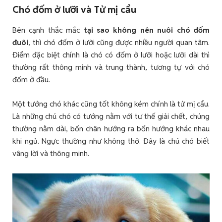
Chó đốm ở lưỡi và Tử mị cẩu
Bên cạnh thắc mắc
tại sao không nên nuôi chó đốm
đuôi
, thì chó đốm ở lưỡi cũng được nhiều người quan tâm.
Điểm đặc biệt chính là chó có đốm ở lưỡi hoặc lưỡi dài thì
thường rất thông minh và trung thành, tương tự với chó
đốm ở đầu.
Một tướng chó khác cũng tốt không kém chính là tử mị cẩu.
Là những chú chó có tướng nằm với tư thế giải chết, chúng
thường nằm dài, bốn chân hướng ra bốn hướng khác nhau
khi ngủ. Ngực thường như không thở. Đây là chú chó biết
vâng lời và thông minh.