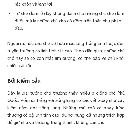
rất khôn và lanh lợi.
Tứ chó đốm: ở đây không dành cho những chú chó đốm
đuôi, mà là những chú chó có đốm trên thân như phần
đầu.
Ngoài ra, nếu chú chó sở hữu màu lông trắng tinh hoặc đen
tuyền thường có linh tính rất cao. Theo dân gian, những chú
chó này sẽ có con mắt âm dương, có thể bảo vệ chủ khỏi
nhiều cái xấu.
Bối kiếm cẩu
Đây là loại tướng chó thường thấy nhiều ở giống chó Phú
Quốc. Vốn nổi tiếng với sống lưng có các vết xoáy như cây
kiếm nằm dọc sống lưng. Những chú chó có xoáy lưng
thường có độ linh tính cao, dù hơi hung dữ nhưng thích hợp
để giữ nhà và thường trung thành, không cắn chủ.