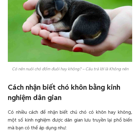
Có nên nuôi chó đốm đuôi hay không? – Câu trả lời là Không nên
Cách nhận biết chó khôn bằng kinh
nghiệm dân gian
Có nhiều cách để nhận biết chú chó có khôn hay không,
một số kinh nghiệm được dân gian lưu truyền lại phổ biến
mà bạn có thể áp dụng như: