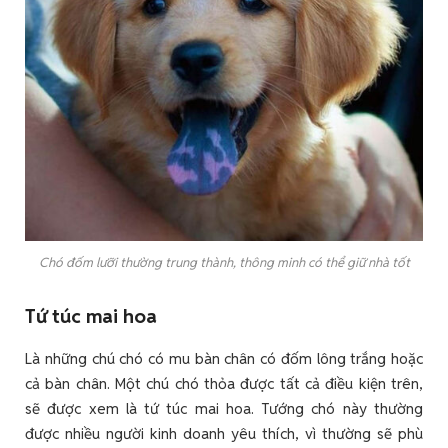
Chó đốm lưỡi thường trung thành, thông minh có thể giữ nhà tốt
Tứ túc mai hoa
Là những chú chó có mu bàn chân có đốm lông trắng hoặc
cả bàn chân. Một chú chó thỏa được tất cả điều kiện trên,
sẽ được xem là tứ túc mai hoa. Tướng chó này thường
được nhiều người kinh doanh yêu thích, vì thường sẽ phù