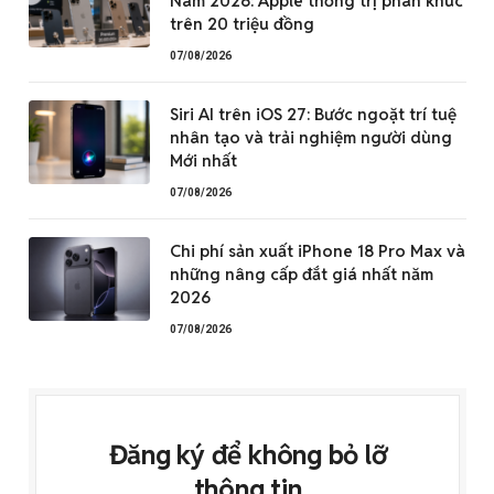
Nam 2026: Apple thống trị phân khúc
trên 20 triệu đồng
07/08/2026
Siri AI trên iOS 27: Bước ngoặt trí tuệ
nhân tạo và trải nghiệm người dùng
Mới nhất
07/08/2026
Chi phí sản xuất iPhone 18 Pro Max và
những nâng cấp đắt giá nhất năm
2026
07/08/2026
Đăng ký để không bỏ lỡ
thông tin