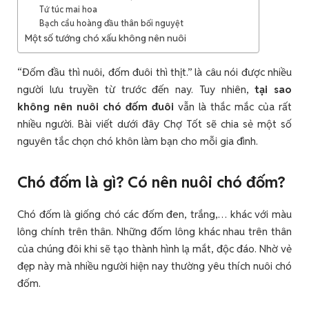
Tứ túc mai hoa
Bạch cẩu hoàng đầu thân bối nguyệt
Một số tướng chó xấu không nên nuôi
“Đốm đầu thì nuôi, đốm đuôi thì thịt.” là câu nói được nhiều
người lưu truyền từ trước đến nay. Tuy nhiên,
tại sao
không nên nuôi chó đốm đuôi
vẫn là thắc mắc của rất
nhiều người. Bài viết dưới đây Chợ Tốt sẽ chia sẻ một số
nguyên tắc chọn chó khôn làm bạn cho mỗi gia đình.
Chó đốm là gì? Có nên nuôi chó đốm?
Chó đốm là giống chó các đốm đen, trắng,… khác với màu
lông chính trên thân. Những đốm lông khác nhau trên thân
của chúng đôi khi sẽ tạo thành hình lạ mắt, độc đáo. Nhờ vẻ
đẹp này mà nhiều người hiện nay thường yêu thích nuôi chó
đốm.