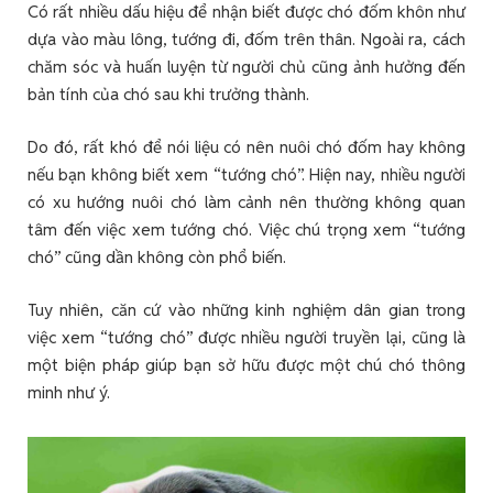
Có rất nhiều dấu hiệu để nhận biết được chó đốm khôn như
dựa vào màu lông, tướng đi, đốm trên thân. Ngoài ra, cách
chăm sóc và huấn luyện từ người chủ cũng ảnh hưởng đến
bản tính của chó sau khi trưởng thành.
Do đó, rất khó để nói liệu có nên nuôi chó đốm hay không
nếu bạn không biết xem “tướng chó”. Hiện nay, nhiều người
có xu hướng nuôi chó làm cảnh nên thường không quan
tâm đến việc xem tướng chó. Việc chú trọng xem “tướng
chó” cũng dần không còn phổ biến.
Tuy nhiên, căn cứ vào những kinh nghiệm dân gian trong
việc xem “tướng chó” được nhiều người truyền lại, cũng là
một biện pháp giúp bạn sở hữu được một chú chó thông
minh như ý.