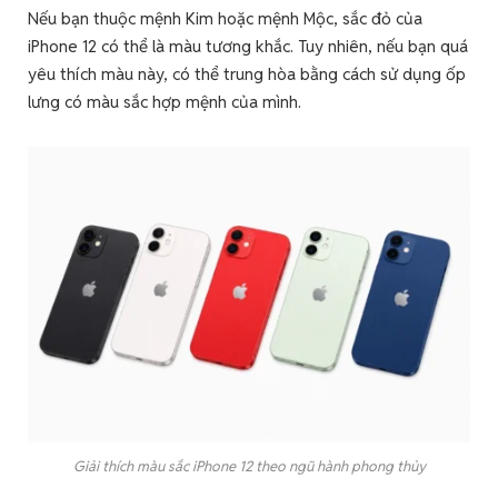
Nếu bạn thuộc mệnh Kim hoặc mệnh Mộc, sắc đỏ của
iPhone 12 có thể là màu tương khắc. Tuy nhiên, nếu bạn quá
yêu thích màu này, có thể trung hòa bằng cách sử dụng ốp
lưng có màu sắc hợp mệnh của mình.
Giải thích màu sắc iPhone 12 theo ngũ hành phong thủy