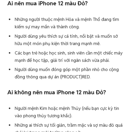
Ai nên mua iPhone 12 màu Đỏ?
Những người thuộc mệnh Hỏa và mệnh Thổ đang tìm
kiếm sự may mắn và thành công.
Người dùng yêu thích sự cá tính, nổi bật và muốn sở
hữu một món phụ kiện thời trang mạnh mẽ.
Các bạn trẻ hoặc học sinh, sinh viên cần một chiếc máy
mạnh để học tập, giải trí với ngân sách vừa phải.
Người dùng muốn đóng góp một phần nhỏ cho cộng
đồng thông qua dự án (PRODUCT)RED.
Ai không nên mua iPhone 12 màu Đỏ?
Người mệnh Kim hoặc mệnh Thủy (nếu bạn cực kỳ tin
vào phong thủy tương khắc).
Những ai thích sự tối giản, trầm mặc và sợ màu đỏ quá