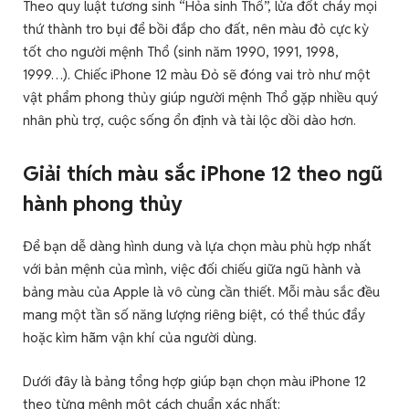
Theo quy luật tương sinh “Hỏa sinh Thổ”, lửa đốt cháy mọi
thứ thành tro bụi để bồi đắp cho đất, nên màu đỏ cực kỳ
tốt cho người mệnh Thổ (sinh năm 1990, 1991, 1998,
1999…). Chiếc iPhone 12 màu Đỏ sẽ đóng vai trò như một
vật phẩm phong thủy giúp người mệnh Thổ gặp nhiều quý
nhân phù trợ, cuộc sống ổn định và tài lộc dồi dào hơn.
Giải thích màu sắc iPhone 12 theo ngũ
hành phong thủy
Để bạn dễ dàng hình dung và lựa chọn màu phù hợp nhất
với bản mệnh của mình, việc đối chiếu giữa ngũ hành và
bảng màu của Apple là vô cùng cần thiết. Mỗi màu sắc đều
mang một tần số năng lượng riêng biệt, có thể thúc đẩy
hoặc kìm hãm vận khí của người dùng.
Dưới đây là bảng tổng hợp giúp bạn chọn màu iPhone 12
theo từng mệnh một cách chuẩn xác nhất: