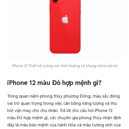
iPhone 12 Thiết kế vuông vức thời thượng và khung nhôm bền bỉ
iPhone 12 màu Đỏ hợp mệnh gì?
Trong quan niệm phong thủy phương Đông, màu sắc đóng
vai trò quan trọng trong việc cân bằng năng lượng và thu
hút vận may cho chủ nhân. Trả lời cho câu hỏi iPhone 12
màu Đỏ hợp mệnh gì, các chuyên gia phong thủy nhận định
đây là màu bản mệnh của hành Hỏa và màu tương sinh của