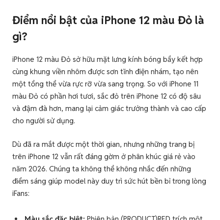
Điểm nổi bật của iPhone 12 màu Đỏ là
gì?
iPhone 12 màu Đỏ sở hữu mặt lưng kính bóng bẩy kết hợp
cùng khung viền nhôm được sơn tĩnh điện nhám, tạo nên
một tổng thể vừa rực rỡ vừa sang trọng. So với iPhone 11
màu Đỏ có phần hơi tươi, sắc đỏ trên iPhone 12 có độ sâu
và đậm đà hơn, mang lại cảm giác trưởng thành và cao cấp
cho người sử dụng.
Dù đã ra mắt được một thời gian, nhưng những trang bị
trên iPhone 12 vẫn rất đáng gờm ở phân khúc giá rẻ vào
năm 2026. Chúng ta không thể không nhắc đến những
điểm sáng giúp model này duy trì sức hút bền bỉ trong lòng
iFans:
Màu sắc đặc biệt:
Phiên bản (PRODUCT)RED trích một