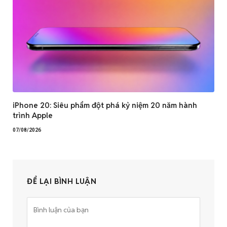
iPhone 20: Siêu phẩm đột phá kỷ niệm 20 năm hành
trình Apple
07/08/2026
ĐỂ LẠI BÌNH LUẬN