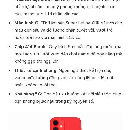
phần lợi nhuận cho quỹ phòng chống dịch bệnh toàn
cầu, mang lại giá trị nhân văn cao.
Màn hình OLED:
Tấm nền Super Retina XDR 6.1 inch cho
màu đen sâu và độ tương phản tuyệt vời, vượt trội
hoàn toàn so với màn hình LCD cũ.
Chip A14 Bionic:
Quy trình 5nm vẫn đáp ứng mượt mà
mọi tác vụ từ lướt web đến chơi game đồ họa nặng mà
không gặp trở ngại lớn.
Thiết kế cạnh phẳng:
Ngôn ngữ thiết kế hiện đại,
vuông vức tương đồng với các dòng iPhone 16 mới
nhất, không lo lỗi thời.
Khả năng 5G:
Đón đầu xu hướng kết nối siêu tốc, giúp
bạn không bị lạc hậu trong kỷ nguyên số.