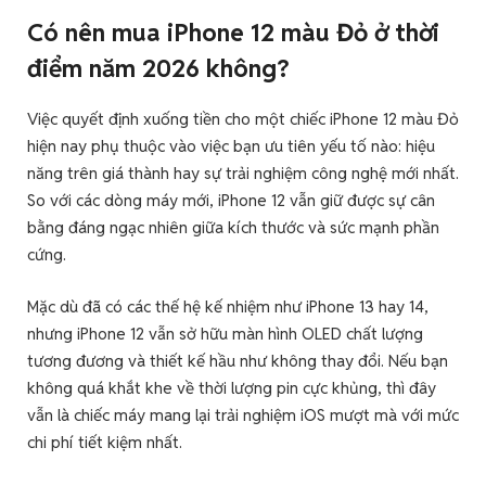
Có nên mua iPhone 12 màu Đỏ ở thời
điểm năm 2026 không?
Việc quyết định xuống tiền cho một chiếc iPhone 12 màu Đỏ
hiện nay phụ thuộc vào việc bạn ưu tiên yếu tố nào: hiệu
năng trên giá thành hay sự trải nghiệm công nghệ mới nhất.
So với các dòng máy mới, iPhone 12 vẫn giữ được sự cân
bằng đáng ngạc nhiên giữa kích thước và sức mạnh phần
cứng.
Mặc dù đã có các thế hệ kế nhiệm như iPhone 13 hay 14,
nhưng iPhone 12 vẫn sở hữu màn hình OLED chất lượng
tương đương và thiết kế hầu như không thay đổi. Nếu bạn
không quá khắt khe về thời lượng pin cực khủng, thì đây
vẫn là chiếc máy mang lại trải nghiệm iOS mượt mà với mức
chi phí tiết kiệm nhất.