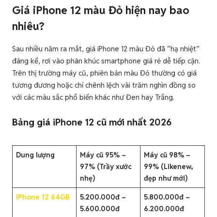
Giá iPhone 12 màu Đỏ hiện nay bao
nhiêu?
Sau nhiều năm ra mắt, giá iPhone 12 màu Đỏ đã “hạ nhiệt”
đáng kể, rơi vào phân khúc smartphone giá rẻ dễ tiếp cận.
Trên thị trường máy cũ, phiên bản màu Đỏ thường có giá
tương đương hoặc chỉ chênh lệch vài trăm nghìn đồng so
với các màu sắc phổ biến khác như Đen hay Trắng.
Bảng giá iPhone 12 cũ mới nhất 2026
Dung lượng
Máy cũ 95% –
Máy cũ 98% –
97% (Trầy xước
99% (Likenew,
nhẹ)
đẹp như mới)
iPhone 12 64GB
5.200.000đ –
5.800.000đ –
5.600.000đ
6.200.000đ