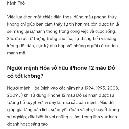
hành Thổ.
Việc lựa chọn một chiếc điện thoại đúng màu phong thủy
không chỉ giúp bạn cảm thấy tự tin hơn mà còn được tin là
sẽ mang lại sự hanh thông trong công việc và cuộc sống.
Sắc đỏ rực rỡ tượng trưng cho lửa, sự thăng tiến và năng
lượng dồi dào, cực kỳ phù hợp với những người có cá tính
mạnh mẽ.
Người mệnh Hỏa sở hữu iPhone 12 màu Đỏ
có tốt không?
Người mệnh Hỏa (sinh vào các năm như 1994, 1995, 2008,
2009…) khi sử dụng iPhone 12 màu Đỏ sẽ nhận được sự
tương hỗ tuyệt vời vì đây là màu sắc bản mệnh. Màu đỏ
giúp gia tăng bản lĩnh, sự quyết đoán và nhiệt huyết trong
sự nghiệp, đặc biệt là với những ai làm trong lĩnh vực kinh
doanh hoặc sáng tạo.