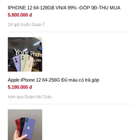
IPHONE 12 64-128GB VN/A 99% -GÓP 0Đ-THU MUA
5.800.000 đ
24 giờ trước Quận 7
Apple iPhone 12 64-256G Đủ màu có trả góp
5.190.000 đ
hôm qua Quận Hải Châu