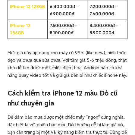
iPhone 12 128GB
6.400.000đ –
7.200.000đ –
6.900.000đ
7.600.000đ
iPhone 12
7.500.000đ –
8.400.000đ –
256GB
8.100.000đ
8.900.000đ
Mức giá này áp dụng cho máy cũ 99% (like new), hình thức
đẹp và chưa qua sửa chữa. Với tầm giá 5-6 triệu đồng, thật
khó để tìm được một chiếc điện thoại Android nào có khả
năng quay video tốt và giữ giá bền bỉ như chiếc iPhone này.
Cách kiểm tra iPhone 12 màu Đỏ cũ
như chuyên gia
Để đảm bảo mua được một chiếc máy “ngon” đúng nghĩa,
đặc biệt là với phiên bản màu Đỏ thường dễ bị làm giả vỏ,
bạn cần trang bị một vài kỹ năng kiểm tra thực tế. Đừng để