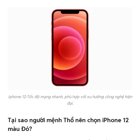
Iphone 12-Tốc độ mạng nhanh, phù hợp với xu hướng công nghệ hiện
đại.
Tại sao người mệnh Thổ nên chọn iPhone 12
màu Đỏ?