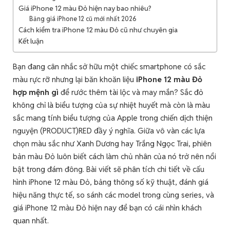
Giá iPhone 12 màu Đỏ hiện nay bao nhiêu?
Bảng giá iPhone 12 cũ mới nhất 2026
Cách kiểm tra iPhone 12 màu Đỏ cũ như chuyên gia
Kết luận
Bạn đang cân nhắc sở hữu một chiếc smartphone có sắc
màu rực rỡ nhưng lại băn khoăn liệu
iPhone 12 màu Đỏ
hợp mệnh gì
để rước thêm tài lộc và may mắn? Sắc đỏ
không chỉ là biểu tượng của sự nhiệt huyết mà còn là màu
sắc mang tính biểu tượng của Apple trong chiến dịch thiện
nguyện (PRODUCT)RED đầy ý nghĩa. Giữa vô vàn các lựa
chọn màu sắc như Xanh Dương hay Trắng Ngọc Trai, phiên
bản màu Đỏ luôn biết cách làm chủ nhân của nó trở nên nổi
bật trong đám đông. Bài viết sẽ phân tích chi tiết về cấu
hình iPhone 12 màu Đỏ, bảng thông số kỹ thuật, đánh giá
hiệu năng thực tế, so sánh các model trong cùng series, và
giá iPhone 12 màu Đỏ hiện nay để bạn có cái nhìn khách
quan nhất.