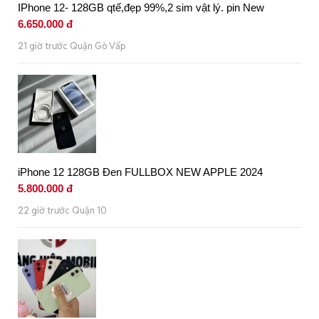
IPhone 12- 128GB qtế,đẹp 99%,2 sim vật lý. pin New
6.650.000 đ
21 giờ trước Quận Gò Vấp
iPhone 12 128GB Đen FULLBOX NEW APPLE 2024
5.800.000 đ
22 giờ trước Quận 10