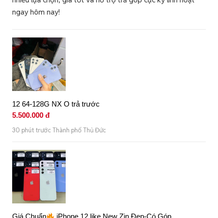
ngay hôm nay!
12 64-128G NX O trả trước
5.500.000 đ
30 phút trước Thành phố Thủ Đức
Giá Chuẩn
iPhone 12 like New Zin Đẹp-Có Góp