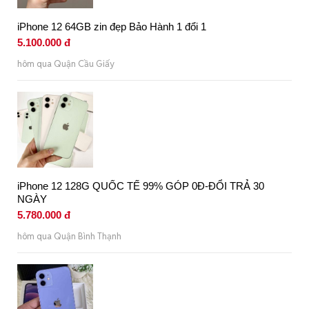
iPhone 12 64GB zin đẹp Bảo Hành 1 đổi 1
5.100.000 đ
hôm qua Quận Cầu Giấy
iPhone 12 128G QUỐC TẾ 99% GÓP 0Đ-ĐỔI TRẢ 30
NGÀY
5.780.000 đ
hôm qua Quận Bình Thạnh