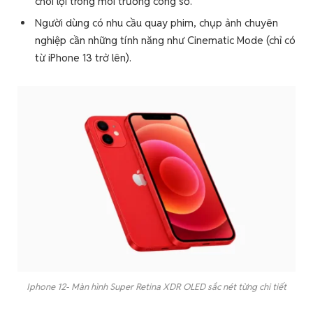
chói lọi trong môi trường công sở.
Người dùng có nhu cầu quay phim, chụp ảnh chuyên
nghiệp cần những tính năng như Cinematic Mode (chỉ có
từ iPhone 13 trở lên).
Iphone 12- Màn hình Super Retina XDR OLED sắc nét từng chi tiết