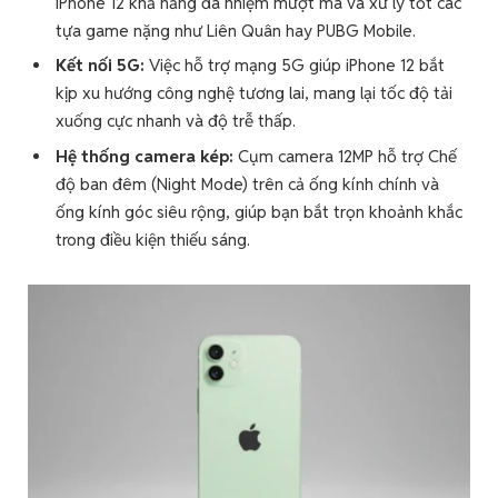
iPhone 12 khả năng đa nhiệm mượt mà và xử lý tốt các
tựa game nặng như Liên Quân hay PUBG Mobile.
Kết nối 5G:
Việc hỗ trợ mạng 5G giúp iPhone 12 bắt
kịp xu hướng công nghệ tương lai, mang lại tốc độ tải
xuống cực nhanh và độ trễ thấp.
Hệ thống camera kép:
Cụm camera 12MP hỗ trợ Chế
độ ban đêm (Night Mode) trên cả ống kính chính và
ống kính góc siêu rộng, giúp bạn bắt trọn khoảnh khắc
trong điều kiện thiếu sáng.