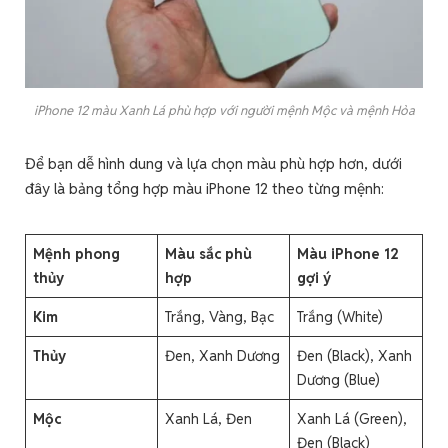
iPhone 12 màu Xanh Lá phù hợp với người mệnh Mộc và mệnh Hỏa
Để bạn dễ hình dung và lựa chọn màu phù hợp hơn, dưới
đây là bảng tổng hợp màu iPhone 12 theo từng mệnh:
Mệnh phong
Màu sắc phù
Màu iPhone 12
thủy
hợp
gợi ý
Kim
Trắng, Vàng, Bạc
Trắng (White)
Thủy
Đen, Xanh Dương
Đen (Black), Xanh
Dương (Blue)
Mộc
Xanh Lá, Đen
Xanh Lá (Green),
Đen (Black)