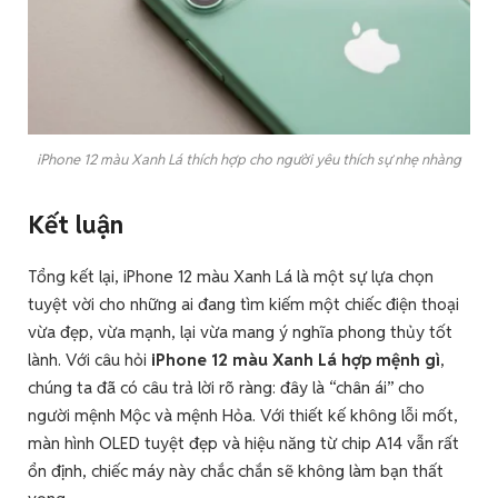
iPhone 12 màu Xanh Lá thích hợp cho người yêu thích sự nhẹ nhàng
Kết luận
Tổng kết lại, iPhone 12 màu Xanh Lá là một sự lựa chọn
tuyệt vời cho những ai đang tìm kiếm một chiếc điện thoại
vừa đẹp, vừa mạnh, lại vừa mang ý nghĩa phong thủy tốt
lành. Với câu hỏi
iPhone 12 màu Xanh Lá hợp mệnh gì
,
chúng ta đã có câu trả lời rõ ràng: đây là “chân ái” cho
người mệnh Mộc và mệnh Hỏa. Với thiết kế không lỗi mốt,
màn hình OLED tuyệt đẹp và hiệu năng từ chip A14 vẫn rất
ổn định, chiếc máy này chắc chắn sẽ không làm bạn thất