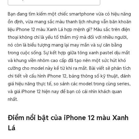
Bạn đang tìm kiếm một chiếc smartphone vừa có hiệu năng
ổn định, vừa mang sắc màu thanh lịch nhưng vẫn băn khoăn
liệu iPhone 12 màu Xanh Lá hợp mệnh gì? Màu sắc trên điện
thoại không chỉ là yếu tố thẩm mỹ mà đối với nhiều người,
nó còn là biểu tượng mang lại may mắn và sự cân bằng
trong cuộc sống. Sự kết hợp giữa tông xanh pastel dịu mắt
và khung viền nhôm cao cấp đã tạo nên một sức hút khó
cưỡng cho model này kể từ khi ra mắt. Bài viết sẽ phân tích
chi tiết về cấu hình iPhone 12, bảng thông số kỹ thuật, đánh
giá hiệu năng thực tế, so sánh các model trong cùng series,
và giá iPhone 12 hiện nay để bạn có cái nhìn khách quan
nhất.
Điểm nổi bật của iPhone 12 màu Xanh
Lá