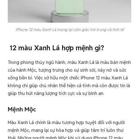
iPhone 12 màu Xanh Lá mang lại cảm giác trẻ trung và tinh tế
12 màu Xanh Lá hợp mệnh gì?
Trong phong thủy ngũ hành, màu Xanh Lá là màu bản mệnh
của hành Mộc, tượng trưng cho sự sinh sôi, nảy nở và sức
sống bền bỉ. Việc sở hữu một chiếc iPhone 12 màu Xanh Lá
không chỉ giúp chủ nhân thể hiện cá tính mà còn được tin là
giúp thu hút năng lượng tích cực và sự bình an.
Mệnh Mộc
Màu Xanh Lá chính là màu tương hợp tuyệt đối với người
mệnh Mộc, mang lại sự hòa hợp và giúp tâm trí luôn thư
thái. Những người mệnh Mộc khi sử dụng iPhone 12 màu