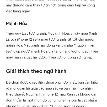
này thường cảm thấy tự tin hơn trong giao tiếp và công
việc hàng ngày.
Mệnh Hỏa
Theo quy luật tương sinh, Mộc sinh Hỏa, vì vậy màu Xanh
Lá của iPhone 12 sẽ là màu tương sinh rất tốt cho người
mệnh Hỏa. Màu xanh này đóng vai trò như “nguồn nhiên
liệu” giúp người mệnh Hỏa gia tăng năng lượng, gặp nhiều
may mắn và gặt hái được nhiều cơ hội trong sự nghiệp.
Giải thích theo ngũ hành
Để chọn được chiếc điện thoại phù hợp nhất, bạn cần hiểu
rõ mối quan hệ giữa các màu sắc và bản mệnh cá nhân
theo thuyết Ngũ hành. iPhone 12 màu Xanh Lá không chỉ
đơn thuần là một món đồ công nghệ mà còn là vật phẩm
phong thủy gắn liền với người dùng suốt cả ngày.