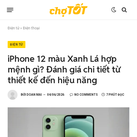
Điện tử
»
Điện thoại
ĐIỆN TỬ
iPhone 12 màu Xanh Lá hợp
mệnh gì? Đánh giá chi tiết từ
thiết kế đến hiệu năng
BỞI
DOAN MAI
04/06/2026
NO COMMENTS
7 PHÚT ĐỌC