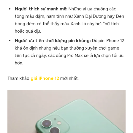
Người thích sự mạnh mẽ:
Những ai ưa chuộng các
tông màu đậm, nam tính như Xanh Đại Dương hay Đen
bóng đêm có thể thấy màu Xanh Lá này hơi “nữ tính”
hoặc quá dịu.
Người ưu tiên thời lượng pin khủng:
Dù pin iPhone 12
khá ổn định nhưng nếu bạn thường xuyên chơi game
liên tục cả ngày, các dòng Pro Max sẽ là lựa chọn tối ưu
hơn.
Tham khảo
giá iPhone 12
mới nhất.