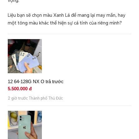
vọng.
Liệu bạn sẽ chọn màu Xanh Lá để mang lại may mắn, hay
một tông màu khác thể hiện sự cá tính của riêng mình?
12 64-128G NX O trả trước
5.500.000 đ
2 giờ trước Thành phố Thủ Đức