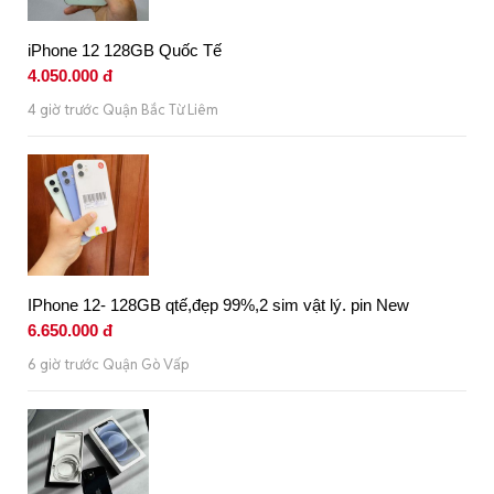
iPhone 12 128GB Quốc Tế
4.050.000 đ
4 giờ trước Quận Bắc Từ Liêm
IPhone 12- 128GB qtế,đẹp 99%,2 sim vật lý. pin New
6.650.000 đ
6 giờ trước Quận Gò Vấp