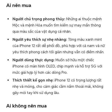
Ai nên mua
Người chú trọng phong thủy:
Những ai thuộc mệnh
Mộc và mệnh Hỏa muốn tìm kiếm sự may mắn thông
qua màu sắc của vật dụng cá nhân.
Người yêu thích sự nhẹ nhàng:
Tông màu xanh mint
của iPhone 12 rất dễ phối đồ, phù hợp với cả nam và nữ
yêu thích phong cách tối giản nhưng vẫn có điểm nhấn.
Người dùng thực dụng:
Muốn sở hữu một chiếc
iPhone có màn hình OLED, chip mạnh và hỗ trợ 5G với
mức giá hợp lý hơn các dòng Pro.
Thích thiết kế gọn nhẹ:
iPhone 12 có trọng lượng rất
nhẹ và mỏng, cho cảm giác cầm nắm thoải mái, không
gây mỏi tay khi sử dụng lâu.
Ai không nên mua