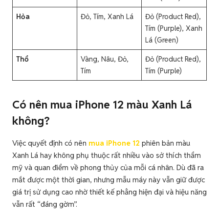
Hỏa
Đỏ, Tím, Xanh Lá
Đỏ (Product Red),
Tím (Purple), Xanh
Lá (Green)
Thổ
Vàng, Nâu, Đỏ,
Đỏ (Product Red),
Tím
Tím (Purple)
Có nên mua iPhone 12 màu Xanh Lá
không?
Việc quyết định có nên
mua iPhone 12
phiên bản màu
Xanh Lá hay không phụ thuộc rất nhiều vào sở thích thẩm
mỹ và quan điểm về phong thủy của mỗi cá nhân. Dù đã ra
mắt được một thời gian, nhưng mẫu máy này vẫn giữ được
giá trị sử dụng cao nhờ thiết kế phẳng hiện đại và hiệu năng
vẫn rất “đáng gờm”.