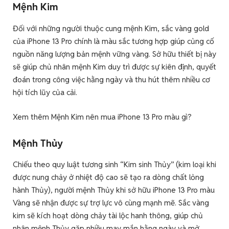
Mệnh Kim
Đối với những người thuộc cung mệnh Kim, sắc vàng gold
của iPhone 13 Pro chính là màu sắc tương hợp giúp củng cố
nguồn năng lượng bản mệnh vững vàng. Sở hữu thiết bị này
sẽ giúp chủ nhân mệnh Kim duy trì được sự kiên định, quyết
đoán trong công việc hằng ngày và thu hút thêm nhiều cơ
hội tích lũy của cải.
Xem thêm Mệnh Kim nên mua iPhone 13 Pro màu gì?
Mệnh Thủy
Chiếu theo quy luật tương sinh “Kim sinh Thủy” (kim loại khi
được nung chảy ở nhiệt độ cao sẽ tạo ra dòng chất lỏng
hành Thủy), người mệnh Thủy khi sở hữu iPhone 13 Pro màu
Vàng sẽ nhận được sự trợ lực vô cùng mạnh mẽ. Sắc vàng
kim sẽ kích hoạt dòng chảy tài lộc hanh thông, giúp chủ
nhân mệnh Thủy gặp nhiều may mắn hằng ngày và mở