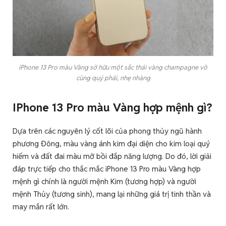
iPhone 13 Pro màu Vàng sở hữu một sắc thái vàng champagne vô
cùng quý phái, nhẹ nhàng
IPhone 13 Pro màu Vàng hợp mệnh gì?
Dựa trên các nguyên lý cốt lõi của phong thủy ngũ hành
phương Đông, màu vàng ánh kim đại diện cho kim loại quý
hiếm và đất đai màu mỡ bồi đắp năng lượng. Do đó, lời giải
đáp trực tiếp cho thắc mắc iPhone 13 Pro màu Vàng hợp
mệnh gì chính là người mệnh Kim (tương hợp) và người
mệnh Thủy (tương sinh), mang lại những giá trị tinh thần và
may mắn rất lớn.