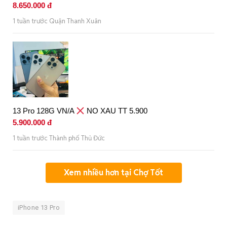
8.650.000 đ
1 tuần trước Quận Thanh Xuân
13 Pro 128G VN/A
NO XAU TT 5.900
5.900.000 đ
1 tuần trước Thành phố Thủ Đức
Xem nhiều hơn tại Chợ Tốt
iPhone 13 Pro