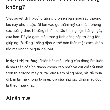
không?
Việc quyết định xuống tiền cho phiên bản màu sắc thượng
lưu này phụ thuộc rất lớn vào gu thẩm mỹ cá nhân, phong
cách sống thực tế cũng như nhu cầu trải nghiệm hằng ngày
của bạn. Đây là gam màu mang tính đẳng cấp trường tồn,
giúp người dùng khẳng định vị thế bản thân một cách khéo
léo mà không bị quá lòe loẹt.
Insight thị trường:
Phiên bản màu Vàng của dòng Pro luôn
là màu sắc có tính thanh khoản cao nhất và giữ giá tốt nhất
trên thị trường máy cũ tại Việt Nam hằng năm, rất dễ mua
đi bán lại mà không lo bị ép giá sâu như các tông màu độc
lạ theo mùa khác.
Ai nên mua