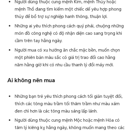
Người dùng thuộc cung mệnh Kim, mệnh Thủy hoặc
mệnh Thổ đang tìm kiếm một chiếc dế yêu hợp phong
thủy để bổ trợ sự nghiệp hanh thông, thuận lợi.
Những ai yêu thích phong cách quý phái, chuộng những
món đồ công nghệ có độ nhận diện cao sang trọng khi
cầm trên tay hằng ngày.
Người mua có xu hướng ăn chắc mặc bền, muốn chọn
một phiên bản màu sắc có giá trị trao đổi cao hằng
năm hằng giờ khi có nhu cầu thanh lý đổi máy mới.
Ai không nên mua
Những bạn trẻ yêu thích phong cách tối giản tuyệt đối,
thích các tông màu trầm tối thâm trầm như màu xám
đen chì hơn là các tông màu sáng lấp lánh.
Người dùng thuộc cung mệnh Mộc hoặc mệnh Hỏa có
tâm lý kiêng kỵ hằng ngày, không muốn mang theo các