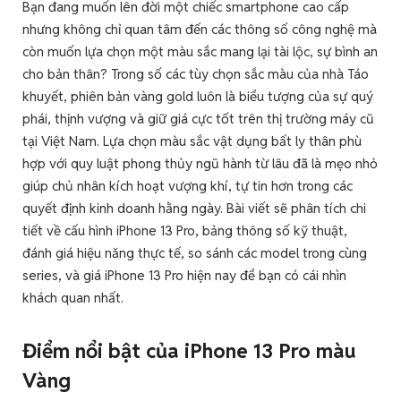
Bạn đang muốn lên đời một chiếc smartphone cao cấp
nhưng không chỉ quan tâm đến các thông số công nghệ mà
còn muốn lựa chọn một màu sắc mang lại tài lộc, sự bình an
cho bản thân? Trong số các tùy chọn sắc màu của nhà Táo
khuyết, phiên bản vàng gold luôn là biểu tượng của sự quý
phái, thịnh vượng và giữ giá cực tốt trên thị trường máy cũ
tại Việt Nam. Lựa chọn màu sắc vật dụng bất ly thân phù
hợp với quy luật phong thủy ngũ hành từ lâu đã là mẹo nhỏ
giúp chủ nhân kích hoạt vượng khí, tự tin hơn trong các
quyết định kinh doanh hằng ngày. Bài viết sẽ phân tích chi
tiết về cấu hình iPhone 13 Pro, bảng thông số kỹ thuật,
đánh giá hiệu năng thực tế, so sánh các model trong cùng
series, và giá iPhone 13 Pro hiện nay để bạn có cái nhìn
khách quan nhất.
Điểm nổi bật của iPhone 13 Pro màu
Vàng