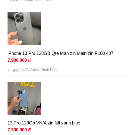
iPhone 13 Pro 128GB Qte Màn zin Main zin P100 497
7.900.000 đ
3 ngày trước Quận Ninh Kiều
13 Pro 128Gb VN/A zin full xanh blue
7.300.000 đ