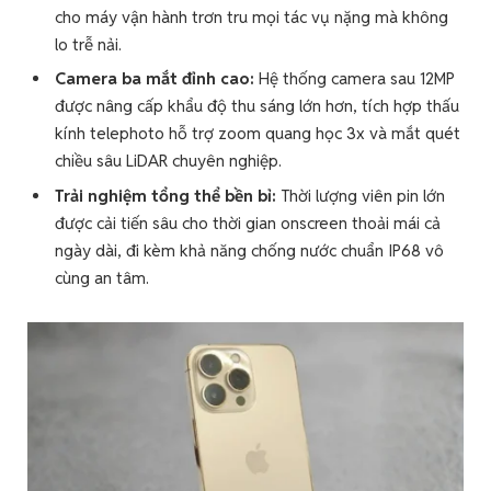
cho máy vận hành trơn tru mọi tác vụ nặng mà không
lo trễ nải.
Camera ba mắt đỉnh cao:
Hệ thống camera sau 12MP
được nâng cấp khẩu độ thu sáng lớn hơn, tích hợp thấu
kính telephoto hỗ trợ zoom quang học 3x và mắt quét
chiều sâu LiDAR chuyên nghiệp.
Trải nghiệm tổng thể bền bỉ:
Thời lượng viên pin lớn
được cải tiến sâu cho thời gian onscreen thoải mái cả
ngày dài, đi kèm khả năng chống nước chuẩn IP68 vô
cùng an tâm.