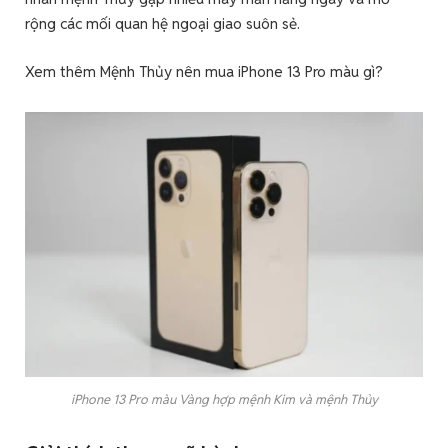
rộng các mối quan hệ ngoại giao suôn sẻ.
Xem thêm Mệnh Thủy nên mua iPhone 13 Pro màu gì?
iPhone 13 Pro màu Vàng hợp mệnh Kim và mệnh Thủy