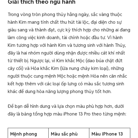
Giải thích theo ngũ hành
Trong vòng tròn phong thủy hằng ngày, sắc vàng thuộc
hành Kim mang tính chất thu hút tài lộc, đại diện cho sự
giàu sang và thành đạt, cực kỳ thích hợp cho những ai đang
làm công việc kinh doanh, tài chính hoặc đầu tư. Vì hành
Kim tương hợp với hành Kim và tương sinh với hành Thủy,
đây là hai nhóm người dùng nhận được nhiều cát khí nhất
từ thiết bị. Ngược lại, vì Kim khắc Mộc (dao búa chặt đứt
cây cối) và Hỏa khắc Kim (lửa nung chảy kim loại), những
người thuộc cung mệnh Mộc hoặc mệnh Hỏa nên cân nhắc
kết hợp thêm với các loại ốp lưng có màu sắc tương sinh
khác để dung hòa năng lượng phong thủy tốt hơn.
Để bạn dễ hình dung và lựa chọn màu phù hợp hơn, dưới
đây là bảng tổng hợp màu iPhone 13 Pro theo từng mệnh:
Mệnh phong
Màu sắc phù
Màu iPhone 13