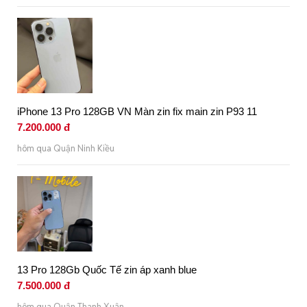
iPhone 13 Pro 128GB VN Màn zin fix main zin P93 11
7.200.000 đ
hôm qua Quận Ninh Kiều
13 Pro 128Gb Quốc Tế zin áp xanh blue
7.500.000 đ
hôm qua Quận Thanh Xuân