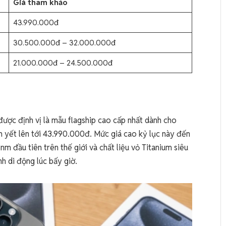
Giá tham khảo
43.990.000đ
30.500.000đ – 32.000.000đ
21.000.000đ – 24.500.000đ
được định vị là mẫu flagship cao cấp nhất dành cho
 yết lên tới 43.990.000đ. Mức giá cao kỷ lục này đến
3nm đầu tiên trên thế giới và chất liệu vỏ Titanium siêu
h di động lúc bấy giờ.