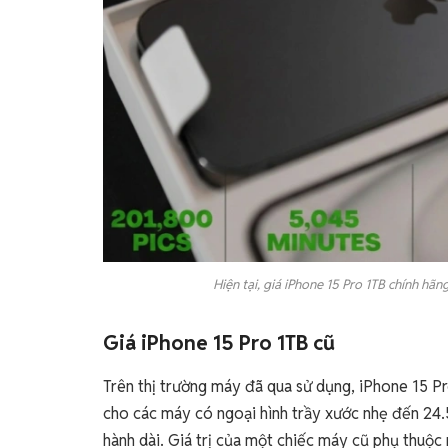
Hiện tại, giá iPhone 15 Pro 1TB chính h
Giá iPhone 15 Pro 1TB cũ
Trên thị trường máy đã qua sử dụng, iPhone 15 
cho các máy có ngoại hình trầy xước nhẹ đến 24
hành dài. Giá trị của một chiếc máy cũ phụ thuộc 