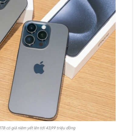
1TB có giá niêm yết lên tới 43,99 triệu đồng