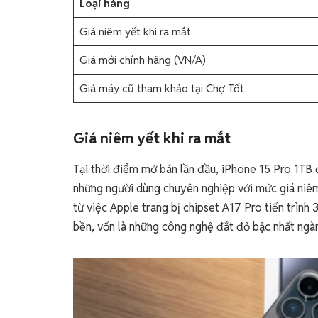
Loại hàng
Giá niêm yết khi ra mắt
Giá mới chính hãng (VN/A)
Giá máy cũ tham khảo tại Chợ Tốt
Giá niêm yết khi ra mắt
Tại thời điểm mở bán lần đầu, iPhone 15 Pro 1TB 
những người dùng chuyên nghiệp với mức giá niêm
từ việc Apple trang bị chipset A17 Pro tiến trình 
bền, vốn là những công nghệ đắt đỏ bậc nhất ngàn