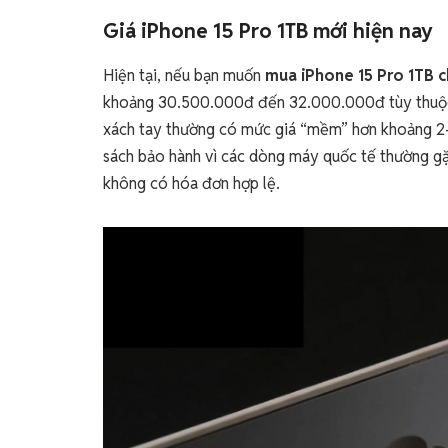
Giá iPhone 15 Pro 1TB mới hiện nay
Hiện tại, nếu bạn muốn
mua iPhone 15 Pro 1TB c
khoảng 30.500.000đ đến 32.000.000đ tùy thuộc và
xách tay thường có mức giá “mềm” hơn khoảng 2-3
sách bảo hành vì các dòng máy quốc tế thường gặ
không có hóa đơn hợp lệ.