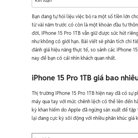
Kết luận
Bạn đang tự hỏi liệu việc bỏ ra một số tiền lớn 
từ vài năm trước có còn là một khoản đầu tư thôn
đời, iPhone 15 Pro 1TB vẫn giữ được sức hút riêng
như không có giới hạn. Bài viết sẽ phân tích chi t
đánh giá hiệu năng thực tế, so sánh các iPhone 15
nay để bạn có cái nhìn khách quan nhất.
iPhone 15 Pro 1TB giá bao nhiê
Thị trường iPhone 15 Pro 1TB hiện nay đã có sự p
máy qua tay với mức chênh lệch có thể lên đến h
kỳ khan hiếm do Apple đã ngừng sản xuất để tập 
lại đang cực kỳ sôi động với nhiều phân khúc giá 