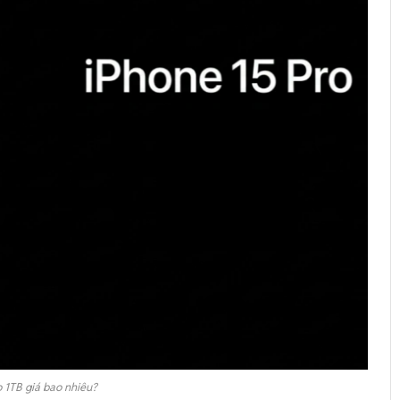
o 1TB giá bao nhiêu?