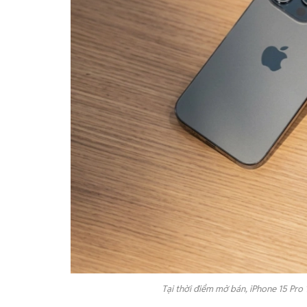
Tại thời điểm mở bán, iPhone 15 Pro 