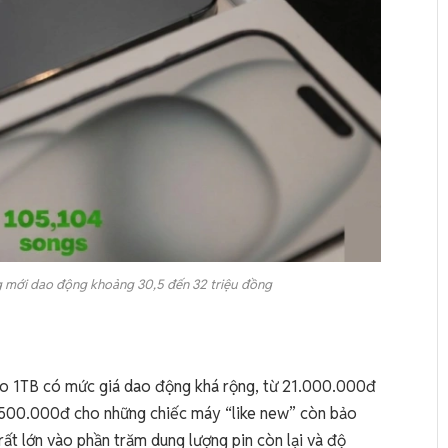
ãng mới dao động khoảng 30,5 đến 32 triệu đồng
Pro 1TB có mức giá dao động khá rộng, từ 21.000.000đ
.500.000đ cho những chiếc máy “like new” còn bảo
rất lớn vào phần trăm dung lượng pin còn lại và độ