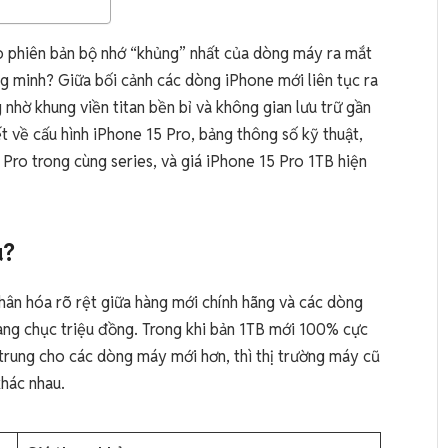
cho phiên bản bộ nhớ “khủng” nhất của dòng máy ra mắt
g minh? Giữa bối cảnh các dòng iPhone mới liên tục ra
 nhờ khung viền titan bền bỉ và không gian lưu trữ gần
iết về cấu hình iPhone 15 Pro, bảng thông số kỹ thuật,
 Pro trong cùng series, và giá iPhone 15 Pro 1TB hiện
u?
hân hóa rõ rệt giữa hàng mới chính hãng và các dòng
àng chục triệu đồng. Trong khi bản 1TB mới 100% cực
trung cho các dòng máy mới hơn, thì thị trường máy cũ
khác nhau.