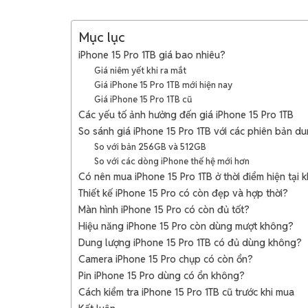
Mục lục
iPhone 15 Pro 1TB giá bao nhiêu?
Giá niêm yết khi ra mắt
Giá iPhone 15 Pro 1TB mới hiện nay
Giá iPhone 15 Pro 1TB cũ
Các yếu tố ảnh hưởng đến giá iPhone 15 Pro 1TB
So sánh giá iPhone 15 Pro 1TB với các phiên bản d
So với bản 256GB và 512GB
So với các dòng iPhone thế hệ mới hơn
Có nên mua iPhone 15 Pro 1TB ở thời điểm hiện tại 
Thiết kế iPhone 15 Pro có còn đẹp và hợp thời?
Màn hình iPhone 15 Pro có còn đủ tốt?
Hiệu năng iPhone 15 Pro còn dùng mượt không?
Dung lượng iPhone 15 Pro 1TB có đủ dùng không?
Camera iPhone 15 Pro chụp có còn ổn?
Pin iPhone 15 Pro dùng có ổn không?
Cách kiểm tra iPhone 15 Pro 1TB cũ trước khi mua