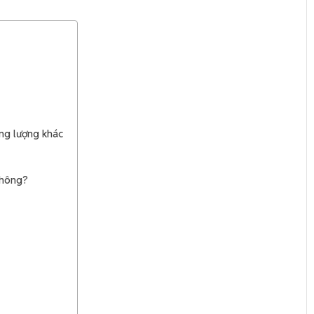
ung lượng khác
không?