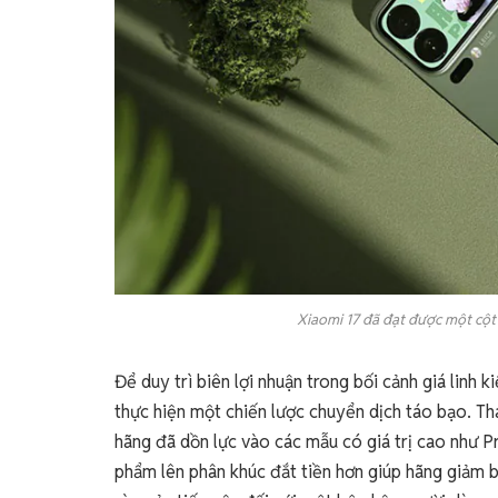
Xiaomi 17 đã đạt được một cột 
Để duy trì biên lợi nhuận trong bối cảnh giá linh k
thực hiện một chiến lược chuyển dịch táo bạo. Th
hãng đã dồn lực vào các mẫu có giá trị cao như Pr
phẩm lên phân khúc đắt tiền hơn giúp hãng giảm bớ