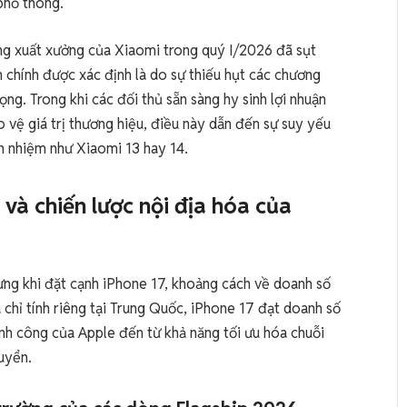
phổ thông.
ng xuất xưởng của Xiaomi trong quý I/2026 đã sụt
chính được xác định là do sự thiếu hụt các chương
rọng. Trong khi các đối thủ sẵn sàng hy sinh lợi nhuận
 vệ giá trị thương hiệu, điều này dẫn đến sự suy yếu
ền nhiệm như Xiaomi 13 hay 14.
và chiến lược nội địa hóa của
ưng khi đặt cạnh iPhone 17, khoảng cách về doanh số
a chỉ tính riêng tại Trung Quốc, iPhone 17 đạt doanh số
ành công của Apple đến từ khả năng tối ưu hóa chuỗi
uyển.