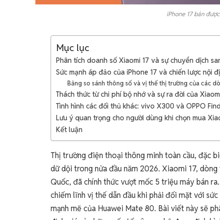
iPhone 17 bán được 
Mục lục
Phân tích doanh số Xiaomi 17 và sự chuyển dịch sa
Sức mạnh áp đảo của iPhone 17 và chiến lược nội 
Bảng so sánh thông số và vị thế thị trường của các 
Thách thức từ chi phí bộ nhớ và sự ra đời của Xiaom
Tình hình các đối thủ khác: vivo X300 và OPPO Fin
Lưu ý quan trọng cho người dùng khi chọn mua Xia
Kết luận
Thị trường điện thoại thông minh toàn cầu, đặc b
dữ dội trong nửa đầu năm 2026. Xiaomi 17, dòng 
Quốc, đã chính thức vượt mốc 5 triệu máy bán ra.
chiếm lĩnh vị thế dẫn đầu khi phải đối mặt với sứ
mạnh mẽ của Huawei Mate 80. Bài viết này sẽ phân