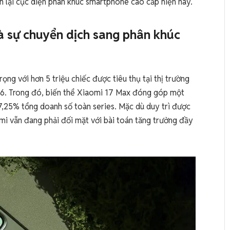
h lại cục diện phân khúc smartphone cao cấp hiện nay.
à sự chuyển dịch sang phân khúc
g với hơn 5 triệu chiếc được tiêu thụ tại thị trường
26. Trong đó, biến thể Xiaomi 17 Max đóng góp một
,25% tổng doanh số toàn series. Mặc dù duy trì được
i vẫn đang phải đối mặt với bài toán tăng trưởng đầy