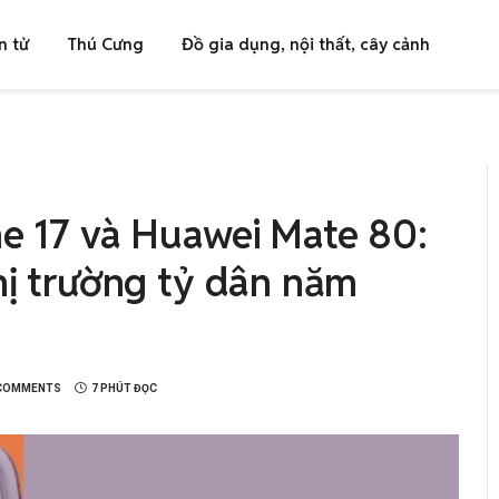
n tử
Thú Cưng
Đồ gia dụng, nội thất, cây cảnh
ne 17 và Huawei Mate 80:
thị trường tỷ dân năm
COMMENTS
7 PHÚT ĐỌC