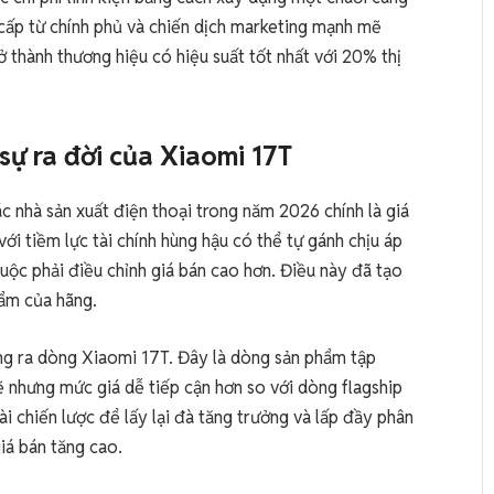
 cấp từ chính phủ và chiến dịch marketing mạnh mẽ
 thành thương hiệu có hiệu suất tốt nhất với 20% thị
 sự ra đời của Xiaomi 17T
ác nhà sản xuất điện thoại trong năm 2026 chính là giá
i tiềm lực tài chính hùng hậu có thể tự gánh chịu áp
 buộc phải điều chỉnh giá bán cao hơn. Điều này đã tạo
ẩm của hãng.
ung ra dòng Xiaomi 17T. Đây là dòng sản phẩm tập
ẽ nhưng mức giá dễ tiếp cận hơn so với dòng flagship
i chiến lược để lấy lại đà tăng trưởng và lấp đầy phân
iá bán tăng cao.