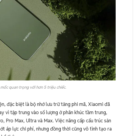
mốc quan trọng với hơn 5 triệu chiếc.
iện, đặc biệt là bộ nhớ lưu trữ tăng phi mã, Xiaomi đã
ay vì tập trung vào số lượng ở phân khúc tầm trung,
o, Pro Max, Ultra và Max. Việc nâng cấp cấu trúc sản
t áp lực chi phí, nhưng đồng thời cũng vô tình tạo ra