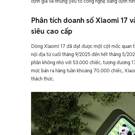
định giá và những yếu tố công nghệ đang định hìn
Phân tích doanh số Xiaomi 17 v
siêu cao cấp
Dòng Xiaomi 17 đã đạt được một cột mốc quan trọn
nội địa từ cuối tháng 9/2025 đến hết tháng 5/20
phần không nhỏ với 53.000 chiếc, tương đương 17
mức bán ra hàng tuần khoảng 70.000 chiếc, Xiaom
thách thức.