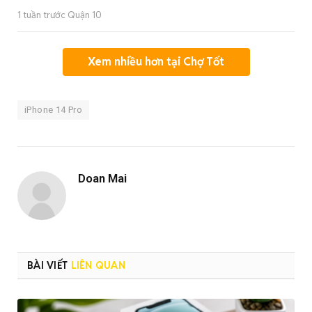
1 tuần trước Quận 10
Xem nhiều hơn tại Chợ Tốt
iPhone 14 Pro
Doan Mai
BÀI VIẾT
LIÊN QUAN