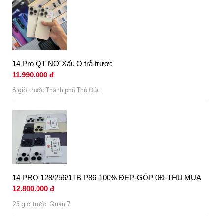
14 Pro QT NỢ Xấu O trả trươc
11.990.000 đ
6 giờ trước Thành phố Thủ Đức
14 PRO 128/256/1TB P86-100% ĐẸP-GÓP 0Đ-THU MUA
12.800.000 đ
23 giờ trước Quận 7