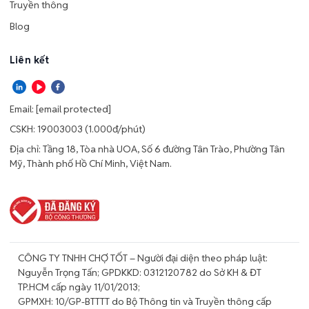
Truyền thông
Blog
Liên kết
Email:
[email protected]
CSKH: 19003003 (1.000đ/phút)
Địa chỉ: Tầng 18, Tòa nhà UOA, Số 6 đường Tân Trào, Phường Tân
Mỹ, Thành phố Hồ Chí Minh, Việt Nam.
CÔNG TY TNHH CHỢ TỐT – Người đại diện theo pháp luật:
Nguyễn Trọng Tấn; GPDKKD: 0312120782 do Sở KH & ĐT
TP.HCM cấp ngày 11/01/2013;
GPMXH: 10/GP-BTTTT do Bộ Thông tin và Truyền thông cấp