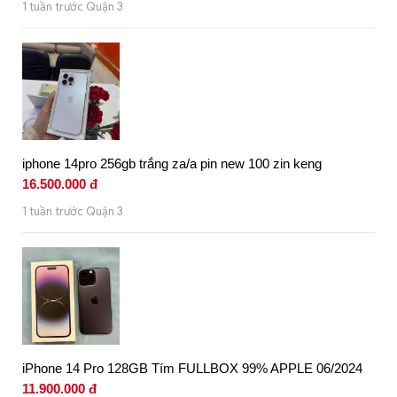
1 tuần trước Quận 3
iphone 14pro 256gb trắng za/a pin new 100 zin keng
16.500.000 đ
1 tuần trước Quận 3
iPhone 14 Pro 128GB Tím FULLBOX 99% APPLE 06/2024
11.900.000 đ