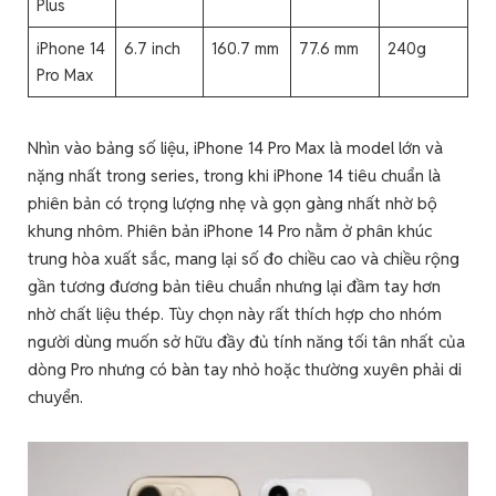
Plus
iPhone 14
6.7 inch
160.7 mm
77.6 mm
240g
Pro Max
Nhìn vào bảng số liệu, iPhone 14 Pro Max là model lớn và
nặng nhất trong series, trong khi iPhone 14 tiêu chuẩn là
phiên bản có trọng lượng nhẹ và gọn gàng nhất nhờ bộ
khung nhôm. Phiên bản iPhone 14 Pro nằm ở phân khúc
trung hòa xuất sắc, mang lại số đo chiều cao và chiều rộng
gần tương đương bản tiêu chuẩn nhưng lại đầm tay hơn
nhờ chất liệu thép. Tùy chọn này rất thích hợp cho nhóm
người dùng muốn sở hữu đầy đủ tính năng tối tân nhất của
dòng Pro nhưng có bàn tay nhỏ hoặc thường xuyên phải di
chuyển.