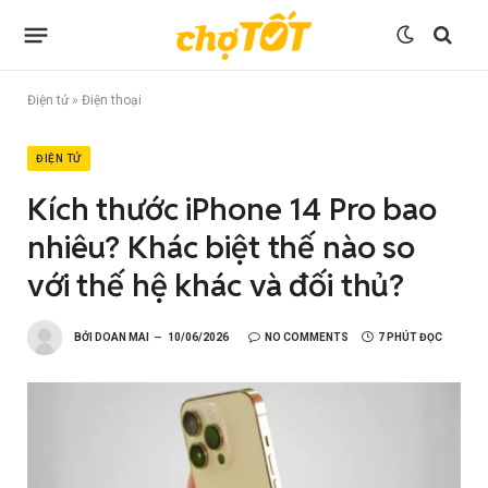
Điện tử
»
Điện thoại
ĐIỆN TỬ
Kích thước iPhone 14 Pro bao
nhiêu? Khác biệt thế nào so
với thế hệ khác và đối thủ?
BỞI
DOAN MAI
10/06/2026
NO COMMENTS
7 PHÚT ĐỌC