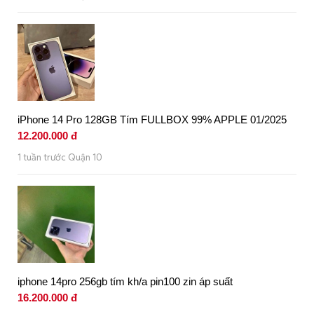
iPhone 14 Pro 128GB Tím FULLBOX 99% APPLE 01/2025
12.200.000 đ
1 tuần trước Quận 10
iphone 14pro 256gb tím kh/a pin100 zin áp suất
16.200.000 đ