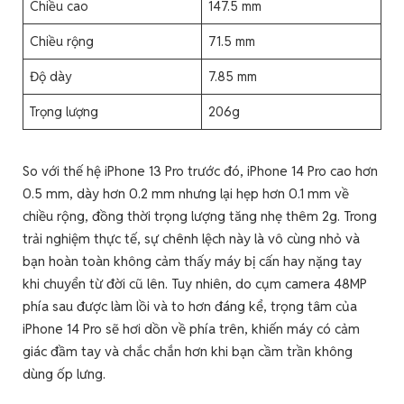
Chiều cao
147.5 mm
Chiều rộng
71.5 mm
Độ dày
7.85 mm
Trọng lượng
206g
So với thế hệ iPhone 13 Pro trước đó, iPhone 14 Pro cao hơn
0.5 mm, dày hơn 0.2 mm nhưng lại hẹp hơn 0.1 mm về
chiều rộng, đồng thời trọng lượng tăng nhẹ thêm 2g. Trong
trải nghiệm thực tế, sự chênh lệch này là vô cùng nhỏ và
bạn hoàn toàn không cảm thấy máy bị cấn hay nặng tay
khi chuyển từ đời cũ lên. Tuy nhiên, do cụm camera 48MP
phía sau được làm lồi và to hơn đáng kể, trọng tâm của
iPhone 14 Pro sẽ hơi dồn về phía trên, khiến máy có cảm
giác đầm tay và chắc chắn hơn khi bạn cầm trần không
dùng ốp lưng.