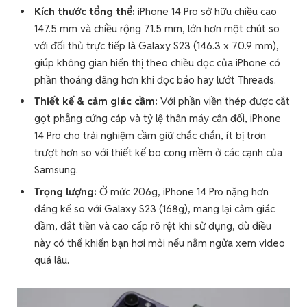
Kích thước tổng thể:
iPhone 14 Pro sở hữu chiều cao
147.5 mm và chiều rộng 71.5 mm, lớn hơn một chút so
với đối thủ trực tiếp là Galaxy S23 (146.3 x 70.9 mm),
giúp không gian hiển thị theo chiều dọc của iPhone có
phần thoáng đãng hơn khi đọc báo hay lướt Threads.
Thiết kế & cảm giác cầm:
Với phần viền thép được cắt
gọt phẳng cứng cáp và tỷ lệ thân máy cân đối, iPhone
14 Pro cho trải nghiệm cầm giữ chắc chắn, ít bị trơn
trượt hơn so với thiết kế bo cong mềm ở các cạnh của
Samsung.
Trọng lượng:
Ở mức 206g, iPhone 14 Pro nặng hơn
đáng kể so với Galaxy S23 (168g), mang lại cảm giác
đầm, đắt tiền và cao cấp rõ rệt khi sử dụng, dù điều
này có thể khiến bạn hơi mỏi nếu nằm ngửa xem video
quá lâu.