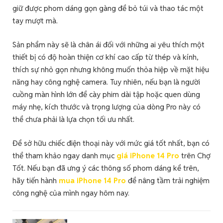
giữ được phom dáng gọn gàng để bỏ túi và thao tác một
tay mượt mà.
Sản phẩm này sẽ là chân ái đối với những ai yêu thích một
thiết bị có độ hoàn thiện cơ khí cao cấp từ thép và kính,
thích sự nhỏ gọn nhưng không muốn thỏa hiệp về mặt hiệu
năng hay công nghệ camera. Tuy nhiên, nếu bạn là người
cuồng màn hình lớn để cày phim dài tập hoặc quen dùng
máy nhẹ, kích thước và trọng lượng của dòng Pro này có
thể chưa phải là lựa chọn tối ưu nhất.
Để sở hữu chiếc điện thoại này với mức giá tốt nhất, bạn có
thể tham khảo ngay danh mục
giá iPhone 14 Pro
trên Chợ
Tốt. Nếu bạn đã ưng ý các thông số phom dáng kể trên,
hãy tiến hành
mua iPhone 14 Pro
để nâng tầm trải nghiệm
công nghệ của mình ngay hôm nay.