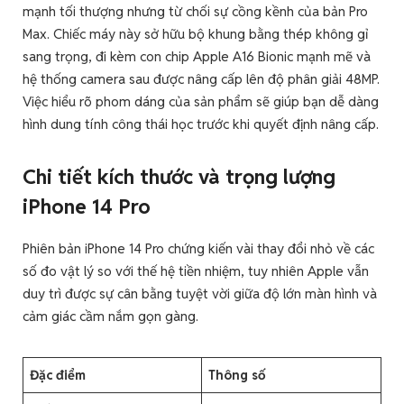
mạnh tối thượng nhưng từ chối sự cồng kềnh của bản Pro
Max. Chiếc máy này sở hữu bộ khung bằng thép không gỉ
sang trọng, đi kèm con chip Apple A16 Bionic mạnh mẽ và
hệ thống camera sau được nâng cấp lên độ phân giải 48MP.
Việc hiểu rõ phom dáng của sản phẩm sẽ giúp bạn dễ dàng
hình dung tính công thái học trước khi quyết định nâng cấp.
Chi tiết kích thước và trọng lượng
iPhone 14 Pro
Phiên bản iPhone 14 Pro chứng kiến vài thay đổi nhỏ về các
số đo vật lý so với thế hệ tiền nhiệm, tuy nhiên Apple vẫn
duy trì được sự cân bằng tuyệt vời giữa độ lớn màn hình và
cảm giác cầm nắm gọn gàng.
Đặc điểm
Thông số