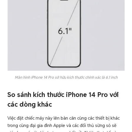
Màn hình iPhone 14 Pro sở hữu kích thước chính xác là 6.1 inch
So sánh kích thước iPhone 14 Pro với
các dòng khác
Việc đặt chiếc máy này lên bàn cân cùng các thiết bị khác
trong cùng đại gia đình Apple và các đối thủ sừng sỏ sẽ