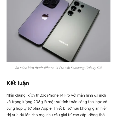
So sánh kích thước iPhone 14 Pro với Samsung Galaxy S23
Kết luận
Nhìn chung, kích thước iPhone 14 Pro với màn hình 6.1 inch
và trọng lượng 206g là một sự tính toán công thái học vô
cùng hợp lý từ phía Apple. Thiết bị sở hữu không gian hiển
thị vừa đủ lớn cho mọi nhu cầu giải trí cao cấp, đồng thời