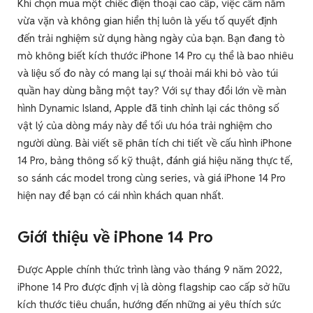
Khi chọn mua một chiếc điện thoại cao cấp, việc cầm nắm
vừa vặn và không gian hiển thị luôn là yếu tố quyết định
đến trải nghiệm sử dụng hàng ngày của bạn. Bạn đang tò
mò không biết kích thước iPhone 14 Pro cụ thể là bao nhiêu
và liệu số đo này có mang lại sự thoải mái khi bỏ vào túi
quần hay dùng bằng một tay? Với sự thay đổi lớn về màn
hình Dynamic Island, Apple đã tinh chỉnh lại các thông số
vật lý của dòng máy này để tối ưu hóa trải nghiệm cho
người dùng. Bài viết sẽ phân tích chi tiết về cấu hình iPhone
14 Pro, bảng thông số kỹ thuật, đánh giá hiệu năng thực tế,
so sánh các model trong cùng series, và giá iPhone 14 Pro
hiện nay để bạn có cái nhìn khách quan nhất.
Giới thiệu về iPhone 14 Pro
Được Apple chính thức trình làng vào tháng 9 năm 2022,
iPhone 14 Pro được định vị là dòng flagship cao cấp sở hữu
kích thước tiêu chuẩn, hướng đến những ai yêu thích sức