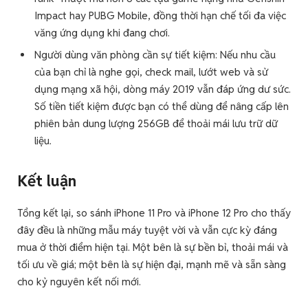
Impact hay PUBG Mobile, đồng thời hạn chế tối đa việc
văng ứng dụng khi đang chơi.
Người dùng văn phòng cần sự tiết kiệm: Nếu nhu cầu
của bạn chỉ là nghe gọi, check mail, lướt web và sử
dụng mạng xã hội, dòng máy 2019 vẫn đáp ứng dư sức.
Số tiền tiết kiệm được bạn có thể dùng để nâng cấp lên
phiên bản dung lượng 256GB để thoải mái lưu trữ dữ
liệu.
Kết luận
Tổng kết lại, so sánh iPhone 11 Pro và iPhone 12 Pro cho thấy
đây đều là những mẫu máy tuyệt vời và vẫn cực kỳ đáng
mua ở thời điểm hiện tại. Một bên là sự bền bỉ, thoải mái và
tối ưu về giá; một bên là sự hiện đại, mạnh mẽ và sẵn sàng
cho kỷ nguyên kết nối mới.