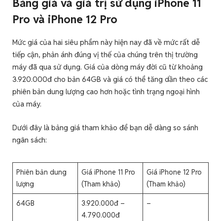
Bảng giá và giá trị sử dụng iPhone 11
Pro và iPhone 12 Pro
Mức giá của hai siêu phẩm này hiện nay đã về mức rất dễ
tiếp cận, phản ánh đúng vị thế của chúng trên thị trường
máy đã qua sử dụng. Giá của dòng máy đời cũ từ khoảng
3.920.000đ cho bản 64GB và giá có thể tăng dần theo các
phiên bản dung lượng cao hơn hoặc tình trạng ngoại hình
của máy.
Dưới đây là bảng giá tham khảo để bạn dễ dàng so sánh
ngân sách:
Phiên bản dung
Giá iPhone 11 Pro
Giá iPhone 12 Pro
lượng
(Tham khảo)
(Tham khảo)
64GB
3.920.000đ –
–
4.790.000đ