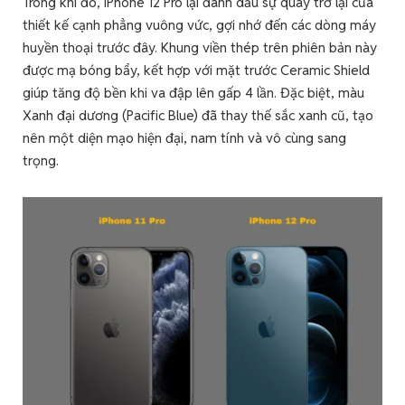
Trong khi đó, iPhone 12 Pro lại đánh dấu sự quay trở lại của
thiết kế cạnh phẳng vuông vức, gợi nhớ đến các dòng máy
huyền thoại trước đây. Khung viền thép trên phiên bản này
được mạ bóng bẩy, kết hợp với mặt trước Ceramic Shield
giúp tăng độ bền khi va đập lên gấp 4 lần. Đặc biệt, màu
Xanh đại dương (Pacific Blue) đã thay thế sắc xanh cũ, tạo
nên một diện mạo hiện đại, nam tính và vô cùng sang
trọng.