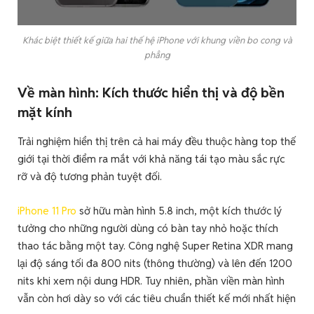
Khác biệt thiết kế giữa hai thế hệ iPhone với khung viền bo cong và
phẳng
Về màn hình: Kích thước hiển thị và độ bền
mặt kính
Trải nghiệm hiển thị trên cả hai máy đều thuộc hàng top thế
giới tại thời điểm ra mắt với khả năng tái tạo màu sắc rực
rỡ và độ tương phản tuyệt đối.
iPhone 11 Pro
sở hữu màn hình 5.8 inch, một kích thước lý
tưởng cho những người dùng có bàn tay nhỏ hoặc thích
thao tác bằng một tay. Công nghệ Super Retina XDR mang
lại độ sáng tối đa 800 nits (thông thường) và lên đến 1200
nits khi xem nội dung HDR. Tuy nhiên, phần viền màn hình
vẫn còn hơi dày so với các tiêu chuẩn thiết kế mới nhất hiện