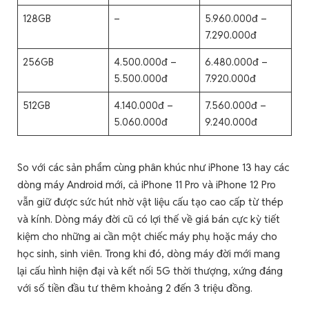
128GB
–
5.960.000đ –
7.290.000đ
256GB
4.500.000đ –
6.480.000đ –
5.500.000đ
7.920.000đ
512GB
4.140.000đ –
7.560.000đ –
5.060.000đ
9.240.000đ
So với các sản phẩm cùng phân khúc như iPhone 13 hay các
dòng máy Android mới, cả iPhone 11 Pro và iPhone 12 Pro
vẫn giữ được sức hút nhờ vật liệu cấu tạo cao cấp từ thép
và kính. Dòng máy đời cũ có lợi thế về giá bán cực kỳ tiết
kiệm cho những ai cần một chiếc máy phụ hoặc máy cho
học sinh, sinh viên. Trong khi đó, dòng máy đời mới mang
lại cấu hình hiện đại và kết nối 5G thời thượng, xứng đáng
với số tiền đầu tư thêm khoảng 2 đến 3 triệu đồng.