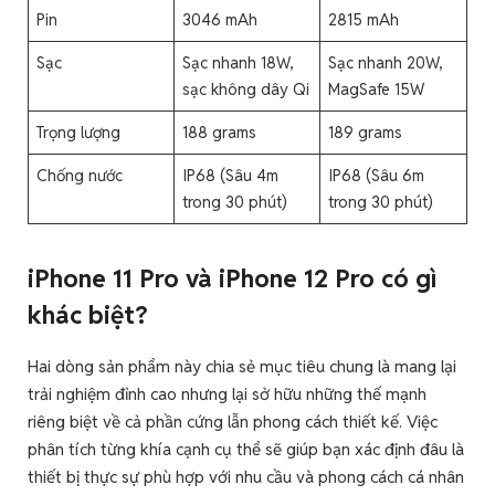
Pin
3046 mAh
2815 mAh
Sạc
Sạc nhanh 18W,
Sạc nhanh 20W,
sạc không dây Qi
MagSafe 15W
Trọng lượng
188 grams
189 grams
Chống nước
IP68 (Sâu 4m
IP68 (Sâu 6m
trong 30 phút)
trong 30 phút)
iPhone 11 Pro và iPhone 12 Pro có gì
khác biệt?
Hai dòng sản phẩm này chia sẻ mục tiêu chung là mang lại
trải nghiệm đỉnh cao nhưng lại sở hữu những thế mạnh
riêng biệt về cả phần cứng lẫn phong cách thiết kế. Việc
phân tích từng khía cạnh cụ thể sẽ giúp bạn xác định đâu là
thiết bị thực sự phù hợp với nhu cầu và phong cách cá nhân