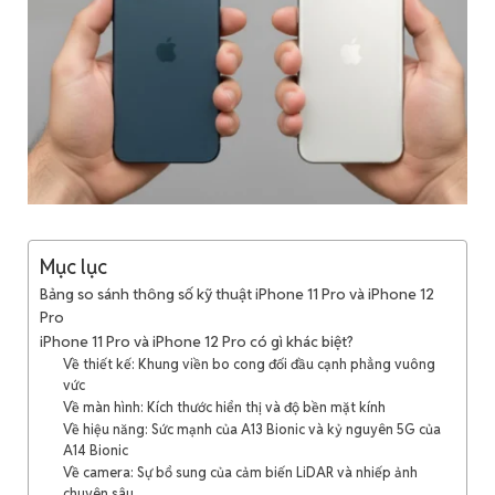
Mục lục
Bảng so sánh thông số kỹ thuật iPhone 11 Pro và iPhone 12
Pro
iPhone 11 Pro và iPhone 12 Pro có gì khác biệt?
Về thiết kế: Khung viền bo cong đối đầu cạnh phẳng vuông
vức
Về màn hình: Kích thước hiển thị và độ bền mặt kính
Về hiệu năng: Sức mạnh của A13 Bionic và kỷ nguyên 5G của
A14 Bionic
Về camera: Sự bổ sung của cảm biến LiDAR và nhiếp ảnh
chuyên sâu