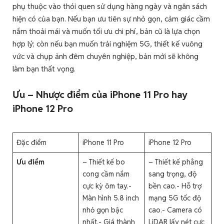
phụ thuộc vào thói quen sử dụng hàng ngày và ngân sách
hiện có của bạn. Nếu bạn ưu tiên sự nhỏ gọn, cảm giác cầm
nắm thoải mái và muốn tối ưu chi phí, bản cũ là lựa chọn
hợp lý; còn nếu bạn muốn trải nghiệm 5G, thiết kế vuông
vức và chụp ảnh đêm chuyên nghiệp, bản mới sẽ không
làm bạn thất vọng.
Ưu – Nhược điểm của iPhone 11 Pro hay
iPhone 12 Pro
Đặc điểm
iPhone 11 Pro
iPhone 12 Pro
Ưu điểm
– Thiết kế bo
– Thiết kế phẳng
cong cầm nắm
sang trọng, độ
cực kỳ ôm tay.-
bền cao.- Hỗ trợ
Màn hình 5.8 inch
mạng 5G tốc độ
nhỏ gọn bậc
cao.- Camera có
nhất.- Giá thành
LiDAR lấy nét cực