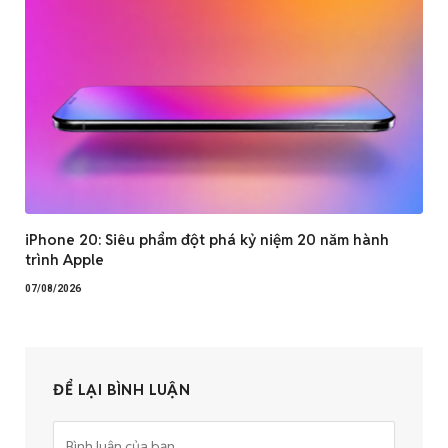
iPhone 20: Siêu phẩm đột phá kỷ niệm 20 năm hành
trình Apple
07/08/2026
ĐỂ LẠI BÌNH LUẬN