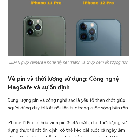
LiDAR giúp camera iPhone lấy nét nhanh và chụp đêm ấn tượng hơn
Về pin và thời lượng sử dụng: Công nghệ
MagSafe và sự ổn định
Dung lượng pin và công nghệ sạc là yếu tố then chốt giúp
người dùng duy trì kết nối liên tục trong cuộc sống bận rộn.
iPhone 11 Pro sở hữu viên pin 3046 mAh, cho thời lượng sử
dụng thực tế rất ổn định, có thể kéo dài suốt cả ngày làm