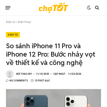
Điện tử
»
Điện thoại
ĐIỆN TỬ
So sánh iPhone 11 Pro và
iPhone 12 Pro: Bước nhảy vọt
về thiết kế và công nghệ
BỞI
THAO MY
11/10/2025
CẬP NHẬT:
11/02/2026
NO COMMENTS
13 PHÚT ĐỌC