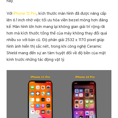
nay.
Với
iPhone 12 Pro
, kích thước màn hình đã được nâng cấp
lên 6.1 inch nhờ việc tối ưu hóa viền bezel mỏng hơn đáng
kể. Màn hình lớn hơn mang lại không gian giải trí rộng rãi
hơn mà kích thước tổng thể của máy không thay đổi quá
nhiều so với bản cũ. Độ phân giải 2532 x 1170 pixel giúp
hình ảnh hiển thị sắc nét, trong khi công nghệ Ceramic
Shield mang đến sự an tâm tuyệt đối về độ bền của mặt
kính trước những tác động vật lý.