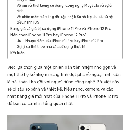
Về pin và thời lượng sử dụng: Công nghệ MagSafe và sự ổn
định
Về phần mềm và vòng đời cập nhật: Sự hỗ trợ lâu dài từ hệ
điều hành iOS
Bảng giá và giá trị sử dụng iPhone 11 Pro và iPhone 12 Pro
Nên chọn iPhone 11 Pro hay iPhone 12 Pro?
Ưu – Nhược điểm của iPhone 11 Pro hay iPhone 12 Pro
Gợi ý cụ thể theo nhu cầu sử dụng thực tế
Kết luận
Việc lựa chọn giữa một phiên bản tiền nhiệm nhỏ gọn và
một thế hệ kế nhiệm mang tính đột phá về ngoại hình luôn
là bài toán khó đối với người dùng công nghệ. Bài viết này
sẽ đi sâu so sánh về thiết kế, hiệu năng, camera và cập
nhật bảng giá mới nhất của iPhone 11 Pro và iPhone 12 Pro
để bạn có cái nhìn tổng quan nhất.