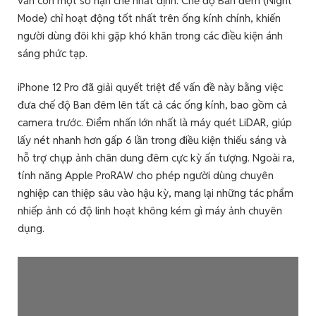
vẫn còn một số hạn chế nhất định. Chế độ Ban đêm (Night
Mode) chỉ hoạt động tốt nhất trên ống kính chính, khiến
người dùng đôi khi gặp khó khăn trong các điều kiện ánh
sáng phức tạp.
iPhone 12 Pro đã giải quyết triệt để vấn đề này bằng việc
đưa chế độ Ban đêm lên tất cả các ống kính, bao gồm cả
camera trước. Điểm nhấn lớn nhất là máy quét LiDAR, giúp
lấy nét nhanh hơn gấp 6 lần trong điều kiện thiếu sáng và
hỗ trợ chụp ảnh chân dung đêm cực kỳ ấn tượng. Ngoài ra,
tính năng Apple ProRAW cho phép người dùng chuyên
nghiệp can thiệp sâu vào hậu kỳ, mang lại những tác phẩm
nhiếp ảnh có độ linh hoạt không kém gì máy ảnh chuyên
dụng.