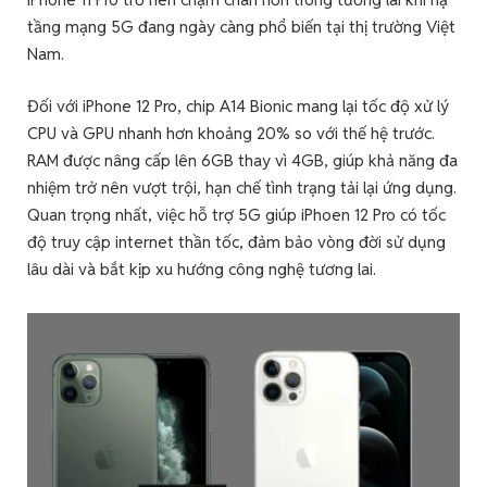
tầng mạng 5G đang ngày càng phổ biến tại thị trường Việt
Nam.
Đối với iPhone 12 Pro, chip A14 Bionic mang lại tốc độ xử lý
CPU và GPU nhanh hơn khoảng 20% so với thế hệ trước.
RAM được nâng cấp lên 6GB thay vì 4GB, giúp khả năng đa
nhiệm trở nên vượt trội, hạn chế tình trạng tải lại ứng dụng.
Quan trọng nhất, việc hỗ trợ 5G giúp iPhoen 12 Pro có tốc
độ truy cập internet thần tốc, đảm bảo vòng đời sử dụng
lâu dài và bắt kịp xu hướng công nghệ tương lai.