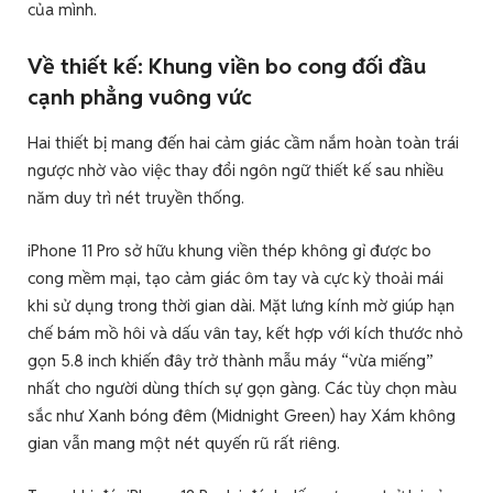
của mình.
Về thiết kế: Khung viền bo cong đối đầu
cạnh phẳng vuông vức
Hai thiết bị mang đến hai cảm giác cầm nắm hoàn toàn trái
ngược nhờ vào việc thay đổi ngôn ngữ thiết kế sau nhiều
năm duy trì nét truyền thống.
iPhone 11 Pro sở hữu khung viền thép không gỉ được bo
cong mềm mại, tạo cảm giác ôm tay và cực kỳ thoải mái
khi sử dụng trong thời gian dài. Mặt lưng kính mờ giúp hạn
chế bám mồ hôi và dấu vân tay, kết hợp với kích thước nhỏ
gọn 5.8 inch khiến đây trở thành mẫu máy “vừa miếng”
nhất cho người dùng thích sự gọn gàng. Các tùy chọn màu
sắc như Xanh bóng đêm (Midnight Green) hay Xám không
gian vẫn mang một nét quyến rũ rất riêng.