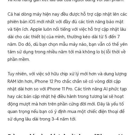
Cả hai dòng máy hiện nay đều được hỗ trợ cập nhật lên các
phiên bản iOS mới nhất với đầy đủ các tính năng bảo mật
và tiện ích. Apple luôn nổi tiếng với việc hỗ trợ cập nhật lâu
dài cho các thiết bị của mình, thường kéo dài từ 5 đến 7
năm. Do đó, dù bạn chọn mẫu máy nào, bạn vẫn có thể yên
tâm sử dụng trong nhiều năm tới mà không lo bị lỗi thời về
phần mềm.
Tuy nhiên, với việc sở hữu chip xử lý mới hơn và dung lượng
RAM lớn hơn, iPhone 12 Pro chắc chắn sẽ có vòng đời cập
nhật dài hơn so với iPhone 11 Pro. Các tính năng AI phức tạp
hay các bản cập nhật hệ điều hành trong tương lai sẽ hoạt
động mượt mà hơn trên phần cứng đời mới. Đây là yếu tố
quan trọng nếu bạn có ý định mua một chiếc điện thoại để
sử dụng lâu dài trong 3-4 năm tới.