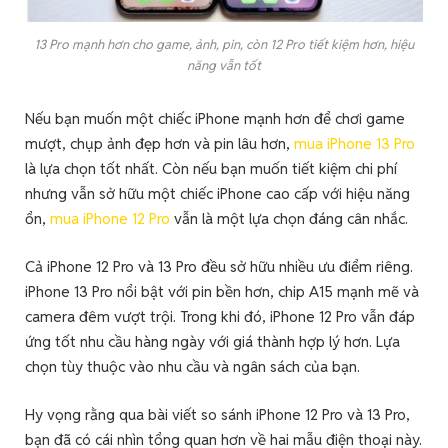
13 Pro mạnh hơn cho game, ảnh, pin, còn 12 Pro tiết kiệm hơn, hiệu
năng vẫn tốt
Nếu bạn muốn một chiếc iPhone mạnh hơn để chơi game
mượt, chụp ảnh đẹp hơn và pin lâu hơn,
mua iPhone 13 Pro
là lựa chọn tốt nhất. Còn nếu bạn muốn tiết kiệm chi phí
nhưng vẫn sở hữu một chiếc iPhone cao cấp với hiệu năng
ổn,
mua iPhone 12 Pro
vẫn là một lựa chọn đáng cân nhắc.
Cả iPhone 12 Pro và 13 Pro đều sở hữu nhiều ưu điểm riêng.
iPhone 13 Pro nổi bật với pin bền hơn, chip A15 mạnh mẽ và
camera đêm vượt trội. Trong khi đó, iPhone 12 Pro vẫn đáp
ứng tốt nhu cầu hàng ngày với giá thành hợp lý hơn. Lựa
chọn tùy thuộc vào nhu cầu và ngân sách của bạn.
Hy vọng rằng qua bài viết so sánh iPhone 12 Pro và 13 Pro,
bạn đã có cái nhìn tổng quan hơn về hai mẫu điện thoại này.