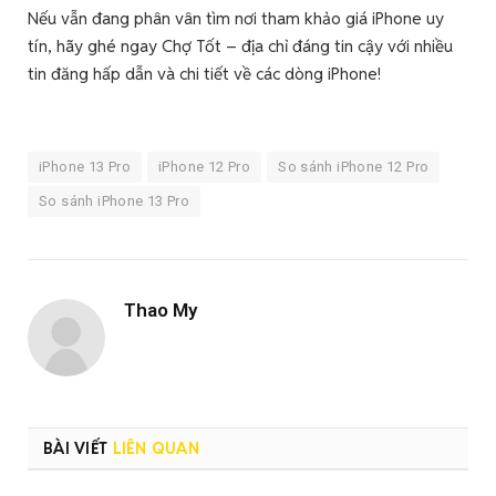
Nếu vẫn đang phân vân tìm nơi tham khảo giá iPhone uy
tín, hãy ghé ngay Chợ Tốt – địa chỉ đáng tin cậy với nhiều
tin đăng hấp dẫn và chi tiết về các dòng iPhone!
iPhone 13 Pro
iPhone 12 Pro
So sánh iPhone 12 Pro
So sánh iPhone 13 Pro
Thao My
BÀI VIẾT
LIÊN QUAN