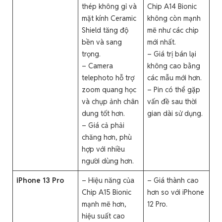
thép không gỉ và
Chip A14 Bionic
mặt kính Ceramic
không còn mạnh
Shield tăng độ
mẽ như các chip
bền và sang
mới nhất.
trọng.
– Giá trị bán lại
– Camera
không cao bằng
telephoto hỗ trợ
các mẫu mới hơn.
zoom quang học
– Pin có thể gặp
và chụp ảnh chân
vấn đề sau thời
dung tốt hơn.
gian dài sử dụng.
– Giá cả phải
chăng hơn, phù
hợp với nhiều
người dùng hơn.
iPhone 13 Pro
– Hiệu năng của
– Giá thành cao
Chip A15 Bionic
hơn so với iPhone
mạnh mẽ hơn,
12 Pro.
hiệu suất cao