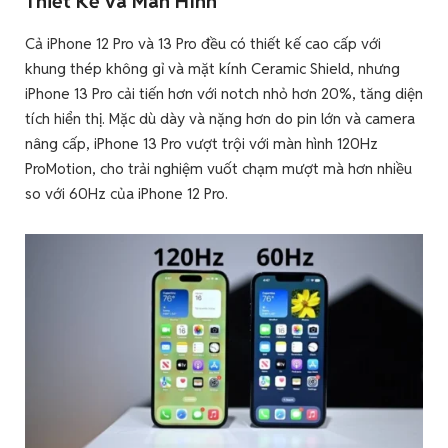
Thiết Kế và Màn Hình
Cả iPhone 12 Pro và 13 Pro đều có thiết kế cao cấp với
khung thép không gỉ và mặt kính Ceramic Shield, nhưng
iPhone 13 Pro cải tiến hơn với notch nhỏ hơn 20%, tăng diện
tích hiển thị. Mặc dù dày và nặng hơn do pin lớn và camera
nâng cấp, iPhone 13 Pro vượt trội với màn hình 120Hz
ProMotion, cho trải nghiệm vuốt chạm mượt mà hơn nhiều
so với 60Hz của iPhone 12 Pro.