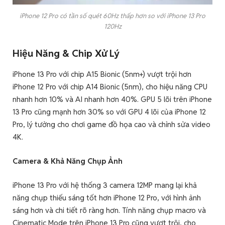
iPhone 12 Pro có tần số quét 60Hz thấp hơn so với iPhone 13 Pro
120Hz
Hiệu Năng & Chip Xử Lý
iPhone 13 Pro với chip A15 Bionic (5nm+) vượt trội hơn
iPhone 12 Pro với chip A14 Bionic (5nm), cho hiệu năng CPU
nhanh hơn 10% và AI nhanh hơn 40%. GPU 5 lõi trên iPhone
13 Pro cũng mạnh hơn 30% so với GPU 4 lõi của iPhone 12
Pro, lý tưởng cho chơi game đồ họa cao và chỉnh sửa video
4K.
Camera & Khả Năng Chụp Ảnh
iPhone 13 Pro với hệ thống 3 camera 12MP mang lại khả
năng chụp thiếu sáng tốt hơn iPhone 12 Pro, với hình ảnh
sáng hơn và chi tiết rõ ràng hơn. Tính năng chụp macro và
Cinematic Mode trên iPhone 13 Pro cũng vượt trội, cho