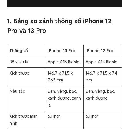
1. Bảng so sánh thông số iPhone 12
Pro và 13 Pro
Thông số
iPhone 13 Pro
iPhone 12 Pro
Bộ vi xử lý
Apple A15 Bionic
Apple A14 Bionic
Kích thước
146.7 x 71.5 x
146.7 x 71.5 x 7.4
7.65 mm
mm
Màu sắc
Đen, vàng, bạc,
Đen, vàng, bạc,
xanh dương, xanh
xanh dương
lá
Kích thước màn
6.1 inch
6.1 inch
hình