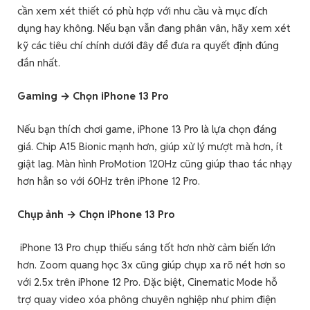
cần xem xét thiết có phù hợp với nhu cầu và mục đích
dụng hay không. Nếu bạn vẫn đang phân vân, hãy xem xét
kỹ các tiêu chí chính dưới đây để đưa ra quyết định đúng
đắn nhất.
Gaming → Chọn iPhone 13 Pro
Nếu bạn thích chơi game, iPhone 13 Pro là lựa chọn đáng
giá. Chip A15 Bionic mạnh hơn, giúp xử lý mượt mà hơn, ít
giật lag. Màn hình ProMotion 120Hz cũng giúp thao tác nhạy
hơn hẳn so với 60Hz trên iPhone 12 Pro.
Chụp ảnh → Chọn iPhone 13 Pro
iPhone 13 Pro chụp thiếu sáng tốt hơn nhờ cảm biến lớn
hơn. Zoom quang học 3x cũng giúp chụp xa rõ nét hơn so
với 2.5x trên iPhone 12 Pro. Đặc biệt, Cinematic Mode hỗ
trợ quay video xóa phông chuyên nghiệp như phim điện