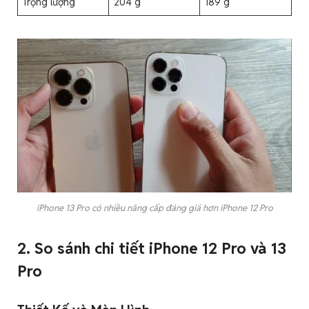
Trọng lượng
204 g
189 g
iPhone 13 Pro có nhiều nâng cấp đáng giá hơn iPhone 12 Pro
2. So sánh chi tiết iPhone 12 Pro và 13
Pro