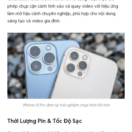
phép chụp cận cảnh tinh xảo và quay video với hiệu ứng
làm mờ hậu cảnh chuyên nghiệp, phù hợp cho nội dung
sáng tạo và video gia đình.
iPhone 13 Pro đem lại trải nghiệm chụp hình tốt hơn
Thời Lượng Pin & Tốc Độ Sạc