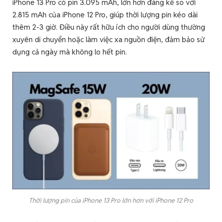
iPhone 13 Pro có pin 3.095 mAh, lớn hơn đáng kể so với
2.815 mAh của iPhone 12 Pro, giúp thời lượng pin kéo dài
thêm 2-3 giờ. Điều này rất hữu ích cho người dùng thường
xuyên di chuyển hoặc làm việc xa nguồn điện, đảm bảo sử
dụng cả ngày mà không lo hết pin.
Thời lượng pin của iPhone 13 Pro lớn hơn với iPhone 12 Pro