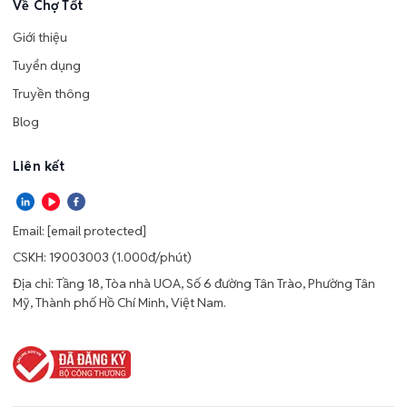
Về Chợ Tốt
Giới thiệu
Tuyển dụng
Truyền thông
Blog
Liên kết
Email:
[email protected]
CSKH: 19003003 (1.000đ/phút)
Địa chỉ: Tầng 18, Tòa nhà UOA, Số 6 đường Tân Trào, Phường Tân
Mỹ, Thành phố Hồ Chí Minh, Việt Nam.