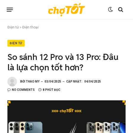
Điện tử
»
Điện thoại
ĐIỆN TỬ
So sánh 12 Pro và 13 Pro: Đâu
là lựa chọn tốt hơn?
BỞI
THAO MY
03/04/2025
CẬP NHẬT:
04/04/2025
NO COMMENTS
8 PHÚT ĐỌC