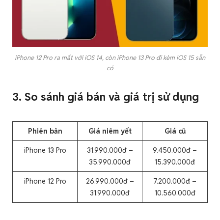
iPhone 12 Pro ra mắt với iOS 14, còn iPhone 13 Pro đi kèm iOS 15 sẵn
có
3. So sánh giá bán và giá trị sử dụng
Phiên bản
Giá niêm yết
Giá cũ
iPhone 13 Pro
31.990.000đ –
9.450.000đ –
35.990.000đ
15.390.000đ
iPhone 12 Pro
26.990.000đ –
7.200.000đ –
31.990.000đ
10.560.000đ