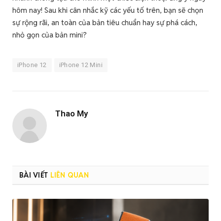
hôm nay! Sau khi cân nhắc kỹ các yếu tố trên, bạn sẽ chọn
sự rộng rãi, an toàn của bản tiêu chuẩn hay sự phá cách,
nhỏ gọn của bản mini?
iPhone 12
iPhone 12 Mini
Thao My
BÀI VIẾT
LIÊN QUAN