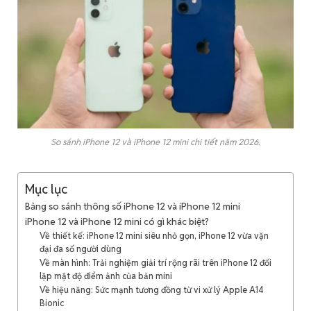
So sánh iPhone 12 và iPhone 12 mini chi tiết năm 2026.
Mục lục
Bảng so sánh thông số iPhone 12 và iPhone 12 mini
iPhone 12 và iPhone 12 mini có gì khác biệt?
Về thiết kế: iPhone 12 mini siêu nhỏ gọn, iPhone 12 vừa vặn
đại đa số người dùng
Về màn hình: Trải nghiệm giải trí rộng rãi trên iPhone 12 đối
lập mật độ điểm ảnh của bản mini
Về hiệu năng: Sức mạnh tương đồng từ vi xử lý Apple A14
Bionic