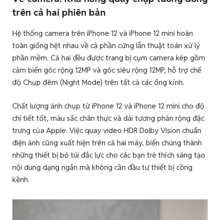
trên cả hai phiên bản
Hệ thống camera trên iPhone 12 và iPhone 12 mini hoàn
toàn giống hệt nhau về cả phần cứng lẫn thuật toán xử lý
phần mềm. Cả hai đều được trang bị cụm camera kép gồm
cảm biến góc rộng 12MP và góc siêu rộng 12MP, hỗ trợ chế
độ Chụp đêm (Night Mode) trên tất cả các ống kính.
Chất lượng ảnh chụp từ iPhone 12 và iPhone 12 mini cho độ
chi tiết tốt, màu sắc chân thực và dải tương phản rộng đặc
trưng của Apple. Việc quay video HDR Dolby Vision chuẩn
điện ảnh cũng xuất hiện trên cả hai máy, biến chúng thành
những thiết bị bỏ túi đắc lực cho các bạn trẻ thích sáng tạo
nội dung dạng ngắn mà không cần đầu tư thiết bị cồng
kềnh.