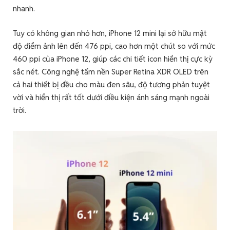
nhanh.
Tuy có không gian nhỏ hơn, iPhone 12 mini lại sở hữu mật
độ điểm ảnh lên đến 476 ppi, cao hơn một chút so với mức
460 ppi của iPhone 12, giúp các chi tiết icon hiển thị cực kỳ
sắc nét. Công nghệ tấm nền Super Retina XDR OLED trên
cả hai thiết bị đều cho màu đen sâu, độ tương phản tuyệt
vời và hiển thị rất tốt dưới điều kiện ánh sáng mạnh ngoài
trời.