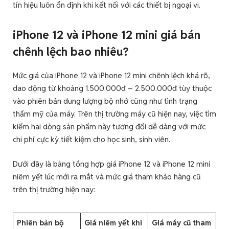
tín hiệu luôn ổn định khi kết nối với các thiết bị ngoại vi.
iPhone 12 và iPhone 12 mini giá bán
chênh lệch bao nhiêu?
Mức giá của iPhone 12 và iPhone 12 mini chênh lệch khá rõ,
dao động từ khoảng 1.500.000đ – 2.500.000đ tùy thuộc
vào phiên bản dung lượng bộ nhớ cũng như tình trạng
thẩm mỹ của máy. Trên thị trường máy cũ hiện nay, việc tìm
kiếm hai dòng sản phẩm này tương đối dễ dàng với mức
chi phí cực kỳ tiết kiệm cho học sinh, sinh viên.
Dưới đây là bảng tổng hợp giá iPhone 12 và iPhone 12 mini
niêm yết lúc mới ra mắt và mức giá tham khảo hàng cũ
trên thị trường hiện nay:
Phiên bản bộ
Giá niêm yết khi
Giá máy cũ tham