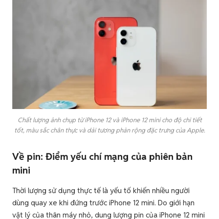
Chất lượng ảnh chụp từ iPhone 12 và iPhone 12 mini cho độ chi tiết
tốt, màu sắc chân thực và dải tương phản rộng đặc trưng của Apple.
Về pin: Điểm yếu chí mạng của phiên bản
mini
Thời lượng sử dụng thực tế là yếu tố khiến nhiều người
dùng quay xe khi đứng trước iPhone 12 mini. Do giới hạn
vật lý của thân máy nhỏ, dung lượng pin của iPhone 12 mini