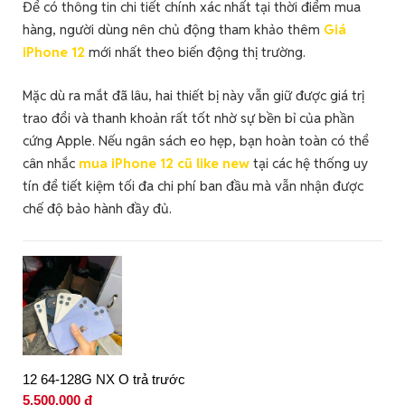
Để có thông tin chi tiết chính xác nhất tại thời điểm mua
hàng, người dùng nên chủ động tham khảo thêm
Giá
iPhone 12
mới nhất theo biến động thị trường.
Mặc dù ra mắt đã lâu, hai thiết bị này vẫn giữ được giá trị
trao đổi và thanh khoản rất tốt nhờ sự bền bỉ của phần
cứng Apple. Nếu ngân sách eo hẹp, bạn hoàn toàn có thể
cân nhắc
mua iPhone 12 cũ like new
tại các hệ thống uy
tín để tiết kiệm tối đa chi phí ban đầu mà vẫn nhận được
chế độ bảo hành đầy đủ.
12 64-128G NX O trả trước
5.500.000 đ