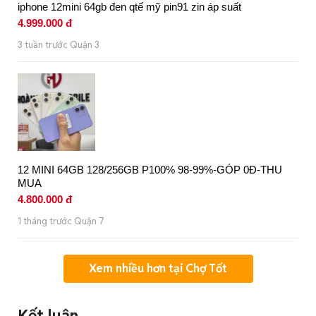
iphone 12mini 64gb đen qtế mỹ pin91 zin áp suất
4.999.000 đ
3 tuần trước Quận 3
12 MINI 64GB 128/256GB P100% 98-99%-GÓP 0Đ-THU
MUA
4.800.000 đ
1 tháng trước Quận 7
Xem nhiều hơn tại Chợ Tốt
Kết luận