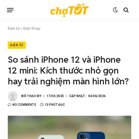
Điện tử
»
Điện thoại
ĐIỆN TỬ
So sánh iPhone 12 và iPhone
12 mini: Kích thước nhỏ gọn
hay trải nghiệm màn hình lớn?
BỞI
THAO MY
17/03/2025
CẬP NHẬT:
04/06/2026
NO COMMENTS
13 PHÚT ĐỌC