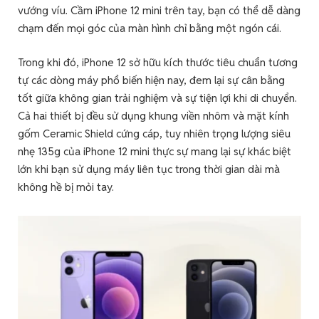
vướng víu. Cầm iPhone 12 mini trên tay, bạn có thể dễ dàng
chạm đến mọi góc của màn hình chỉ bằng một ngón cái.
Trong khi đó, iPhone 12 sở hữu kích thước tiêu chuẩn tương
tự các dòng máy phổ biến hiện nay, đem lại sự cân bằng
tốt giữa không gian trải nghiệm và sự tiện lợi khi di chuyển.
Cả hai thiết bị đều sử dụng khung viền nhôm và mặt kính
gốm Ceramic Shield cứng cáp, tuy nhiên trọng lượng siêu
nhẹ 135g của iPhone 12 mini thực sự mang lại sự khác biệt
lớn khi bạn sử dụng máy liên tục trong thời gian dài mà
không hề bị mỏi tay.