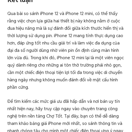
Qua bài so sánh iPhone 12 và iPhone 12 mini, có thể thấy
rằng việc chọn lựa giữa hai thiết bị này không nằm ở cuộc
đua hiệu năng mà là sự đánh đổi giữa kích thước hiển thị và
thời lượng sử dụng pin. iPhone 12 mang tính thực dụng cao
hơn, đáp ứng tốt nhu cầu giải trí và làm việc đa dụng của
đại đa số người dùng nhờ viên pin ổn định cùng màn hình
lớn vừa đủ. Trong khi đó, iPhone 12 mini lại là một viên ngọc
quý dành riêng cho những ai tôn thờ trường phái nhỏ gọn,
cần một chiếc điện thoại tiện lợi tối đa trong việc di chuyển
hàng ngày nhưng không muốn đánh đổi về mặt cấu hình
phần cứng.
Để tìm kiếm các mức giá ưu đãi hấp dẫn và nơi bán uy tín
nhất hiện nay, hãy truy cập ngay vào chuyên trang công
nghệ trên nền tảng Chợ Tốt. Tại đây, bạn có thể dễ dàng
tham khảo bảng giá iPhone mới nhất, so sánh thông tin và
nhanh chóng tậu cho mình một chiếc điện thoại ưng ý ngay