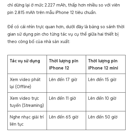
chỉ dừng lại ở mức 2.227 mAh, thấp hơn nhiều so với viên
pin 2.815 mAh trên mẫu iPhone 12 tiêu chuẩn.
Để có cái nhìn trực quan hơn, dưới đây là bảng so sánh thời
gian sử dụng pin cho từng tác vụ cụ thể giữa hai thiết bị
theo công bố của nhà sản xuất:
Tác vụ sử dụng
Thời lượng pin
Thời lượng pin
iPhone 12
iPhone 12 mini
Xem video phát
Lên đến 17 giờ
Lên đến 15 giờ
lại (Offline)
Xem video trực
Lên đến 11 giờ
Lên đến 10 giờ
tuyến (Streaming)
Nghe nhạc giải trí
Lên đến 65 giờ
Lên đến 50 giờ
liên tục