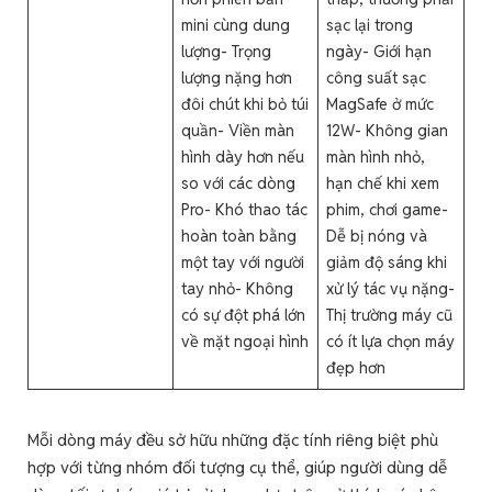
mini cùng dung
sạc lại trong
lượng- Trọng
ngày- Giới hạn
lượng nặng hơn
công suất sạc
đôi chút khi bỏ túi
MagSafe ở mức
quần- Viền màn
12W- Không gian
hình dày hơn nếu
màn hình nhỏ,
so với các dòng
hạn chế khi xem
Pro- Khó thao tác
phim, chơi game-
hoàn toàn bằng
Dễ bị nóng và
một tay với người
giảm độ sáng khi
tay nhỏ- Không
xử lý tác vụ nặng-
có sự đột phá lớn
Thị trường máy cũ
về mặt ngoại hình
có ít lựa chọn máy
đẹp hơn
Mỗi dòng máy đều sở hữu những đặc tính riêng biệt phù
hợp với từng nhóm đối tượng cụ thể, giúp người dùng dễ