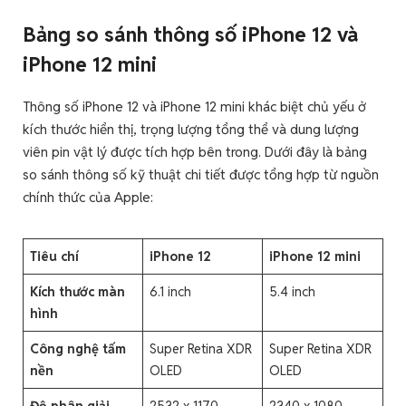
Bảng so sánh thông số iPhone 12 và
iPhone 12 mini
Thông số iPhone 12 và iPhone 12 mini khác biệt chủ yếu ở
kích thước hiển thị, trọng lượng tổng thể và dung lượng
viên pin vật lý được tích hợp bên trong. Dưới đây là bảng
so sánh thông số kỹ thuật chi tiết được tổng hợp từ nguồn
chính thức của Apple:
Tiêu chí
iPhone 12
iPhone 12 mini
Kích thước màn
6.1 inch
5.4 inch
hình
Công nghệ tấm
Super Retina XDR
Super Retina XDR
nền
OLED
OLED
Độ phân giải
2532 x 1170
2340 x 1080