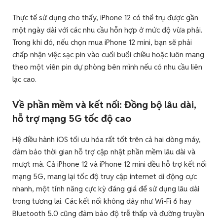
Thực tế sử dụng cho thấy, iPhone 12 có thể trụ được gần
một ngày dài với các nhu cầu hỗn hợp ở mức độ vừa phải.
Trong khi đó, nếu chọn mua iPhone 12 mini, bạn sẽ phải
chấp nhận việc sạc pin vào cuối buổi chiều hoặc luôn mang
theo một viên pin dự phòng bên mình nếu có nhu cầu liên
lạc cao.
Về phần mềm và kết nối: Đồng bộ lâu dài,
hỗ trợ mạng 5G tốc độ cao
Hệ điều hành iOS tối ưu hóa rất tốt trên cả hai dòng máy,
đảm bảo thời gian hỗ trợ cập nhật phần mềm lâu dài và
mượt mà. Cả iPhone 12 và iPhone 12 mini đều hỗ trợ kết nối
mạng 5G, mang lại tốc độ truy cập internet di động cực
nhanh, một tính năng cực kỳ đáng giá để sử dụng lâu dài
trong tương lai. Các kết nối không dây như Wi-Fi 6 hay
Bluetooth 5.0 cũng đảm bảo độ trễ thấp và đường truyền