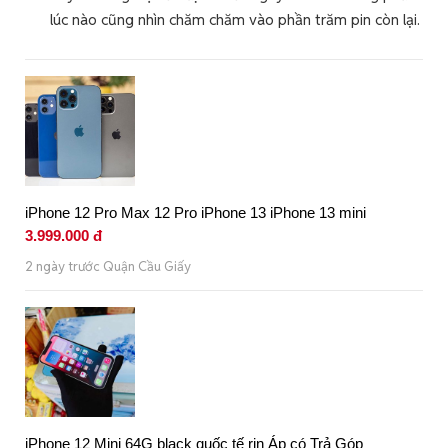
lúc nào cũng nhìn chăm chăm vào phần trăm pin còn lại.
iPhone 12 Pro Max 12 Pro iPhone 13 iPhone 13 mini
3.999.000 đ
2 ngày trước Quận Cầu Giấy
iPhone 12 Mini 64G black quốc tế rin Áp có Trả Góp