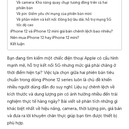
Về camera: Khả năng quay chụp tương đồng trên cả hai
phiên bản
Về pin: Điểm yếu chí mạng của phiên bản mini
Về phần mềm và kết nối: Đồng bộ lâu dài, hỗ trợ mạng 5G
tốc độ cao
iPhone 12 và iPhone 12 mini giá bán chênh lệch bao nhiêu?
Nên mua iPhone 12 hay iPhone 12 mini?
Kết luận
Bạn đang tìm kiếm một chiếc điện thoại Apple có cấu hình
mạnh mẽ, hỗ trợ kết nối 5G nhưng mức giá phải chăng ở
thời điểm hiện tại? Việc lựa chọn giữa hai phiên bản tiêu
chuẩn trong dòng iPhone 12 series luôn là chủ đề khiến
nhiều người dùng đắn đo suy nghĩ. Liệu sự chênh lệch về
kích thước và dung lượng pin có ảnh hưởng nhiều đến trải
nghiệm thực tế hàng ngày? Bài viết sẽ phân tích những gì
khác biệt nhất về hiệu năng, camera, thời lượng pin, giá bán
và đưa ra lời khuyên chân thực giúp bạn tìm được thiết bị
phù hợp.