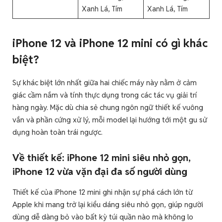
Xanh Lá, Tím
Xanh Lá, Tím
iPhone 12 và iPhone 12 mini có gì khác
biệt?
Sự khác biệt lớn nhất giữa hai chiếc máy này nằm ở cảm
giác cầm nắm và tính thực dụng trong các tác vụ giải trí
hàng ngày. Mặc dù chia sẻ chung ngôn ngữ thiết kế vuông
vắn và phần cứng xử lý, mỗi model lại hướng tới một gu sử
dụng hoàn toàn trái ngược.
Về thiết kế: iPhone 12 mini siêu nhỏ gọn,
iPhone 12 vừa vặn đại đa số người dùng
Thiết kế của iPhone 12 mini ghi nhận sự phá cách lớn từ
Apple khi mang trở lại kiểu dáng siêu nhỏ gọn, giúp người
dùng dễ dàng bỏ vào bất kỳ túi quần nào mà không lo