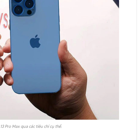
13 Pro Max qua các tiêu chí cụ thể.