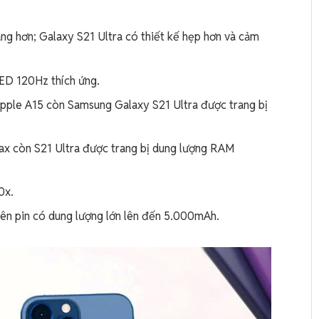
ng hơn; Galaxy S21 Ultra có thiết kế hẹp hơn và cảm
LED 120Hz thích ứng.
Apple A15 còn Samsung Galaxy S21 Ultra được trang bị
x còn S21 Ultra được trang bị dung lượng RAM
0x.
viên pin có dung lượng lớn lên đến 5.000mAh.