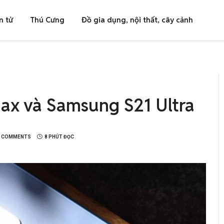
n tử
Thú Cưng
Đồ gia dụng, nội thất, cây cảnh
Max và Samsung S21 Ultra
 COMMENTS
8 PHÚT ĐỌC