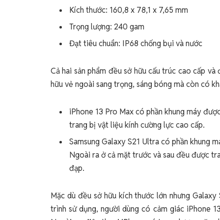
Kích thước: 160,8 x 78,1 x 7,65 mm
Trọng lượng: 240 gam
Đạt tiêu chuẩn: IP68 chống bụi và nước
Cả hai sản phẩm đều sở hữu cấu trúc cao cấp và đ
hữu vẻ ngoài sang trọng, sáng bóng mà còn có kh
iPhone 13 Pro Max có phần khung máy được 
trang bị vật liệu kính cường lực cao cấp.
Samsung Galaxy S21 Ultra có phần khung má
Ngoài ra ở cả mặt trước và sau đều được tran
đạp.
Mặc dù đều sở hữu kích thước lớn nhưng Galaxy S
trình sử dụng, người dùng có cảm giác iPhone 13