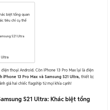
hác biệt tổng quan
c tiêu chí cụ thể
Samsung S21 Ultra
 Ultra
 điện thoại Android. Còn iPhone 13 Pro Max lại là điện
h iPhone 13 Pro Max và Samsung S21 Ultra,
thiết bị
nh giá hai chiếc flagship từ mọi khía cạnh!
amsung S21 Ultra: Khác biệt tổng