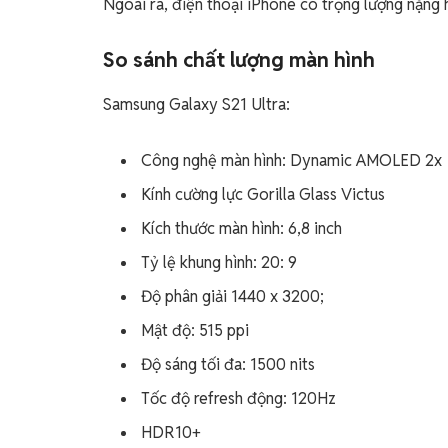
Ngoài ra, điện thoại iPhone có trọng lượng nặn
So sánh chất lượng màn hình
Samsung Galaxy S21 Ultra:
Công nghệ màn hình: Dynamic AMOLED 2x
Kính cường lực Gorilla Glass Victus
Kích thước màn hình: 6,8 inch
Tỷ lệ khung hình: 20: 9
Độ phân giải 1440 x 3200;
Mật độ: 515 ppi
Độ sáng tối đa: 1500 nits
Tốc độ refresh động: 120Hz
HDR10+