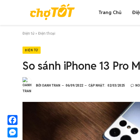
Trang Chủ
Điệ
Điện tử
»
Điện thoại
ĐIỆN TỬ
So sánh iPhone 13 Pro 
BỞI
OANH TRAN
06/09/2022
CẬP NHẬT:
02/03/2025
NO
Facebook