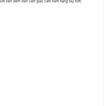
g hơn nên đem đến cảm giác cầm nắm nặng tay hơn.