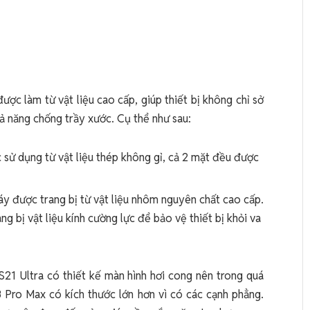
ược làm từ vật liệu cao cấp, giúp thiết bị không chỉ sở
ả năng chống trầy xước. Cụ thể như sau:
sử dụng từ vật liệu thép không gỉ, cả 2 mặt đều được
y được trang bị từ vật liệu nhôm nguyên chất cao cấp.
g bị vật liệu kính cường lực để bảo vệ thiết bị khỏi va
21 Ultra có thiết kế màn hình hơi cong nên trong quá
 Pro Max có kích thước lớn hơn vì có các cạnh phẳng.