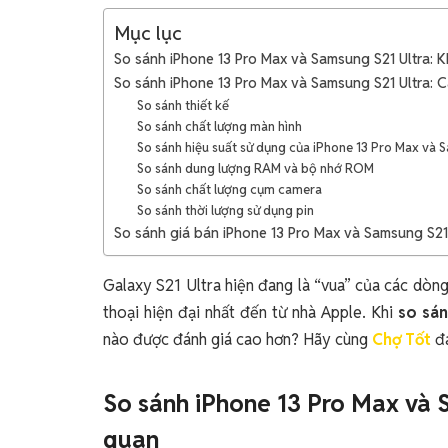
Mục lục
So sánh iPhone 13 Pro Max và Samsung S21 Ultra: K
So sánh iPhone 13 Pro Max và Samsung S21 Ultra: Cá
So sánh thiết kế
So sánh chất lượng màn hình
So sánh hiệu suất sử dụng của iPhone 13 Pro Max và 
So sánh dung lượng RAM và bộ nhớ ROM
So sánh chất lượng cụm camera
So sánh thời lượng sử dụng pin
So sánh giá bán iPhone 13 Pro Max và Samsung S21
Galaxy S21 Ultra hiện đang là “vua” của các dòng
thoại hiện đại nhất đến từ nhà Apple. Khi
so sán
nào được đánh giá cao hơn? Hãy cùng
Chợ Tốt
đá
So sánh iPhone 13 Pro Max và S
quan