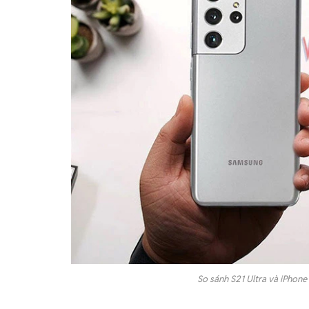
So sánh S21 Ultra và iPhone 