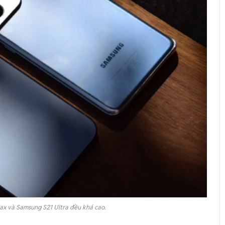
Max và Samsung S21 Ultra đều khá cao.