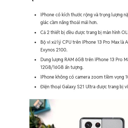
iPhone có kích thước rộng và trọng lượng nặ
giác cầm nắng thoải mái hơn.
Cả 2 thiết bị đều được trang bị màn hình O
Bộ vi xử lý CPU trên iPhone 13 Pro Max là 
Exynos 2100.
Dung lượng RAM 6GB trên iPhone 13 Pro Ma
12GB/16GB ấn tượng.
iPhone không có camera zoom tiềm vọng 1
Điện thoại Galaxy S21 Ultra được trang bị 