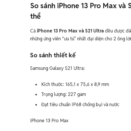
So sánh iPhone 13 Pro Max và S
thể
Cả
iPhone 13 Pro Max và S21 Ultra
đều được đánh
những ứng viên “ưu tú” nhất đại diện cho 2 ông 
So sánh thiết kế
Samsung Galaxy S21 Ultra:
Kích thước: 165,1 x 75,6 x 8,9 mm
Trọng lượng: 227 gam
Đạt tiêu chuẩn IP68 chống bụi và nước
iPhone 13 Pro Max