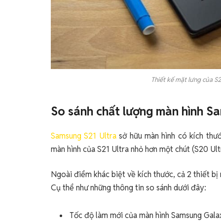
Thiết kế mặt lưng của S2
So sánh chất lượng màn hình Sa
Samsung S21 Ultra
sở hữu màn hình có kích thước
màn hình của S21 Ultra nhỏ hơn một chút (S20 Ultr
Ngoài điểm khác biệt về kích thước, cả 2 thiết bị
Cụ thể như những thông tin so sánh dưới đây:
Tốc độ làm mới của màn hình Samsung Galax