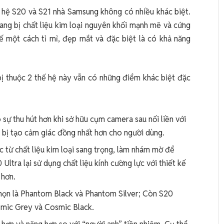
ế hệ S20 và S21 nhà Samsung không có nhiều khác biệt.
rang bị chất liệu kim loại nguyên khối mạnh mẽ và cứng
 kế một cách tỉ mỉ, đẹp mắt và đặc biệt là có khả năng
ị thuộc 2 thế hệ này vẫn có những điểm khác biệt đặc
 sự thu hút hơn khi sở hữu cụm camera sau nối liền với
 bị tạo cảm giác đồng nhất hơn cho người dùng.
c từ chất liệu kim loại sang trọng, làm nhám mờ để
ltra lại sử dụng chất liệu kính cường lực với thiết kế
 hơn.
chọn là Phantom Black và Phantom Silver; Còn S20
smic Grey và Cosmic Black.