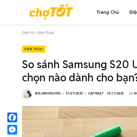
Trang Chủ
Điệ
Điện tử
»
Điện thoại
ĐIỆN THOẠI
So sánh Samsung S20 Ult
chọn nào dành cho bạn
BỞI
LINH NGUYEN
31/07/2023
CẬP NHẬT:
10/11/2025
N
Facebook