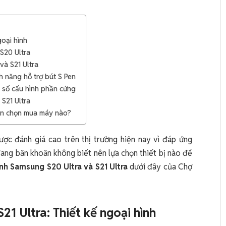
goại hình
S20 Ultra
và S21 Ultra
h năng hỗ trợ bút S Pen
g số cấu hình phần cứng
S21 Ultra
Nên chọn mua máy nào?
ược đánh giá cao trên thị trường hiện nay vì đáp ứng
ang băn khoăn không biết nên lựa chọn thiết bị nào để
nh Samsung S20 Ultra và S21 Ultra
dưới đây của Chợ
1 Ultra: Thiết kế ngoại hình