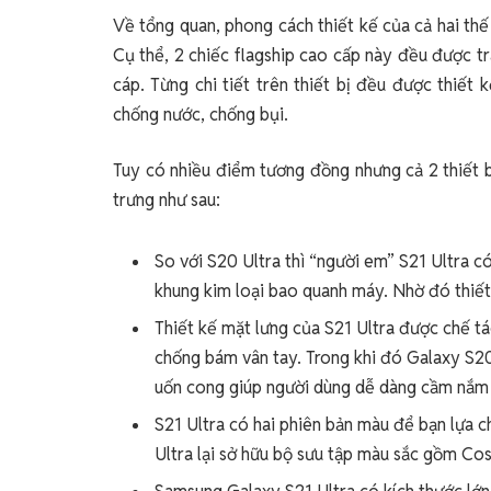
Về tổng quan, phong cách thiết kế của cả hai th
Cụ thể, 2 chiếc flagship cao cấp này đều được t
cáp. Từng chi tiết trên thiết bị đều được thiết
chống nước, chống bụi.
Tuy có nhiều điểm tương đồng nhưng cả 2 thiết b
trưng như sau:
So với S20 Ultra thì “người em” S21 Ultra có
khung kim loại bao quanh máy. Nhờ đó thiết
Thiết kế mặt lưng của S21 Ultra được chế tá
chống bám vân tay. Trong khi đó Galaxy S20 U
uốn cong giúp người dùng dễ dàng cầm nắm
S21 Ultra có hai phiên bản màu để bạn lựa 
Ultra lại sở hữu bộ sưu tập màu sắc gồm Co