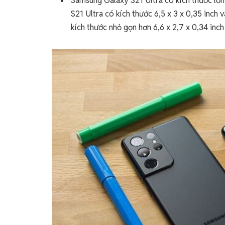
Samsung Galaxy S21 Ultra có kích thước lớn 
S21 Ultra có kích thước 6,5 x 3 x 0,35 inch
kích thước nhỏ gọn hơn 6,6 x 2,7 x 0,34 inch