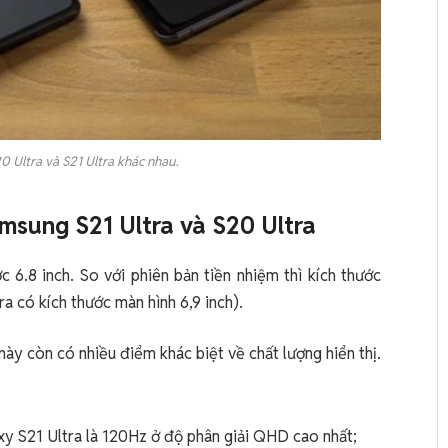
0 Ultra và S21 Ultra khác nhau.
msung S21 Ultra và S20 Ultra
 6.8 inch. So với phiên bản tiền nhiệm thì kích thước
a có kích thước màn hình 6,9 inch).
 này còn có nhiều điểm khác biệt về chất lượng hiển thị.
y S21 Ultra là 120Hz ở độ phân giải QHD cao nhất;