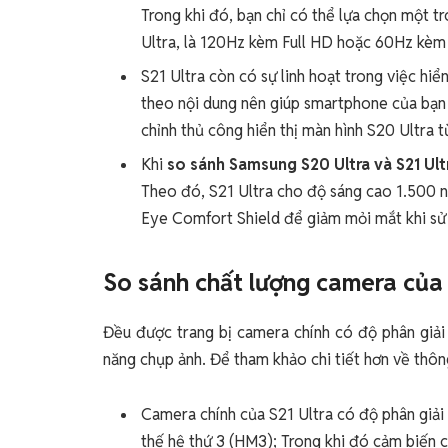
Trong khi đó, bạn chỉ có thể lựa chọn một t
Ultra, là 120Hz kèm Full HD hoặc 60Hz kè
S21 Ultra còn có sự linh hoạt trong việc hiể
theo nội dung nên giúp smartphone của bạn t
chỉnh thủ công hiển thị màn hình S20 Ultra
Khi
so sánh Samsung S20 Ultra và S21 Ul
Theo đó, S21 Ultra cho độ sáng cao 1.500 ni
Eye Comfort Shield để giảm mỏi mắt khi sử
So sánh chất lượng camera của
Đều được trang bị camera chính có độ phân giải
năng chụp ảnh. Để tham khảo chi tiết hơn về thôn
Camera chính của S21 Ultra có độ phân giải
thế hệ thứ 3 (HM3); Trong khi đó cảm biến 