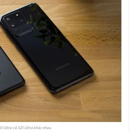
0 Ultra và S21 Ultra khác nhau.