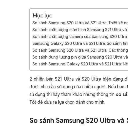
Mục lục
So sánh Samsung S20 Ultra và S21 Ultra: Thiết kế n
So sánh chất lượng màn hình Samsung S21 Ultra và 
So sánh chất lượng camera của Samsung S20 Ultra 
Samsung Galaxy S20 Ultra và S21 Ultra: So sánh tín
So sánh Samsung S20 Ultra và S21 Ultra: Các thôn
So sánh dung lượng pin giữa Samsung S20 Ultra và 
So sánh Samsung Galaxy S20 Ultra và S21 Ultra: 
2 phiên bản S21 Ultra và S20 Ultra hiện đang đ
được nhu cầu sử dụng của nhiều người. Nếu bạn đ
sử dụng thì hãy tham khảo những thông tin
so sá
Tốt để đưa ra lựa chọn dành cho mình.
So sánh Samsung S20 Ultra và S2