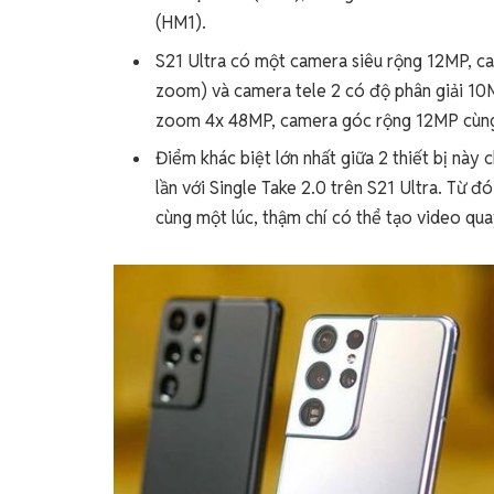
(HM1).
S21 Ultra có một camera siêu rộng 12MP, ca
zoom) và camera tele 2 có độ phân giải 10M
zoom 4x 48MP, camera góc rộng 12MP cùng
Điểm khác biệt lớn nhất giữa 2 thiết bị này 
lần với Single Take 2.0 trên S21 Ultra. Từ 
cùng một lúc, thậm chí có thể tạo video q