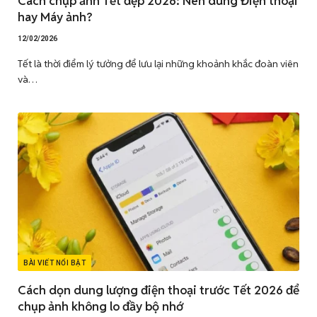
Cách chụp ảnh Tết đẹp 2026: Nên dùng Điện thoại
hay Máy ảnh?
12/02/2026
Tết là thời điểm lý tưởng để lưu lại những khoảnh khắc đoàn viên
và…
BÀI VIẾT NỔI BẬT
Cách dọn dung lượng điện thoại trước Tết 2026 để
chụp ảnh không lo đầy bộ nhớ