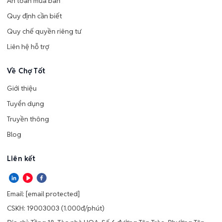
An toàn mua bán
Quy định cần biết
Quy chế quyền riêng tư
Liên hệ hỗ trợ
Về Chợ Tốt
Giới thiệu
Tuyển dụng
Truyền thông
Blog
Liên kết
Email:
[email protected]
CSKH: 19003003 (1.000đ/phút)