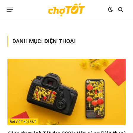
DANH MỤC:
ĐIỆN THOẠI
BÀI VIẾT NỔI BẬT