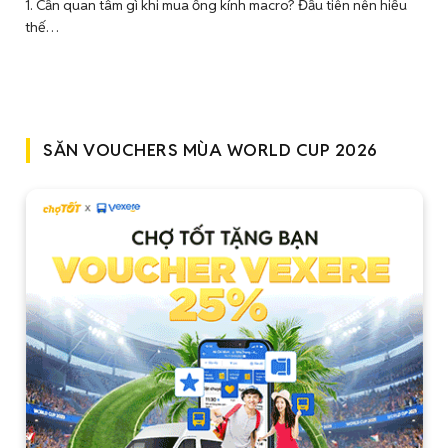
1. Cần quan tâm gì khi mua ống kính macro? Đầu tiên nên hiểu
thế…
SĂN VOUCHERS MÙA WORLD CUP 2026