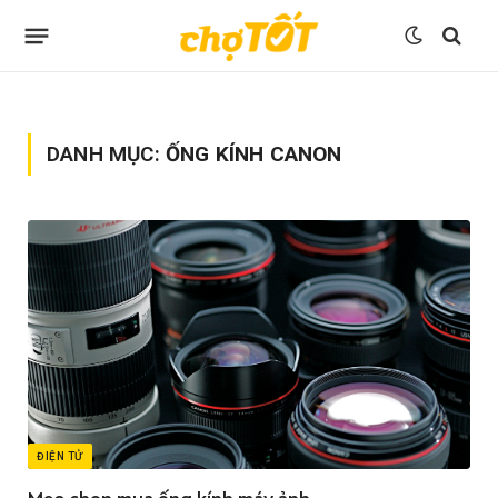
DANH MỤC:
ỐNG KÍNH CANON
ĐIỆN TỬ