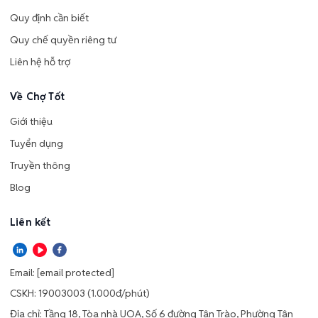
Quy định cần biết
Quy chế quyền riêng tư
Liên hệ hỗ trợ
Về Chợ Tốt
Giới thiệu
Tuyển dụng
Truyền thông
Blog
Liên kết
Email:
[email protected]
CSKH: 19003003 (1.000đ/phút)
Địa chỉ: Tầng 18, Tòa nhà UOA, Số 6 đường Tân Trào, Phường Tân