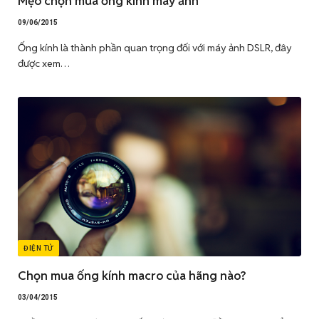
Mẹo chọn mua ống kính máy ảnh
09/06/2015
Ống kính là thành phần quan trọng đối với máy ảnh DSLR, đây
được xem…
ĐIỆN TỬ
Chọn mua ống kính macro của hãng nào?
03/04/2015