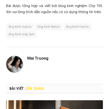
Bài được tổng hợp và viết bởi blog kinh nghiệm Chợ Tốt.
Xin vui lòng trích dẫn nguồn nếu có sử dụng thông tin trên.
ống kính macro
ống kính Nikon
ống kính Canon
ống kính máy ảnh
Mai Truong
BÀI VIẾT
LIÊN QUAN