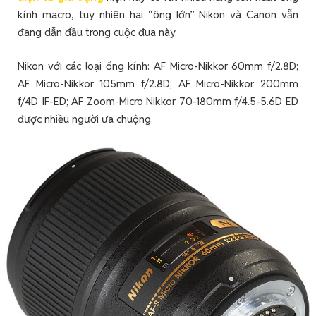
kính macro, tuy nhiên hai “ông lớn” Nikon và Canon vẫn
đang dẫn đầu trong cuộc đua này.
Nikon với các loại ống kính: AF Micro-Nikkor 60mm f/2.8D;
AF Micro-Nikkor 105mm f/2.8D; AF Micro-Nikkor 200mm
f/4D IF-ED; AF Zoom-Micro Nikkor 70-180mm f/4.5-5.6D ED
được nhiều người ưa chuộng.