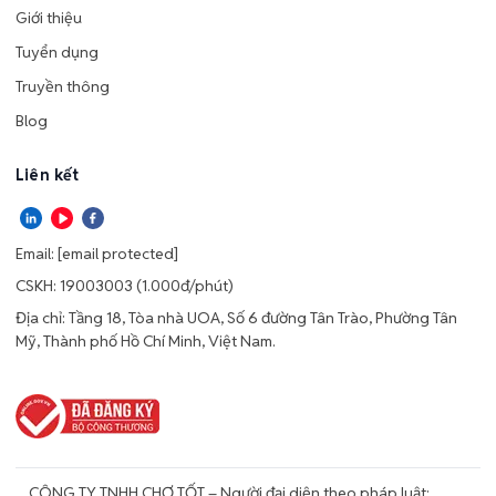
Giới thiệu
Tuyển dụng
Truyền thông
Blog
Liên kết
Email:
[email protected]
CSKH: 19003003 (1.000đ/phút)
Địa chỉ: Tầng 18, Tòa nhà UOA, Số 6 đường Tân Trào, Phường Tân
Mỹ, Thành phố Hồ Chí Minh, Việt Nam.
CÔNG TY TNHH CHỢ TỐT – Người đại diện theo pháp luật: