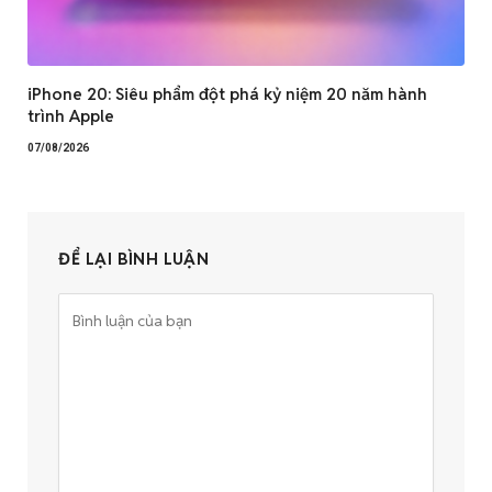
iPhone 20: Siêu phẩm đột phá kỷ niệm 20 năm hành
trình Apple
07/08/2026
ĐỂ LẠI BÌNH LUẬN