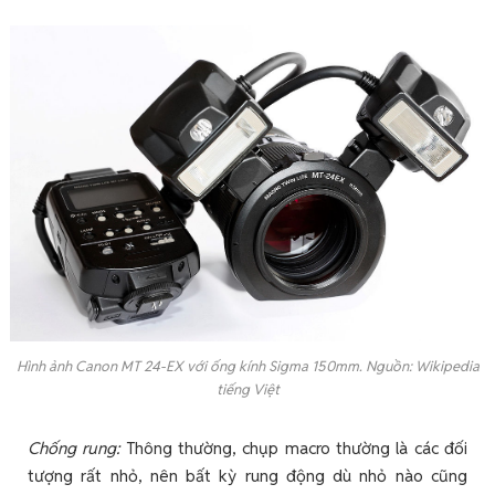
Hình ảnh Canon MT 24-EX với ống kính Sigma 150mm. Nguồn: Wikipedia
tiếng Việt
Chống rung:
Thông thường, chụp macro thường là các đối
tượng rất nhỏ, nên bất kỳ rung động dù nhỏ nào cũng