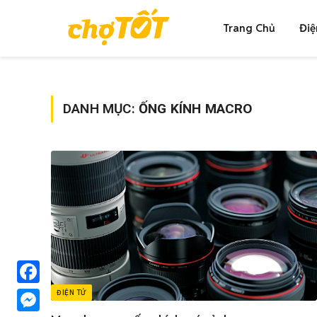
Trang Chủ
Điệ
DANH MỤC:
ỐNG KÍNH MACRO
Facebook
ĐIỆN TỬ