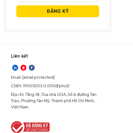
Liên kết
Email:
[email protected]
CSKH: 19003003 (1.000đ/phút)
Địa chỉ: Tầng 18, Tòa nhà UOA, Số 6 đường Tân
Trào, Phường Tân Mỹ, Thành phố Hồ Chí Minh,
Việt Nam.