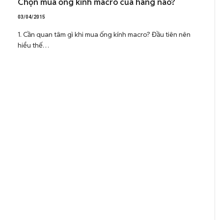
Chọn mua ống kính macro của hãng nào?
03/04/2015
1. Cần quan tâm gì khi mua ống kính macro? Đầu tiên nên
hiểu thế…