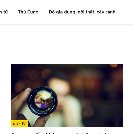
n tử
Thú Cưng
Đồ gia dụng, nội thất, cây cảnh
ĐIỆN TỬ