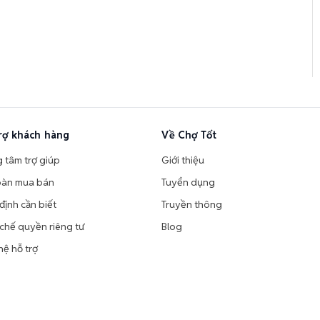
rợ khách hàng
Về Chợ Tốt
g tâm trợ giúp
Giới thiệu
oàn mua bán
Tuyển dụng
định cần biết
Truyền thông
chế quyền riêng tư
Blog
hệ hỗ trợ