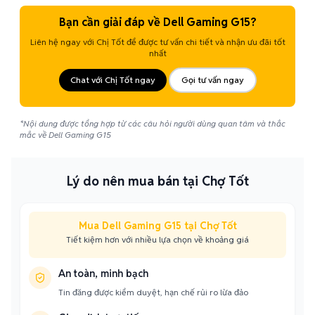
Bạn cần giải đáp về Dell Gaming G15?
Liên hệ ngay với Chị Tốt để được tư vấn chi tiết và nhận ưu đãi tốt
nhất
Chat với Chị Tốt ngay
Gọi tư vấn ngay
*Nội dung được tổng hợp từ các câu hỏi người dùng quan tâm và thắc
mắc về Dell Gaming G15
Lý do nên mua bán tại Chợ Tốt
Mua Dell Gaming G15 tại Chợ Tốt
Tiết kiệm hơn với nhiều lựa chọn về khoảng giá
An toàn, minh bạch
Tin đăng được kiểm duyệt, hạn chế rủi ro lừa đảo