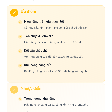
Ưu điểm
Hiệu năng trên giá thành tốt
Sở hữu cấu hình mạnh mẽ với mức giá dễ tiếp cận.
Tản nhiệt Alienware
Hệ thống làm mát hiệu quả, duy trì FPS ổn định.
Kết cấu chắc chắn
Vỏ nhựa cứng cáp, độ bền cao, chịu va đập tốt.
Khả năng nâng cấp
Dễ dàng nâng cấp RAM và SSD để tăng sức mạnh.
Nhược điểm
Trọng lượng khá nặng
Máy nặng khoảng 2.5kg, cồng kềnh khi di chuyển.