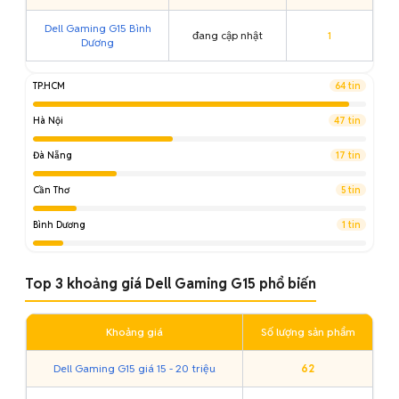
Dell Gaming G15 Bình
đang cập nhật
1
Dương
TP.HCM
64 tin
Hà Nội
47 tin
Đà Nẵng
17 tin
Cần Thơ
5 tin
Bình Dương
1 tin
Top 3 khoảng giá Dell Gaming G15 phổ biến
Khoảng giá
Số lượng sản phẩm
Dell Gaming G15 giá 15 - 20 triệu
62