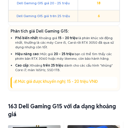
Dell Gaming G15 giá 20 - 25 triệu
18
Dell Gaming G15 giá trên 25 triệu
6
Phân tích giá Dell Gaming G15:
Phổ biến nhất:
Khoảng giá
15 - 20 triệu
là phân khúc sôi động
nhất, thường là các máy Core i5, Card rời RTX 3050 đã qua sử
dụng nhưng còn tốt.
Hiệu năng cao:
Mức giá
20 - 25 triệu
bạn có thể tìm thấy các
phiên bản RTX 3060 hoặc máy likenew, còn bảo hành hãng.
Cao cấp:
Khoảng
trên 25 triệu
dành cho các cấu hình "khủng"
Core i7, màn 165Hz, SSD 1TB.
💰 Mức giá được khuyến nghị: 15 - 20 triệu VNĐ
163
Dell Gaming G15 với đa dạng khoảng
giá