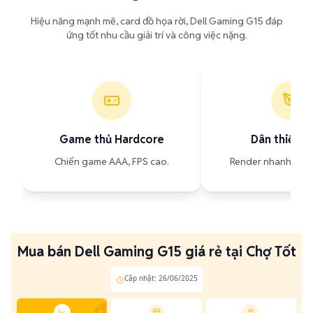
Hiệu năng mạnh mẽ, card đồ họa rời, Dell Gaming G15 đáp
ứng tốt nhu cầu giải trí và công việc nặng.
Game thủ Hardcore
Dân thiết k
Chiến game AAA, FPS cao.
Render nhanh, đồ 
Mua bán Dell Gaming G15 giá rẻ tại Chợ Tốt
Cập nhật: 26/06/2025
₫