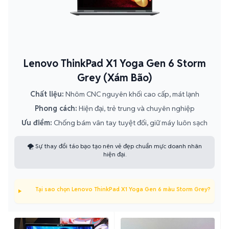
Lenovo ThinkPad X1 Yoga Gen 6 Storm
Grey (Xám Bão)
Chất liệu:
Nhôm CNC nguyên khối cao cấp, mát lạnh
Phong cách:
Hiện đại, trẻ trung và chuyên nghiệp
Ưu điểm:
Chống bám vân tay tuyệt đối, giữ máy luôn sạch
🌪️ Sự thay đổi táo bạo tạo nên vẻ đẹp chuẩn mực doanh nhân
hiện đại.
Tại sao chọn Lenovo ThinkPad X1 Yoga Gen 6 màu Storm Grey?