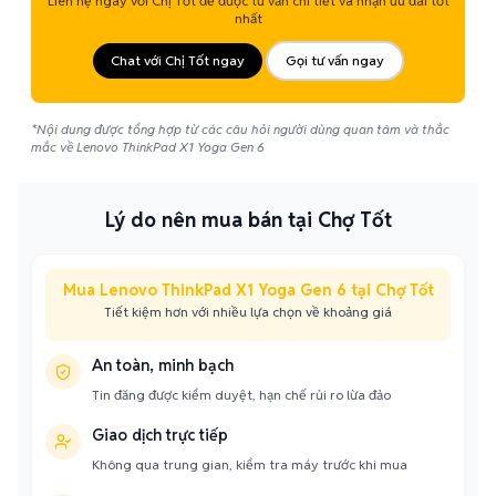
Liên hệ ngay với Chị Tốt để được tư vấn chi tiết và nhận ưu đãi tốt
nhất
Chat với Chị Tốt ngay
Gọi tư vấn ngay
*Nội dung được tổng hợp từ các câu hỏi người dùng quan tâm và thắc
mắc về Lenovo ThinkPad X1 Yoga Gen 6
Lý do nên mua bán tại Chợ Tốt
Mua Lenovo ThinkPad X1 Yoga Gen 6 tại Chợ Tốt
Tiết kiệm hơn với nhiều lựa chọn về khoảng giá
An toàn, minh bạch
Tin đăng được kiểm duyệt, hạn chế rủi ro lừa đảo
Giao dịch trực tiếp
Không qua trung gian, kiểm tra máy trước khi mua