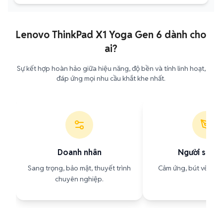
Lenovo ThinkPad X1 Yoga Gen 6 dành cho
ai?
Sự kết hợp hoàn hảo giữa hiệu năng, độ bền và tính linh hoạt,
đáp ứng mọi nhu cầu khắt khe nhất.
Doanh nhân
Người sáng
Sang trọng, bảo mật, thuyết trình
Cảm ứng, bút vẽ, mà
chuyên nghiệp.