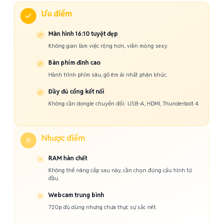
Ưu điểm
Màn hình 16:10 tuyệt đẹp
Không gian làm việc rộng hơn, viền mỏng sexy.
Bàn phím đỉnh cao
Hành trình phím sâu, gõ êm ái nhất phân khúc.
Đầy đủ cổng kết nối
Không cần dongle chuyển đổi: USB-A, HDMI, Thunderbolt 4.
Nhược điểm
RAM hàn chết
Không thể nâng cấp sau này, cần chọn đúng cấu hình từ
đầu.
Webcam trung bình
720p đủ dùng nhưng chưa thực sự sắc nét.