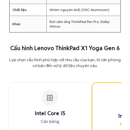
Chất liệu
Nhôm nguyên khối (CNC Aluminium)
Bút cảm ứng ThinkPad Pen Pro, Dolby
Khác
Atmos
Cấu hình Lenovo ThinkPad X1 Yoga Gen 6
Lựa chọn cấu hình phù hợp với nhu cầu của bạn, từ văn phòng
cơ bản đến xử lý dữ liệu chuyên sâu.
PH
Intel Core i5
Intel
Cân bằng
Hiệu