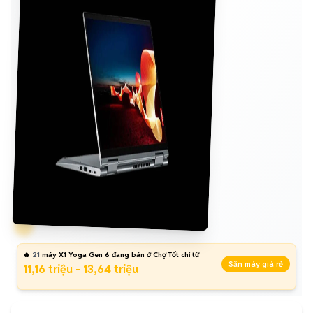
🔥
21
máy X1 Yoga Gen 6 đang bán ở Chợ Tốt chỉ từ
Săn máy giá rẻ
11,16 triệu - 13,64 triệu